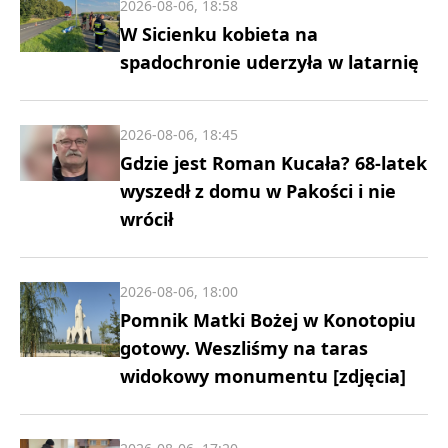
2026-08-06, 18:58
W Sicienku kobieta na
spadochronie uderzyła w latarnię
2026-08-06, 18:45
Gdzie jest Roman Kucała? 68-latek
wyszedł z domu w Pakości i nie
wrócił
2026-08-06, 18:00
Pomnik Matki Bożej w Konotopiu
gotowy. Weszliśmy na taras
widokowy monumentu [zdjęcia]