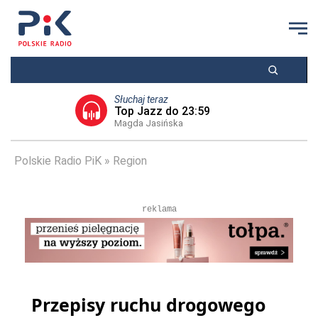
Słuchaj teraz
Top Jazz do 23:59
Magda Jasińska
Polskie Radio PiK
Region
reklama
Przepisy ruchu drogowego