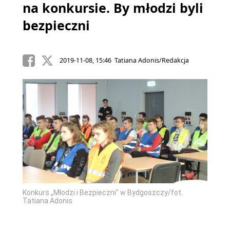
na konkursie. By młodzi byli
bezpieczni
2019-11-08, 15:46 Tatiana Adonis/Redakcja
Konkurs „Młodzi i Bezpieczni" w Bydgoszczy/fot.
Konkur
Tatiana Adonis
Tatian