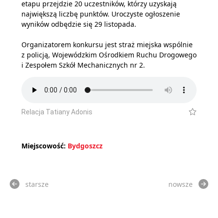
etapu przejdzie 20 uczestników, którzy uzyskają
największą liczbę punktów. Uroczyste ogłoszenie
wyników odbędzie się 29 listopada.
Organizatorem konkursu jest straż miejska wspólnie
z policją, Wojewódzkim Ośrodkiem Ruchu Drogowego
i Zespołem Szkół Mechanicznych nr 2.
Relacja Tatiany Adonis
Miejscowość:
Bydgoszcz
starsze
nowsze