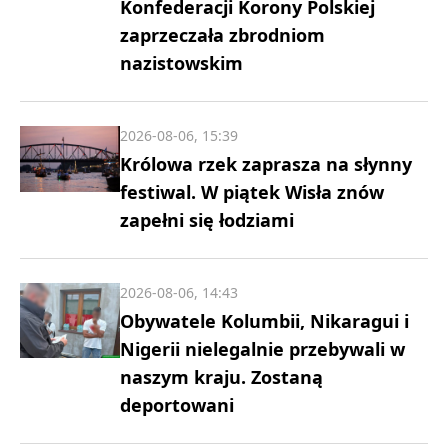
Konfederacji Korony Polskiej
zaprzeczała zbrodniom
nazistowskim
2026-08-06, 15:39
Królowa rzek zaprasza na słynny
festiwal. W piątek Wisła znów
zapełni się łodziami
2026-08-06, 14:43
Obywatele Kolumbii, Nikaragui i
Nigerii nielegalnie przebywali w
naszym kraju. Zostaną
deportowani