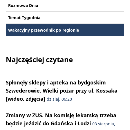
Rozmowa Dnia
Temat Tygodnia
Wakacyjny przewodnik po regionie
Najczęściej czytane
Spłonęły sklepy i apteka na bydgoskim
Szwederowie. Wielki pożar przy ul. Kossaka
[wideo, zdjęcia]
dzisiaj, 06:20
Zmiany w ZUS. Na komisję lekarską trzeba
będzie jeździć do Gdańska i Łodzi
03 sierpnia,