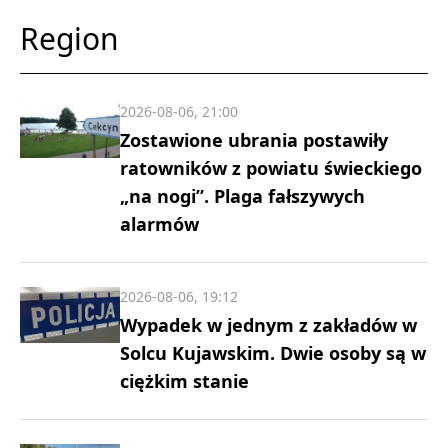
Region
2026-08-06, 21:00
Zostawione ubrania postawiły
ratowników z powiatu świeckiego
„na nogi”. Plaga fałszywych
alarmów
2026-08-06, 19:12
Wypadek w jednym z zakładów w
Solcu Kujawskim. Dwie osoby są w
ciężkim stanie