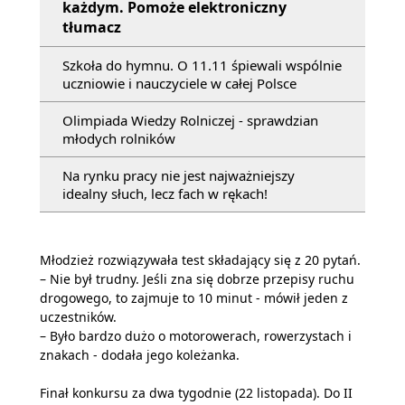
każdym. Pomoże elektroniczny
tłumacz
Szkoła do hymnu. O 11.11 śpiewali wspólnie
uczniowie i nauczyciele w całej Polsce
Olimpiada Wiedzy Rolniczej - sprawdzian
młodych rolników
Na rynku pracy nie jest najważniejszy
idealny słuch, lecz fach w rękach!
Młodzież rozwiązywała test składający się z 20 pytań.
– Nie był trudny. Jeśli zna się dobrze przepisy ruchu
drogowego, to zajmuje to 10 minut - mówił jeden z
uczestników.
– Było bardzo dużo o motorowerach, rowerzystach i
znakach - dodała jego koleżanka.
Finał konkursu za dwa tygodnie (22 listopada). Do II