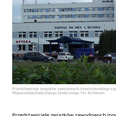
Przedstawiciele związków zawodowych inowrocławskiego szpit
Wojewódzkiej Rady Dialogu Społecznego. Fot. Archiwum
Przedstawiciele związków zawodowych inowr