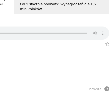
ka
Od 1 stycznia podwyżki wynagrodzeń dla 1,5
mln Polaków
nowsze