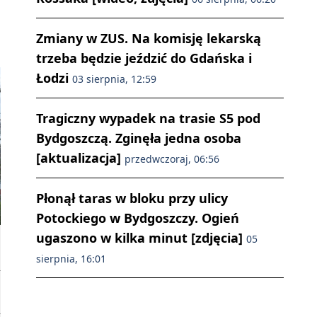
Zmiany w ZUS. Na komisję lekarską
trzeba będzie jeździć do Gdańska i
Łodzi
03 sierpnia, 12:59
Tragiczny wypadek na trasie S5 pod
Bydgoszczą. Zginęła jedna osoba
[aktualizacja]
przedwczoraj, 06:56
Płonął taras w bloku przy ulicy
Potockiego w Bydgoszczy. Ogień
ugaszono w kilka minut [zdjęcia]
05
sierpnia, 16:01