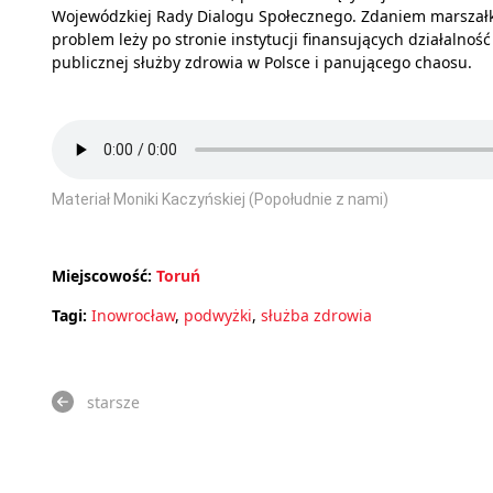
Wojewódzkiej Rady Dialogu Społecznego. Zdaniem marszał
problem leży po stronie instytucji finansujących działalność
publicznej służby zdrowia w Polsce i panującego chaosu.
Materiał Moniki Kaczyńskiej (Popołudnie z nami)
Miejscowość:
Toruń
Tagi:
Inowrocław
,
podwyżki
,
służba zdrowia
starsze