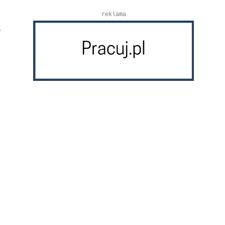
reklama