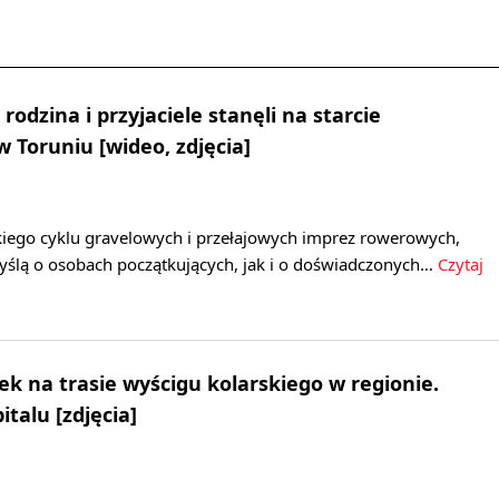
 rodzina i przyjaciele stanęli na starcie
 Toruniu [wideo, zdjęcia]
kiego cyklu gravelowych i przełajowych imprez rowerowych,
ślą o osobach początkujących, jak i o doświadczonych…
Czytaj
 na trasie wyścigu kolarskiego w regionie.
talu [zdjęcia]