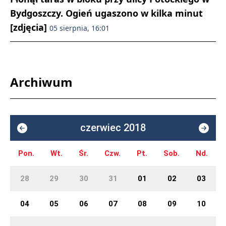
Bydgoszczy. Ogień ugaszono w kilka minut
[zdjęcia]
05 sierpnia, 16:01
Archiwum
czerwiec 2018
Pon.
Wt.
Śr.
Czw.
Pt.
Sob.
Nd.
28
29
30
31
01
02
03
04
05
06
07
08
09
10