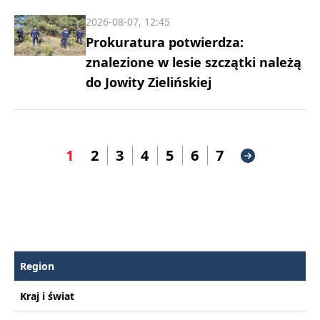
2026-08-07, 12:45
Prokuratura potwierdza:
znalezione w lesie szczątki należą
do Jowity Zielińskiej
1
2
3
4
5
6
7
Region
Kraj i świat