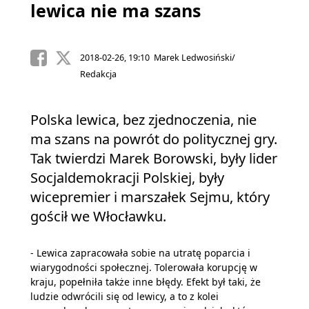
lewica nie ma szans
2018-02-26, 19:10 Marek Ledwosiński/
Redakcja
Polska lewica, bez zjednoczenia, nie
ma szans na powrót do politycznej gry.
Tak twierdzi Marek Borowski, były lider
Socjaldemokracji Polskiej, były
wicepremier i marszałek Sejmu, który
gościł we Włocławku.
- Lewica zapracowała sobie na utratę poparcia i
wiarygodności społecznej. Tolerowała korupcję w
kraju, popełniła także inne błędy. Efekt był taki, że
ludzie odwrócili się od lewicy, a to z kolei