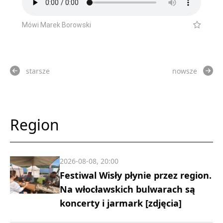
Mówi Marek Borowski
starsze
nowsze
Region
2026-08-08, 20:00
Festiwal Wisły płynie przez region.
Na włocławskich bulwarach są
koncerty i jarmark [zdjęcia]