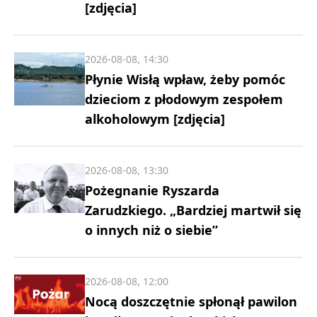
[zdjęcia]
2026-08-08, 14:30
Płynie Wisłą wpław, żeby pomóc
dzieciom z płodowym zespołem
alkoholowym [zdjęcia]
2026-08-08, 13:30
Pożegnanie Ryszarda
Zarudzkiego. „Bardziej martwił się
o innych niż o siebie”
2026-08-08, 12:00
Nocą doszczętnie spłonął pawilon