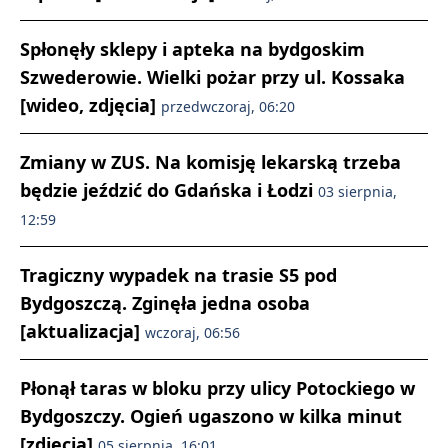
Spłonęły sklepy i apteka na bydgoskim
Szwederowie. Wielki pożar przy ul. Kossaka
[wideo, zdjęcia]
przedwczoraj, 06:20
Zmiany w ZUS. Na komisję lekarską trzeba
będzie jeździć do Gdańska i Łodzi
03 sierpnia,
12:59
Tragiczny wypadek na trasie S5 pod
Bydgoszczą. Zginęła jedna osoba
[aktualizacja]
wczoraj, 06:56
Płonął taras w bloku przy ulicy Potockiego w
Bydgoszczy. Ogień ugaszono w kilka minut
[zdjęcia]
05 sierpnia, 16:01