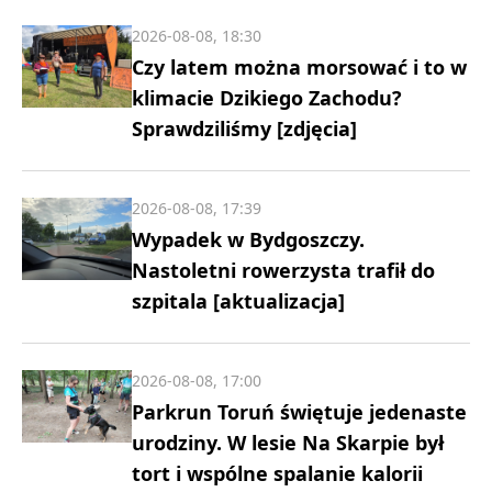
2026-08-08, 18:30
Czy latem można morsować i to w
klimacie Dzikiego Zachodu?
Sprawdziliśmy [zdjęcia]
2026-08-08, 17:39
Wypadek w Bydgoszczy.
Nastoletni rowerzysta trafił do
szpitala [aktualizacja]
2026-08-08, 17:00
Parkrun Toruń świętuje jedenaste
urodziny. W lesie Na Skarpie był
tort i wspólne spalanie kalorii