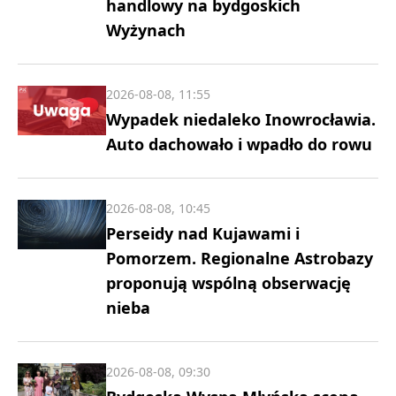
handlowy na bydgoskich
Wyżynach
2026-08-08, 11:55
Wypadek niedaleko Inowrocławia.
Auto dachowało i wpadło do rowu
2026-08-08, 10:45
Perseidy nad Kujawami i
Pomorzem. Regionalne Astrobazy
proponują wspólną obserwację
nieba
2026-08-08, 09:30