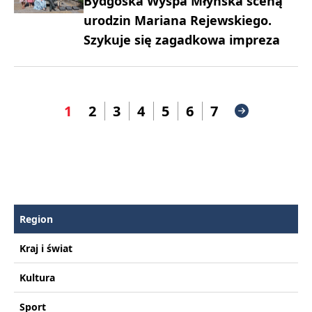
Bydgoska Wyspa Młyńska sceną
urodzin Mariana Rejewskiego.
Szykuje się zagadkowa impreza
1
2
3
4
5
6
7
Region
Kraj i świat
Kultura
Sport