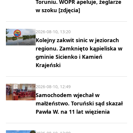
Toruniu. WOPR apeluje, żeglarze
w szoku [zdjęcia]
2026-08-10, 13:20
Kolejny zakwit sinic w jeziorach
regionu. Zamknięto kąpieliska w
gminie Sicienko i Kamień
Krajeński
2026-08-10, 12:49
Samochodem wjechał w
małżeństwo. Toruński sąd skazał
Pawła W. na 11 lat więzienia