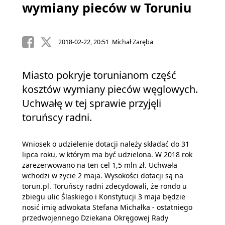
wymiany pieców w Toruniu
2018-02-22, 20:51 Michał Zaręba
Miasto pokryje torunianom część
kosztów wymiany pieców węglowych.
Uchwałę w tej sprawie przyjęli
toruńscy radni.
Wniosek o udzielenie dotacji należy składać do 31
lipca roku, w którym ma być udzielona. W 2018 rok
zarezerwowano na ten cel 1,5 mln zł. Uchwała
wchodzi w życie 2 maja. Wysokości dotacji są na
torun.pl. Toruńscy radni zdecydowali, że rondo u
zbiegu ulic Ślaskiego i Konstytucji 3 maja będzie
nosić imię adwokata Stefana Michałka - ostatniego
przedwojennego Dziekana Okręgowej Rady