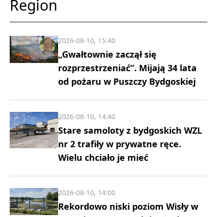
Region
2026-08-10, 15:40
„Gwałtownie zaczął się
rozprzestrzeniać”. Mijają 34 lata
od pożaru w Puszczy Bydgoskiej
2026-08-10, 14:40
Stare samoloty z bydgoskich WZL
nr 2 trafiły w prywatne ręce.
Wielu chciało je mieć
2026-08-10, 14:00
Rekordowo niski poziom Wisły w