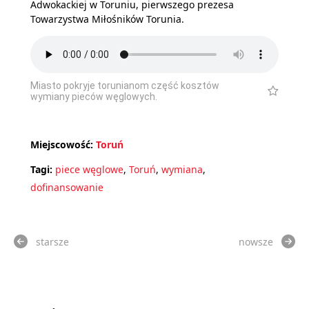
Adwokackiej w Toruniu, pierwszego prezesa
Towarzystwa Miłośników Torunia.
Miasto pokryje torunianom część kosztów
wymiany pieców węglowych.
Miejscowość:
Toruń
Tagi:
piece węglowe
,
Toruń
,
wymiana
,
dofinansowanie
starsze
nowsze