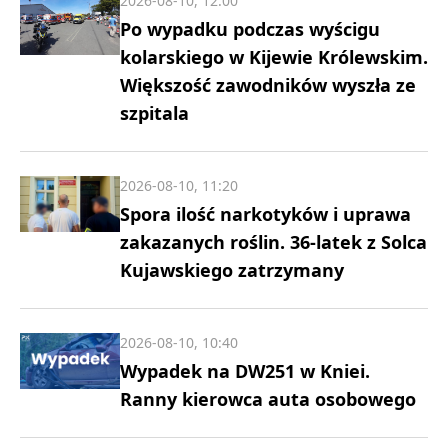
2026-08-10, 12:00
Po wypadku podczas wyścigu
kolarskiego w Kijewie Królewskim.
Większość zawodników wyszła ze
szpitala
2026-08-10, 11:20
Spora ilość narkotyków i uprawa
zakazanych roślin. 36-latek z Solca
Kujawskiego zatrzymany
2026-08-10, 10:40
Wypadek na DW251 w Kniei.
Ranny kierowca auta osobowego