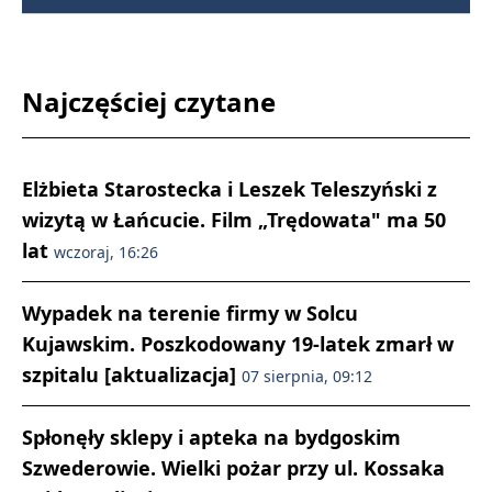
Najczęściej czytane
Elżbieta Starostecka i Leszek Teleszyński z
wizytą w Łańcucie. Film „Trędowata" ma 50
lat
wczoraj, 16:26
Wypadek na terenie firmy w Solcu
Kujawskim. Poszkodowany 19-latek zmarł w
szpitalu [aktualizacja]
07 sierpnia, 09:12
Spłonęły sklepy i apteka na bydgoskim
Szwederowie. Wielki pożar przy ul. Kossaka