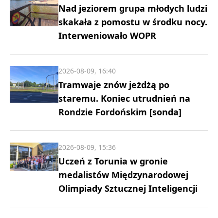
Nad jeziorem grupa młodych ludzi
skakała z pomostu w środku nocy.
Interweniowało WOPR
2026-08-09, 16:40
Tramwaje znów jeżdżą po
staremu. Koniec utrudnień na
Rondzie Fordońskim [sonda]
2026-08-09, 15:36
Uczeń z Torunia w gronie
medalistów Międzynarodowej
Olimpiady Sztucznej Inteligencji