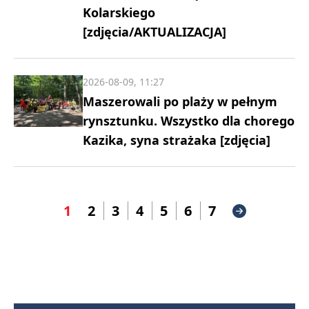
Kolarskiego
[zdjęcia/AKTUALIZACJA]
2026-08-09, 11:27
Maszerowali po plaży w pełnym
rynsztunku. Wszystko dla chorego
Kazika, syna strażaka [zdjęcia]
1
2
3
4
5
6
7