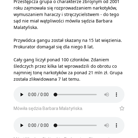
Przestępcza grupa o charakterze zbrojnym od 2001
roku zajmowała się rozprowadzaniem narkotyków,
wymuszaniem haraczy i stręczycielstwem - do tego
sąd nie miał wątpliwości mówiła sędzia Barbara
Malatyńska.
Przywódca gangu został skazany na 15 lat więzienia.
Prokurator domagał się dla niego 8 lat.
Cały gang liczył ponad 100 członków. Zdaniem
śledczych przez kilka lat wprowadzili do obrotu co
najmniej tonę narkotyków za ponad 21 mln zł. Grupa
została zlikwidowana 7 lat temu.
Mówiła sędzia Barbara Malatyńska.