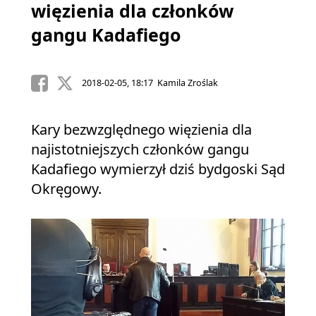
więzienia dla członków
gangu Kadafiego
2018-02-05, 18:17 Kamila Zroślak
Kary bezwzględnego więzienia dla
najistotniejszych członków gangu
Kadafiego wymierzył dziś bydgoski Sąd
Okręgowy.