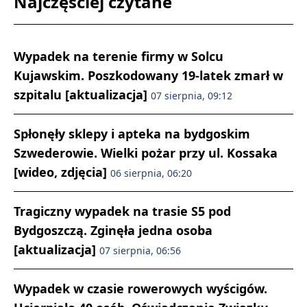
Najczęściej czytane
Wypadek na terenie firmy w Solcu
Kujawskim. Poszkodowany 19-latek zmarł w
szpitalu [aktualizacja]
07 sierpnia, 09:12
Spłonęły sklepy i apteka na bydgoskim
Szwederowie. Wielki pożar przy ul. Kossaka
[wideo, zdjęcia]
06 sierpnia, 06:20
Tragiczny wypadek na trasie S5 pod
Bydgoszczą. Zginęła jedna osoba
[aktualizacja]
07 sierpnia, 06:56
Wypadek w czasie rowerowych wyścigów.