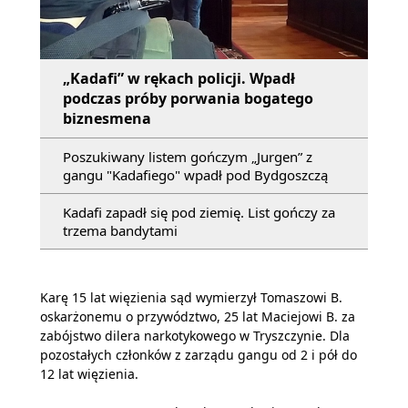
„Kadafi” w rękach policji. Wpadł
podczas próby porwania bogatego
biznesmena
Poszukiwany listem gończym „Jurgen” z
gangu "Kadafiego" wpadł pod Bydgoszczą
Kadafi zapadł się pod ziemię. List gończy za
trzema bandytami
Karę 15 lat więzienia sąd wymierzył Tomaszowi B.
oskarżonemu o przywództwo, 25 lat Maciejowi B. za
zabójstwo dilera narkotykowego w Tryszczynie. Dla
pozostałych członków z zarządu gangu od 2 i pół do
12 lat więzienia.