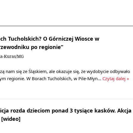
ch Tucholskich? O Górniczej Wiosce w
zewodniku po regionie”
ka-Kuras/MG
zą nam się ze Śląskiem, ale okazuje się, że wydobycie odbywało
zym regionie. W Borach Tucholskich, w Pile-Młyn…
Czytaj dalej »
cja rozda dzieciom ponad 3 tysiące kasków. Akcja
 [wideo]