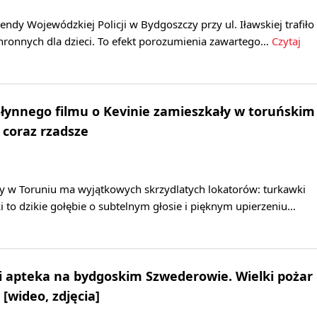
y Wojewódzkiej Policji w Bydgoszczy przy ul. Iławskiej trafiło
hronnych dla dzieci. To efekt porozumienia zawartego…
Czytaj
słynnego filmu o Kevinie zamieszkały w toruńskim
 coraz rzadsze
 w Toruniu ma wyjątkowych skrzydlatych lokatorów: turkawki
i to dzikie gołębie o subtelnym głosie i pięknym upierzeniu…
 i apteka na bydgoskim Szwederowie. Wielki pożar
 [wideo, zdjęcia]