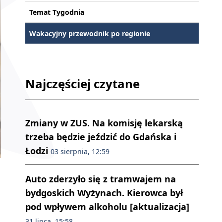
Temat Tygodnia
Wakacyjny przewodnik po regionie
Najczęściej czytane
Zmiany w ZUS. Na komisję lekarską
trzeba będzie jeździć do Gdańska i
Łodzi
03 sierpnia, 12:59
Auto zderzyło się z tramwajem na
bydgoskich Wyżynach. Kierowca był
pod wpływem alkoholu [aktualizacja]
31 lipca, 15:58