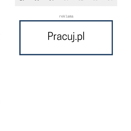
reklama