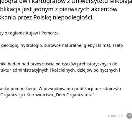
geografów i kartografów z Uniwersytetu Mikołaj
likacja jest jednym z pierwszych akcentów
kania przez Polskę niepodległości.
 o regionie Kujaw i Pomorza.
geologię, hydrologię, surowce naturalne, gleby i klimat, szatę
iki badań nad przeszłością od czasów prehistorycznych do
ktur administracyjnych i kościelnych, dziejów politycznych i
ko-pomorskiego. W przygotowaniu publikacji uczestniczyło
rganizacji i Kierownictwa „Dom Organizatora”.
nowsze