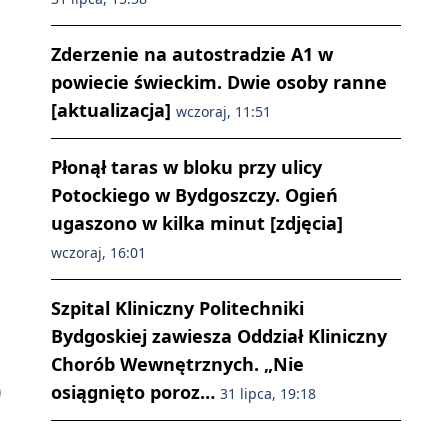
a
Zderzenie na autostradzie A1 w
powiecie świeckim. Dwie osoby ranne
[aktualizacja]
wczoraj, 11:51
Płonął taras w bloku przy ulicy
Potockiego w Bydgoszczy. Ogień
ugaszono w kilka minut [zdjęcia]
wczoraj, 16:01
Szpital Kliniczny Politechniki
Bydgoskiej zawiesza Oddział Kliniczny
Chorób Wewnętrznych. „Nie
osiągnięto poroz…
31 lipca, 19:18