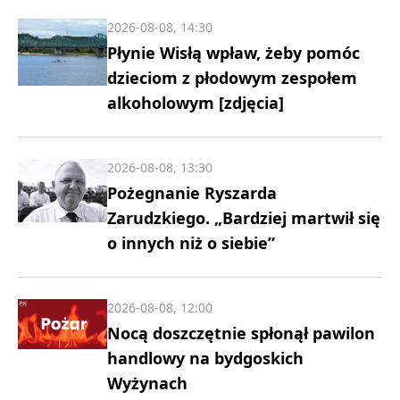
2026-08-08, 14:30
Płynie Wisłą wpław, żeby pomóc
dzieciom z płodowym zespołem
alkoholowym [zdjęcia]
2026-08-08, 13:30
Pożegnanie Ryszarda
Zarudzkiego. „Bardziej martwił się
o innych niż o siebie”
2026-08-08, 12:00
Nocą doszczętnie spłonął pawilon
handlowy na bydgoskich
Wyżynach