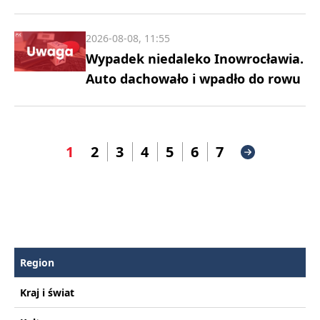
2026-08-08, 11:55
Wypadek niedaleko Inowrocławia.
Auto dachowało i wpadło do rowu
1
2
3
4
5
6
7
Region
Kraj i świat