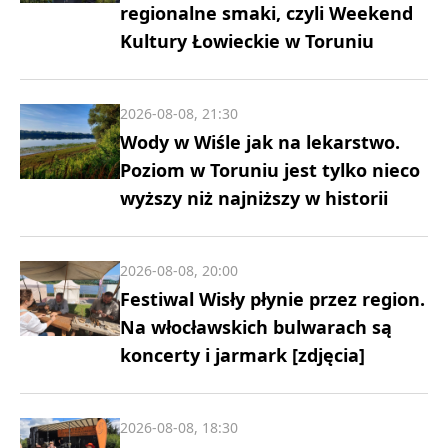
regionalne smaki, czyli Weekend
Kultury Łowieckie w Toruniu
2026-08-08, 21:30
Wody w Wiśle jak na lekarstwo.
Poziom w Toruniu jest tylko nieco
wyższy niż najniższy w historii
2026-08-08, 20:00
Festiwal Wisły płynie przez region.
Na włocławskich bulwarach są
koncerty i jarmark [zdjęcia]
2026-08-08, 18:30