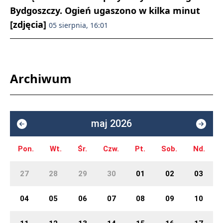
Bydgoszczy. Ogień ugaszono w kilka minut
[zdjęcia]
05 sierpnia, 16:01
Archiwum
maj 2026
Pon.
Wt.
Śr.
Czw.
Pt.
Sob.
Nd.
27
28
29
30
01
02
03
04
05
06
07
08
09
10