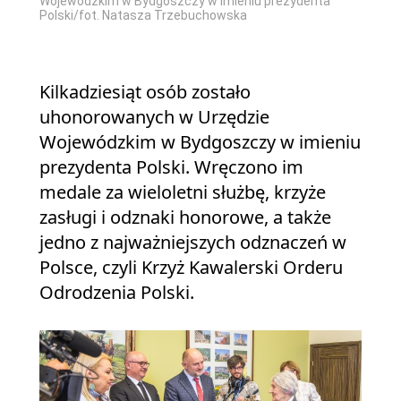
Wojewódzkim w Bydgoszczy w imieniu prezydenta
Polski/fot. Natasza Trzebuchowska
Kilkadziesiąt osób zostało
uhonorowanych w Urzędzie
Wojewódzkim w Bydgoszczy w imieniu
prezydenta Polski. Wręczono im
medale za wieloletni służbę, krzyże
zasługi i odznaki honorowe, a także
jedno z najważniejszych odznaczeń w
Polsce, czyli Krzyż Kawalerski Orderu
Odrodzenia Polski.