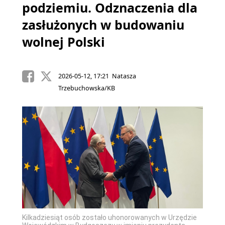
podziemiu. Odznaczenia dla
zasłużonych w budowaniu
wolnej Polski
2026-05-12, 17:21 Natasza
Trzebuchowska/KB
Kilkadziesiąt osób zostało uhonorowanych w Urzędzie