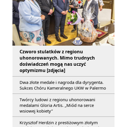
Czworo stulatków z regionu
uhonorowanych. Mimo trudnych
doświadczeń mogą nas uczyć
optymizmu [zdjęcia]
Dwa złote medale i nagroda dla dyrygenta.
Sukces Chóru Kameralnego UKW w Palermo
Twórcy ludowi z regionu uhonorowani
medalami Gloria Artis. „Miód na serce
wsiowej kobiety”
Krzysztof Herdzin z prestiżowym złotym