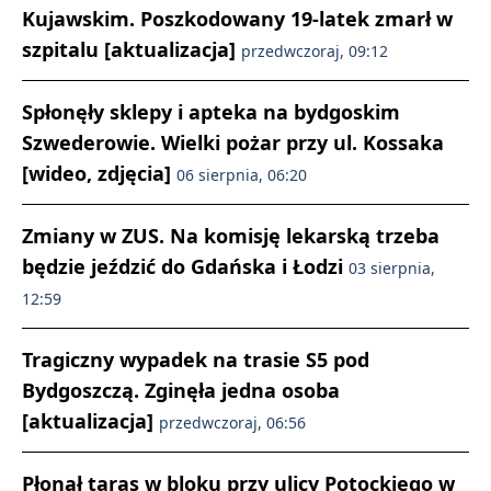
Kujawskim. Poszkodowany 19-latek zmarł w
szpitalu [aktualizacja]
przedwczoraj, 09:12
Spłonęły sklepy i apteka na bydgoskim
Szwederowie. Wielki pożar przy ul. Kossaka
[wideo, zdjęcia]
06 sierpnia, 06:20
Zmiany w ZUS. Na komisję lekarską trzeba
będzie jeździć do Gdańska i Łodzi
03 sierpnia,
12:59
Tragiczny wypadek na trasie S5 pod
Bydgoszczą. Zginęła jedna osoba
[aktualizacja]
przedwczoraj, 06:56
Płonął taras w bloku przy ulicy Potockiego w