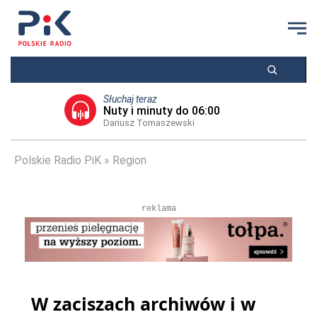
Słuchaj teraz
Nuty i minuty do 06:00
Dariusz Tomaszewski
Polskie Radio PiK
Region
reklama
W zaciszach archiwów i w