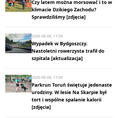
Czy latem można morsować i to w
klimacie Dzikiego Zachodu?
Sprawdziliśmy [zdjęcia]
2026-08-08, 17:39
Wypadek w Bydgoszczy.
Nastoletni rowerzysta trafił do
szpitala [aktualizacja]
2026-08-08, 17:00
Parkrun Toruń świętuje jedenaste
urodziny. W lesie Na Skarpie był
tort i wspólne spalanie kalorii
[zdjęcia]