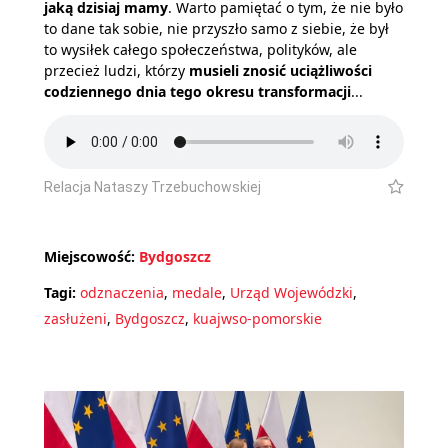
jaką dzisiaj mamy
. Warto pamiętać o tym, że nie było
to dane tak sobie, nie przyszło samo z siebie, że był
to wysiłek całego społeczeństwa, polityków, ale
przecież ludzi, którzy
musieli znosić uciążliwości
codziennego dnia tego okresu transformacji
...
Relacja Nataszy Trzebuchowskiej
Miejscowość:
Bydgoszcz
Tagi:
odznaczenia
,
medale
,
Urząd Wojewódzki
,
zasłużeni
,
Bydgoszcz
,
kuajwso-pomorskie