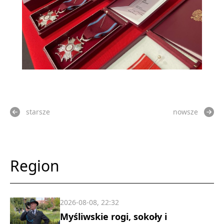
starsze
nowsze
Region
2026-08-08, 22:32
Myśliwskie rogi, sokoły i