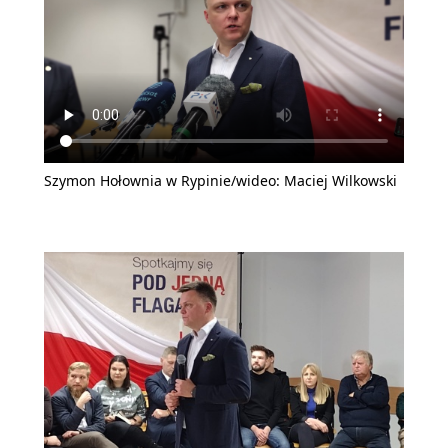
Szymon Hołownia w Rypinie/wideo: Maciej Wilkowski