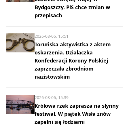
Bydgoszczy. PiS chce zmian w
przepisach
2026-08-06, 15:51
Toruńska aktywistka z aktem
oskarżenia. Działaczka
Konfederacji Korony Polskiej
zaprzeczała zbrodniom
nazistowskim
2026-08-06, 15:39
Królowa rzek zaprasza na słynny
festiwal. W piątek Wisła znów
zapełni się łodziami