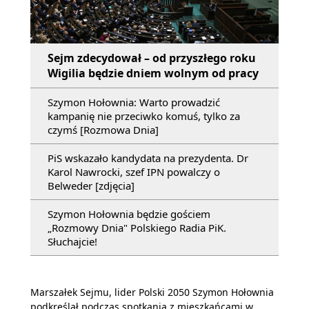
Sejm zdecydował – od przyszłego roku
Wigilia będzie dniem wolnym od pracy
Szymon Hołownia: Warto prowadzić
kampanię nie przeciwko komuś, tylko za
czymś [Rozmowa Dnia]
PiS wskazało kandydata na prezydenta. Dr
Karol Nawrocki, szef IPN powalczy o
Belweder [zdjęcia]
Szymon Hołownia będzie gościem
„Rozmowy Dnia" Polskiego Radia PiK.
Słuchajcie!
Marszałek Sejmu, lider Polski 2050 Szymon Hołownia
podkreślał podczas spotkania z mieszkańcami w