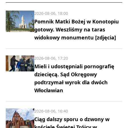
2026-08-06, 18:00
Pomnik Matki Bożej w Konotopiu
gotowy. Weszliśmy na taras
widokowy monumentu [zdjęcia]
2026-08-06, 17:20
Mieli i udostępniali pornografię
dziecięcą. Sąd Okręgowy
podtrzymał wyrok dla dwóch
Włocławian
2026-08-06, 16:40
Ciąg dalszy sporu o dzwony w
kościele Świętej Trójcy w