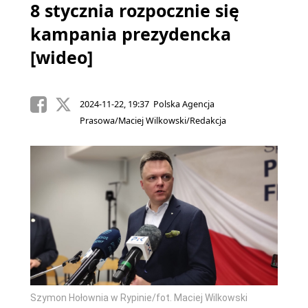
8 stycznia rozpocznie się
kampania prezydencka
[wideo]
2024-11-22, 19:37 Polska Agencja
Prasowa/Maciej Wilkowski/Redakcja
Szymon Hołownia w Rypinie/fot. Maciej Wilkowski