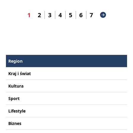
1
2
3
4
5
6
7
Region
Kraj i świat
Kultura
Sport
Lifestyle
Biznes