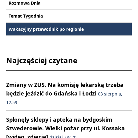
Rozmowa Dnia
Temat Tygodnia
Wakacyjny przewodnik po regionie
Najczęściej czytane
Zmiany w ZUS. Na komisję lekarską trzeba
będzie jeździć do Gdańska i Łodzi
03 sierpnia,
12:59
Spłonęły sklepy i apteka na bydgoskim
Szwederowie. Wielki pożar przy ul. Kossaka
[wideo, zdjęcia]
dzisiaj, 06:20