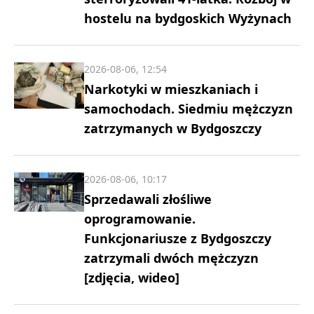
hostelu na bydgoskich Wyżynach
2026-08-06, 12:54
Narkotyki w mieszkaniach i
samochodach. Siedmiu mężczyzn
zatrzymanych w Bydgoszczy
2026-08-06, 10:17
Sprzedawali złośliwe
oprogramowanie.
Funkcjonariusze z Bydgoszczy
zatrzymali dwóch mężczyzn
[zdjęcia, wideo]