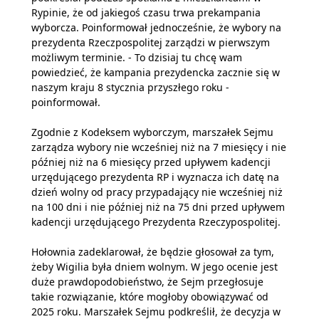
Rypinie, że od jakiegoś czasu trwa prekampania
wyborcza. Poinformował jednocześnie, że wybory na
prezydenta Rzeczpospolitej zarządzi w pierwszym
możliwym terminie. - To dzisiaj tu chcę wam
powiedzieć, że kampania prezydencka zacznie się w
naszym kraju 8 stycznia przyszłego roku -
poinformował.
Zgodnie z Kodeksem wyborczym, marszałek Sejmu
zarządza wybory nie wcześniej niż na 7 miesięcy i nie
później niż na 6 miesięcy przed upływem kadencji
urzędującego prezydenta RP i wyznacza ich datę na
dzień wolny od pracy przypadający nie wcześniej niż
na 100 dni i nie później niż na 75 dni przed upływem
kadencji urzędującego Prezydenta Rzeczypospolitej.
Hołownia zadeklarował, że będzie głosował za tym,
żeby Wigilia była dniem wolnym. W jego ocenie jest
duże prawdopodobieństwo, że Sejm przegłosuje
takie rozwiązanie, które mogłoby obowiązywać od
2025 roku. Marszałek Sejmu podkreślił, że decyzja w