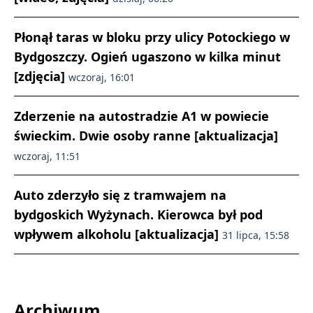
Płonął taras w bloku przy ulicy Potockiego w
Bydgoszczy. Ogień ugaszono w kilka minut
[zdjęcia]
wczoraj, 16:01
Zderzenie na autostradzie A1 w powiecie
świeckim. Dwie osoby ranne [aktualizacja]
wczoraj, 11:51
Auto zderzyło się z tramwajem na
bydgoskich Wyżynach. Kierowca był pod
wpływem alkoholu [aktualizacja]
31 lipca, 15:58
Archiwum