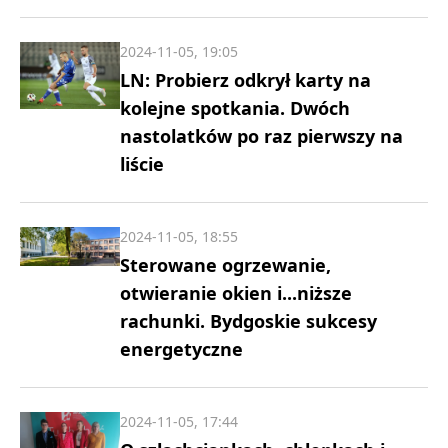
2024-11-05, 19:05
LN: Probierz odkrył karty na
kolejne spotkania. Dwóch
nastolatków po raz pierwszy na
liście
2024-11-05, 18:55
Sterowane ogrzewanie,
otwieranie okien i...niższe
rachunki. Bydgoskie sukcesy
energetyczne
2024-11-05, 17:44