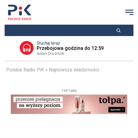
Słuchaj teraz
Przebojowa godzina do 12:59
Adam Droździk
Polskie Radio PiK
Najnowsze wiadomości
reklama