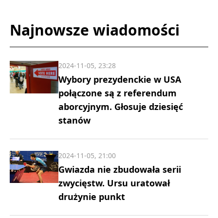
Najnowsze wiadomości
2024-11-05, 23:28
Wybory prezydenckie w USA
połączone są z referendum
aborcyjnym. Głosuje dziesięć
stanów
2024-11-05, 21:00
Gwiazda nie zbudowała serii
zwycięstw. Ursu uratował
drużynie punkt