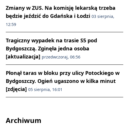
Zmiany w ZUS. Na komisję lekarską trzeba
będzie jeździć do Gdańska i Łodzi
03 sierpnia,
12:59
Tragiczny wypadek na trasie S5 pod
Bydgoszczą. Zginęła jedna osoba
[aktualizacja]
przedwczoraj, 06:56
Płonął taras w bloku przy ulicy Potockiego w
Bydgoszczy. Ogień ugaszono w kilka minut
[zdjęcia]
05 sierpnia, 16:01
Archiwum