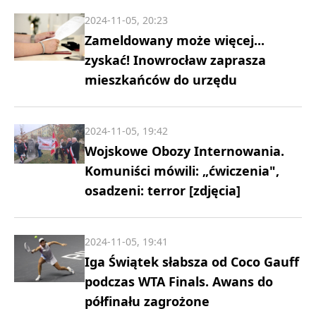
2024-11-05, 20:23
Zameldowany może więcej...
zyskać! Inowrocław zaprasza
mieszkańców do urzędu
2024-11-05, 19:42
Wojskowe Obozy Internowania.
Komuniści mówili: „ćwiczenia",
osadzeni: terror [zdjęcia]
2024-11-05, 19:41
Iga Świątek słabsza od Coco Gauff
podczas WTA Finals. Awans do
półfinału zagrożone