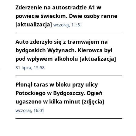
Zderzenie na autostradzie A1 w
powiecie świeckim. Dwie osoby ranne
[aktualizacja]
wczoraj, 11:51
Auto zderzyło się z tramwajem na
bydgoskich Wyżynach. Kierowca był
pod wpływem alkoholu [aktualizacja]
31 lipca, 15:58
Płonął taras w bloku przy ulicy
Potockiego w Bydgoszczy. Ogień
ugaszono w kilka minut [zdjęcia]
wczoraj, 16:01