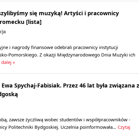
szylibyśmy się muzyką! Artyści i pracownicy
romecku [lista]
cja
cyjne i nagrody finansowe odebrali pracownicy instytucji
sko-Pomorskiego. Z okazji Międzynarodowego Dnia Muzyki ich
 dalej »
Ewa Spychaj-Fabisiak. Przez 46 lat była związana 
ydgoską
sobą, zawsze życzliwą wobec studentów i współpracowników -
cy Politechniki Bydgoskiej. Uczelnia poinformowała…
Czytaj