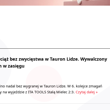
ciąż bez zwycięstwa w Tauron Lidze. Wywalczony
m w zasięgu
lno nadal bez wygranej w Tauron Lidze. W 6. kolejce zmagań
y na wyjeździe z ITA TOOLS Stalą Mielec 2:3.
Czytaj dalej »