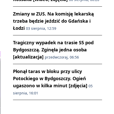
Zmiany w ZUS. Na komisję lekarską
trzeba będzie jeździć do Gdańska i
Łodzi
03 sierpnia, 12:59
Tragiczny wypadek na trasie S5 pod
Bydgoszczą. Zginęła jedna osoba
[aktualizacja]
przedwczoraj, 06:56
Płonął taras w bloku przy ulicy
Potockiego w Bydgoszczy. Ogień
ugaszono w kilka minut [zdjęcia]
05
sierpnia, 16:01