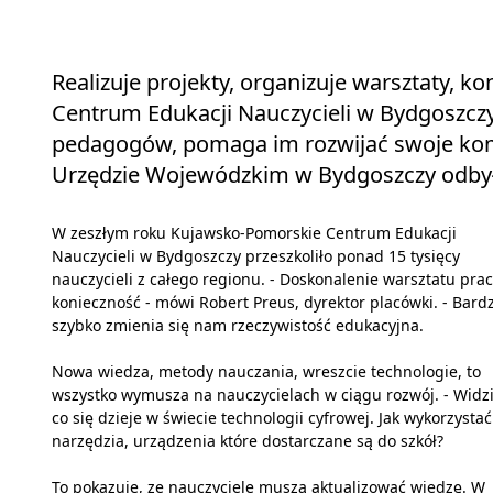
Realizuje projekty, organizuje warsztaty, 
Centrum Edukacji Nauczycieli w Bydgoszczy 
pedagogów, pomaga im rozwijać swoje kompe
Urzędzie Wojewódzkim w Bydgoszczy odbyła
W zeszłym roku Kujawsko-Pomorskie Centrum Edukacji
Nauczycieli w Bydgoszczy przeszkoliło ponad 15 tysięcy
nauczycieli z całego regionu. - Doskonalenie warsztatu prac
konieczność - mówi Robert Preus, dyrektor placówki. - Bard
szybko zmienia się nam rzeczywistość edukacyjna.
Nowa wiedza, metody nauczania, wreszcie technologie, to
wszystko wymusza na nauczycielach w ciągu rozwój. - Widz
co się dzieje w świecie technologii cyfrowej. Jak wykorzystać
narzędzia, urządzenia które dostarczane są do szkół?
To pokazuje, ze nauczyciele muszą aktualizować wiedzę. W