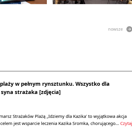
nowsze
plaży w pełnym rynsztunku. Wszystko dla
syna strażaka [zdjęcia]
marsz Strażaków Plażą „Idziemy dla Kazika' to wyjątkowa akcja
 celem jest wsparcie leczenia Kazika Sromka, chorującego…
Czyta