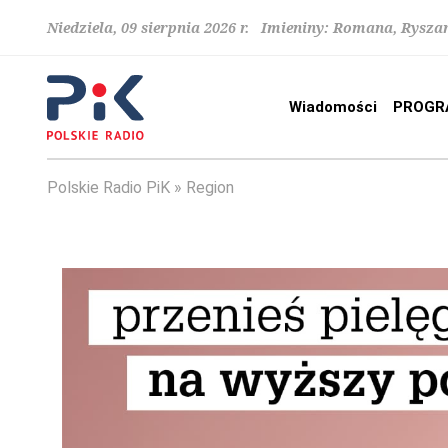
Niedziela, 09 sierpnia 2026 r. Imieniny: Romana, Rysza
Wiadomości
PROGR
Polskie Radio PiK
Region