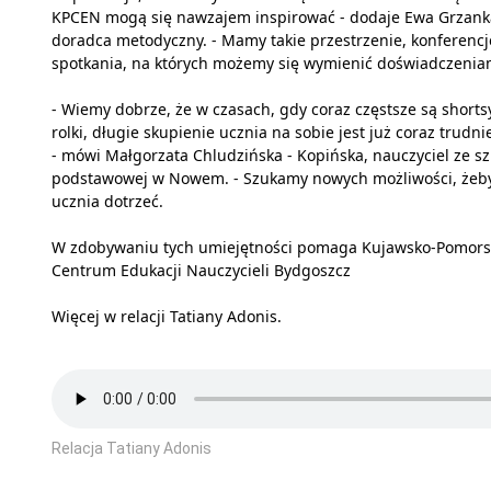
KPCEN mogą się nawzajem inspirować - dodaje Ewa Grzank
doradca metodyczny. - Mamy takie przestrzenie, konferencj
spotkania, na których możemy się wymienić doświadczenia
- Wiemy dobrze, że w czasach, gdy coraz częstsze są shorts
rolki, długie skupienie ucznia na sobie jest już coraz trudni
- mówi Małgorzata Chludzińska - Kopińska, nauczyciel ze sz
podstawowej w Nowem. - Szukamy nowych możliwości, żeb
ucznia dotrzeć.
W zdobywaniu tych umiejętności pomaga Kujawsko-Pomors
Centrum Edukacji Nauczycieli Bydgoszcz
Więcej w relacji Tatiany Adonis.
Relacja Tatiany Adonis