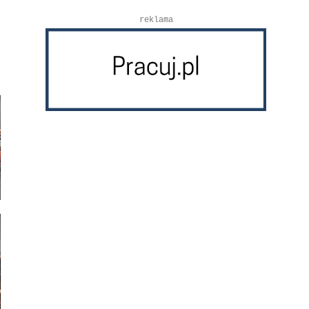
reklama