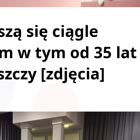
zą się ciągle
m w tym od 35 lat
czy [zdjęcia]