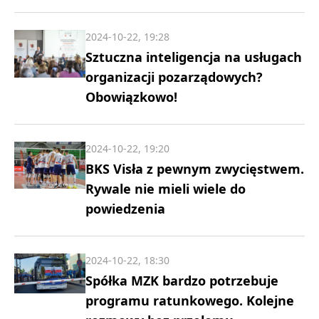
2024-10-22, 19:28
Sztuczna inteligencja na usługach
organizacji pozarządowych?
Obowiązkowo!
2024-10-22, 19:20
BKS Visła z pewnym zwycięstwem.
Rywale nie mieli wiele do
powiedzenia
2024-10-22, 18:30
Spółka MZK bardzo potrzebuje
programu ratunkowego. Kolejne