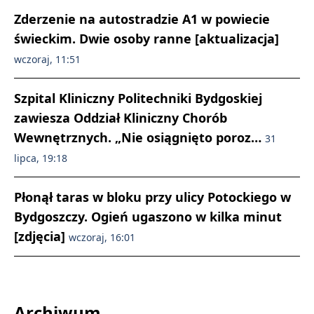
Zderzenie na autostradzie A1 w powiecie
świeckim. Dwie osoby ranne [aktualizacja]
wczoraj, 11:51
Szpital Kliniczny Politechniki Bydgoskiej
zawiesza Oddział Kliniczny Chorób
Wewnętrznych. „Nie osiągnięto poroz…
31
lipca, 19:18
Płonął taras w bloku przy ulicy Potockiego w
Bydgoszczy. Ogień ugaszono w kilka minut
[zdjęcia]
wczoraj, 16:01
Archiwum