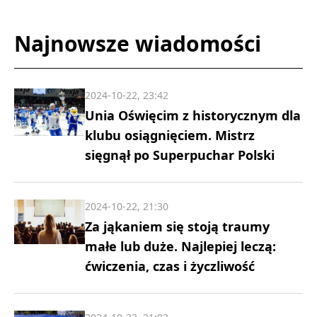
Najnowsze wiadomości
2024-10-22, 23:42
Unia Oświęcim z historycznym dla
klubu osiągnięciem. Mistrz
sięgnął po Superpuchar Polski
2024-10-22, 21:30
Za jąkaniem się stoją traumy
małe lub duże. Najlepiej leczą:
ćwiczenia, czas i życzliwość