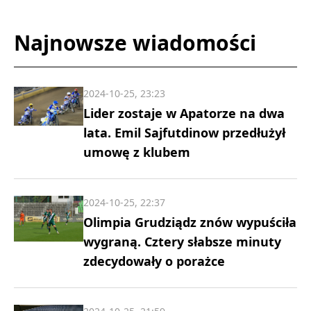
Najnowsze wiadomości
2024-10-25, 23:23
Lider zostaje w Apatorze na dwa
lata. Emil Sajfutdinow przedłużył
umowę z klubem
2024-10-25, 22:37
Olimpia Grudziądz znów wypuściła
wygraną. Cztery słabsze minuty
zdecydowały o porażce