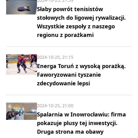
2024-10-25, 21:59
Słaby powrót tenisistów
stołowych do ligowej rywalizacji.
Wszystkie zespoły z naszego
regionu z porażkami
2024-10-25, 21:15
Energa Toruń z wysoką porażką.
Faworyzowani tyszanie
zdecydowanie lepsi
2024-10-25, 21:00
Spalarnia w Inowrocławiu: firma
pokazuje plusy tej inwestycji.
Druga strona ma obawy