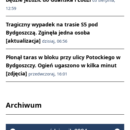
03 sierpnia,
12:59
Tragiczny wypadek na trasie S5 pod
Bydgoszczą. Zginęła jedna osoba
[aktualizacja]
dzisiaj, 06:56
Płonął taras w bloku przy ulicy Potockiego w
Bydgoszczy. Ogień ugaszono w kilka minut
[zdjęcia]
przedwczoraj, 16:01
Archiwum