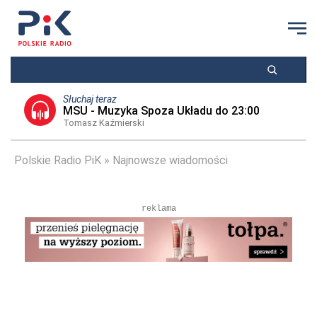
Słuchaj teraz
MSU - Muzyka Spoza Układu do 23:00
Tomasz Kaźmierski
Polskie Radio PiK
Najnowsze wiadomości
reklama