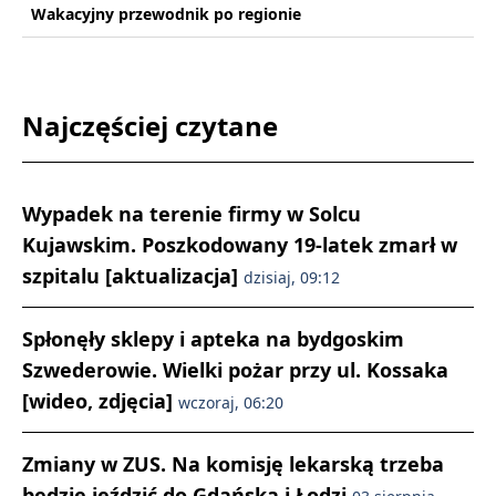
Wakacyjny przewodnik po regionie
Najczęściej czytane
Wypadek na terenie firmy w Solcu
Kujawskim. Poszkodowany 19-latek zmarł w
szpitalu [aktualizacja]
dzisiaj, 09:12
Spłonęły sklepy i apteka na bydgoskim
Szwederowie. Wielki pożar przy ul. Kossaka
[wideo, zdjęcia]
wczoraj, 06:20
Zmiany w ZUS. Na komisję lekarską trzeba
będzie jeździć do Gdańska i Łodzi