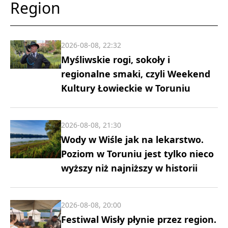
Region
2026-08-08, 22:32
Myśliwskie rogi, sokoły i
regionalne smaki, czyli Weekend
Kultury Łowieckie w Toruniu
2026-08-08, 21:30
Wody w Wiśle jak na lekarstwo.
Poziom w Toruniu jest tylko nieco
wyższy niż najniższy w historii
2026-08-08, 20:00
Festiwal Wisły płynie przez region.