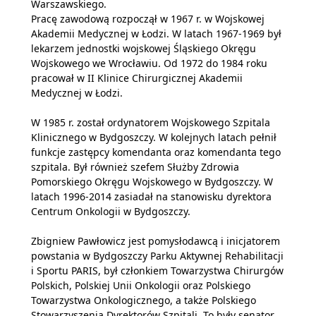
Warszawskiego.
Pracę zawodową rozpoczął w 1967 r. w Wojskowej
Akademii Medycznej w Łodzi. W latach 1967-1969 był
lekarzem jednostki wojskowej Śląskiego Okręgu
Wojskowego we Wrocławiu. Od 1972 do 1984 roku
pracował w II Klinice Chirurgicznej Akademii
Medycznej w Łodzi.
W 1985 r. został ordynatorem Wojskowego Szpitala
Klinicznego w Bydgoszczy. W kolejnych latach pełnił
funkcje zastępcy komendanta oraz komendanta tego
szpitala. Był również szefem Służby Zdrowia
Pomorskiego Okręgu Wojskowego w Bydgoszczy. W
latach 1996-2014 zasiadał na stanowisku dyrektora
Centrum Onkologii w Bydgoszczy.
Zbigniew Pawłowicz jest pomysłodawcą i inicjatorem
powstania w Bydgoszczy Parku Aktywnej Rehabilitacji
i Sportu PARIS, był członkiem Towarzystwa Chirurgów
Polskich, Polskiej Unii Onkologii oraz Polskiego
Towarzystwa Onkologicznego, a także Polskiego
Stowarzyszenia Dyrektorów Szpitali. To były senator,