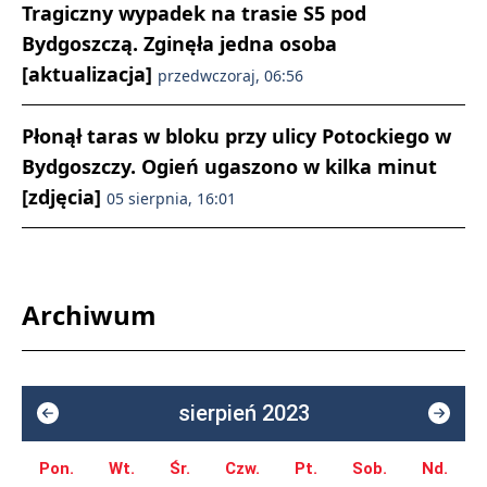
Tragiczny wypadek na trasie S5 pod
Bydgoszczą. Zginęła jedna osoba
[aktualizacja]
przedwczoraj, 06:56
Płonął taras w bloku przy ulicy Potockiego w
Bydgoszczy. Ogień ugaszono w kilka minut
[zdjęcia]
05 sierpnia, 16:01
Archiwum
sierpień 2023
Pon.
Wt.
Śr.
Czw.
Pt.
Sob.
Nd.