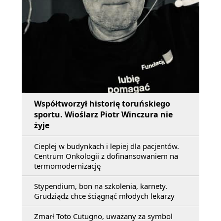
Współtworzył historię toruńskiego
sportu. Wioślarz Piotr Winczura nie
żyje
Cieplej w budynkach i lepiej dla pacjentów.
Centrum Onkologii z dofinansowaniem na
termomodernizację
Stypendium, bon na szkolenia, karnety.
Grudziądz chce ściągnąć młodych lekarzy
Zmarł Toto Cutugno, uważany za symbol