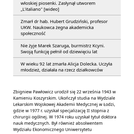
włoskiej piosenki. Zasłynął utworem
„L'italiano" [wideo]
Zmarł dr hab. Hubert Grudziński, profesor
UKW. Naukowca żegna akademicka
społeczność
Nie żyje Marek Szaruga, burmistrz Kcyni.
Swoją funkcję pełnił od dziewięciu lat
W wieku 92 lat zmarła Alicja Dolecka. Uczyła
młodzież, działała na rzecz działkowców
Zbigniew Pawłowicz urodził się 22 września 1943 w
Kamieniu Koszyrskim. Ukończył studia na Wydziale
Lekarskim Wojskowej Akademii Medycznej w Łodzi,
gdzie w 1977 r. uzyskał specjalizację II stopnia z
chirurgii ogólnej. W 1974 roku uzyskał tytuł doktora
nauk medycznych. Był również absolwentem
Wydziału Ekonomicznego Uniwersytetu