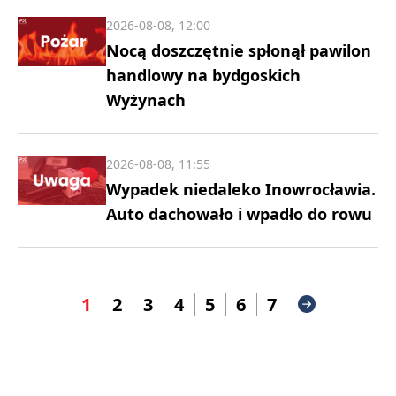
2026-08-08, 12:00
Nocą doszczętnie spłonął pawilon
handlowy na bydgoskich
Wyżynach
2026-08-08, 11:55
Wypadek niedaleko Inowrocławia.
Auto dachowało i wpadło do rowu
1
2
3
4
5
6
7