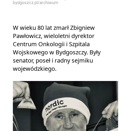
bydgoszcz.pl/archiwum
W wieku 80 lat zmarł Zbigniew
Pawłowicz, wieloletni dyrektor
Centrum Onkologii i Szpitala
Wojskowego w Bydgoszczy. Były
senator, poseł i radny sejmiku
wojewódzkiego.