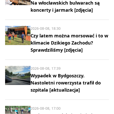
Na włocławskich bulwarach są
koncerty i jarmark [zdjęcia]
2026-08-08, 18:30
Czy latem można morsować i to w
klimacie Dzikiego Zachodu?
Sprawdziliśmy [zdjęcia]
2026-08-08, 17:39
Wypadek w Bydgoszczy.
Nastoletni rowerzysta trafił do
szpitala [aktualizacja]
2026-08-08, 17:00