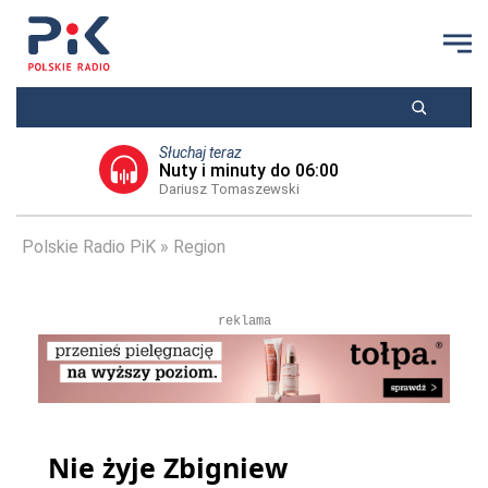
Słuchaj teraz
Nuty i minuty do 06:00
Dariusz Tomaszewski
Polskie Radio PiK
Region
reklama
Nie żyje Zbigniew