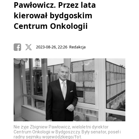
Pawłowicz. Przez lata
kierował bydgoskim
Centrum Onkologii
2023-08-26, 22:26 Redakcja
Nie żyje Zbigniew Pawłowicz, wieloletni dyrektor
Centrum Onkologii w Bydgoszczy. Były senator, poseł i
radny sejmiku wojewódzkiego/fot.