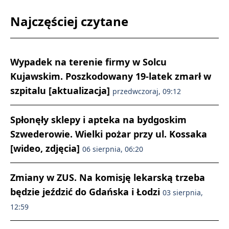
Najczęściej czytane
Wypadek na terenie firmy w Solcu
Kujawskim. Poszkodowany 19-latek zmarł w
szpitalu [aktualizacja]
przedwczoraj, 09:12
Spłonęły sklepy i apteka na bydgoskim
Szwederowie. Wielki pożar przy ul. Kossaka
[wideo, zdjęcia]
06 sierpnia, 06:20
Zmiany w ZUS. Na komisję lekarską trzeba
będzie jeździć do Gdańska i Łodzi
03 sierpnia,
12:59