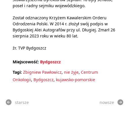
poseł i radny sejmiku wojewódzkiego.
Został odznaczony Krzyżem Kawalerskim Orderu
Odrodzenia Polski. W 2014 r. złożył swój podpis w
Bydgoskiej Alei Autografów przy ul. Długiej. Zmarł 26
sierpnia 2023 roku w wieku 80 lat.
źr. TVP Bydgoszcz
Miejscowość:
Bydgoszcz
Tagi:
Zbigniew Pawłowicz
,
nie żyje
,
Centrum
Onkologii
,
Bydgoszcz
,
kujawsko-pomorskie
starsze
nowsze