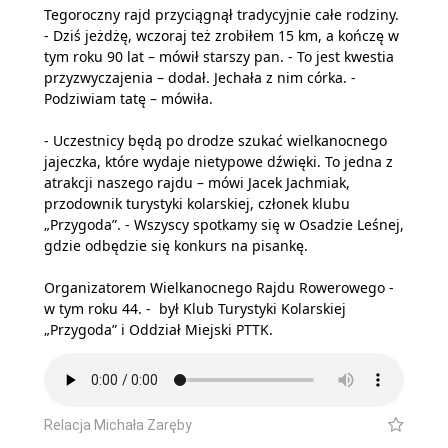
Tegoroczny rajd przyciągnął tradycyjnie całe rodziny.
- Dziś jeżdżę, wczoraj też zrobiłem 15 km, a kończę w
tym roku 90 lat – mówił starszy pan. - To jest kwestia
przyzwyczajenia – dodał. Jechała z nim córka. -
Podziwiam tatę – mówiła.
- Uczestnicy będą po drodze szukać wielkanocnego
jajeczka, które wydaje nietypowe dźwięki. To jedna z
atrakcji naszego rajdu – mówi Jacek Jachmiak,
przodownik turystyki kolarskiej, członek klubu
„Przygoda”. - Wszyscy spotkamy się w Osadzie Leśnej,
gdzie odbędzie się konkurs na pisankę.
Organizatorem Wielkanocnego Rajdu Rowerowego -
w tym roku 44. - był Klub Turystyki Kolarskiej
„Przygoda” i Oddział Miejski PTTK.
Relacja Michała Zaręby