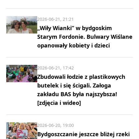
2026-06-21, 21:21
„Wiły Wianki” w bydgoskim
Starym Fordonie. Bulwary Wiślane
opanowały kobiety i dzieci
2026-06-21, 17:42
Zbudowali łodzie z plastikowych
butelek i się ścigali. Załoga
zakładu BAS była najszybsza!
[zdjęcia i wideo]
2026-06-20, 19:00
Bydgoszczanie jeszcze bliżej rzeki