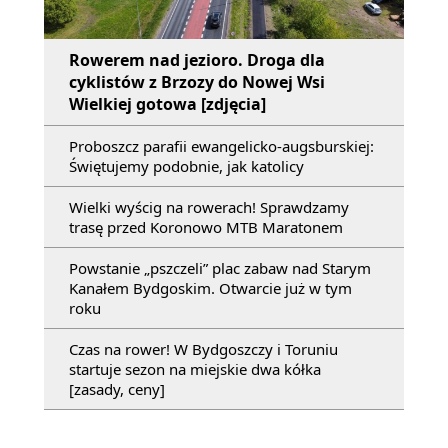
Rowerem nad jezioro. Droga dla
cyklistów z Brzozy do Nowej Wsi
Wielkiej gotowa [zdjęcia]
Proboszcz parafii ewangelicko-augsburskiej:
Świętujemy podobnie, jak katolicy
Wielki wyścig na rowerach! Sprawdzamy
trasę przed Koronowo MTB Maratonem
Powstanie „pszczeli” plac zabaw nad Starym
Kanałem Bydgoskim. Otwarcie już w tym
roku
Czas na rower! W Bydgoszczy i Toruniu
startuje sezon na miejskie dwa kółka
[zasady, ceny]