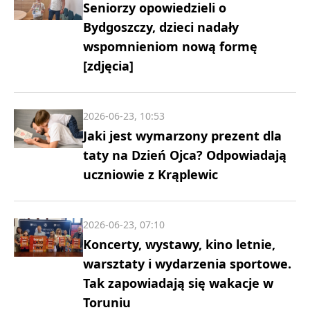
Seniorzy opowiedzieli o
Bydgoszczy, dzieci nadały
wspomnieniom nową formę
[zdjęcia]
2026-06-23, 10:53
Jaki jest wymarzony prezent dla
taty na Dzień Ojca? Odpowiadają
uczniowie z Krąplewic
2026-06-23, 07:10
Koncerty, wystawy, kino letnie,
warsztaty i wydarzenia sportowe.
Tak zapowiadają się wakacje w
Toruniu