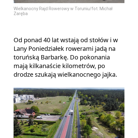
Wielkanocny Rajd Rowerowy w Toruniu/fot. Michał
Zaręba
Od ponad 40 lat wstają od stołów i w
Lany Poniedziałek rowerami jadą na
toruńską Barbarkę. Do pokonania
mają kilkanaście kilometrów, po
drodze szukają wielkanocnego jajka.