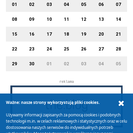
01
02
03
04
05
06
07
08
09
10
11
12
13
14
15
16
17
18
19
20
21
22
23
24
25
26
27
28
29
30
01
02
03
04
05
reklama
Ważne: nasze strony wykorzystują pliki cookies.
Używamy informacji zapisanych za pomocą cookies i podobnych
technologii m.in. w celach reklamowych i statystycznych oraz w celu
dostosowania naszych serwisów do indywidualnych potrzeb