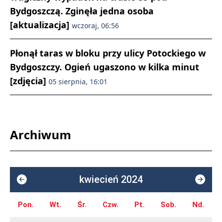
Bydgoszczą. Zginęła jedna osoba
[aktualizacja]
wczoraj, 06:56
Płonął taras w bloku przy ulicy Potockiego w
Bydgoszczy. Ogień ugaszono w kilka minut
[zdjęcia]
05 sierpnia, 16:01
Archiwum
kwiecień 2024
Pon.
Wt.
Śr.
Czw.
Pt.
Sob.
Nd.