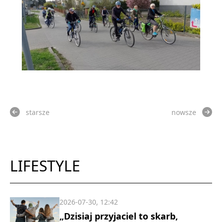
starsze
nowsze
LIFESTYLE
2026-07-30, 12:42
„Dzisiaj przyjaciel to skarb,