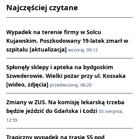
Najczęściej czytane
Wypadek na terenie firmy w Solcu
Kujawskim. Poszkodowany 19-latek zmarł w
szpitalu [aktualizacja]
wczoraj, 09:12
Spłonęły sklepy i apteka na bydgoskim
Szwederowie. Wielki pożar przy ul. Kossaka
[wideo, zdjęcia]
przedwczoraj, 06:20
Zmiany w ZUS. Na komisję lekarską trzeba
będzie jeździć do Gdańska i Łodzi
03 sierpnia,
12:59
Tragiczny wypadek na trasie S5 pod