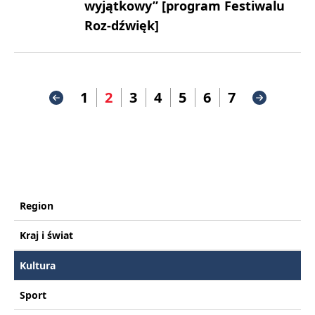
wyjątkowy” [program Festiwalu
Roz-dźwięk]
1
2
3
4
5
6
7
Region
Kraj i świat
Kultura
Sport