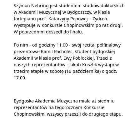
Szymon Nehring jest studentem studiów doktorskich
w Akademii Muzycznej w Bydgoszczy, w klasie
fortepianu prof. Katarzyny Popowej – Zydroń.
Występuje w Konkursie Chopinowskim po raz drugi.
W poprzednim doszedł do finału.
Po nim - od godziny 11.00 - swój recital półfinałowy
prezentował Kamil Pacholec, student bydgoskiej
Akademii w klasie prof. Ewy Pobłockiej. Trzeci z
naszych reprezentantów - Jakub Kuszlik wystąpi w
trzecim etapie w sobotę (16 października) o godz.
17.00.
Bydgoska Akademia Muzyczna miała aż siedmiu
reprezentantów na tegorocznym Konkursie
Chopinowskim, wszyscy przeszli do drugiego etapu.