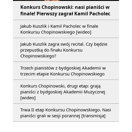
Konkurs Chopinowski: nasi pianiści w
finale! Pierwszy zagrał Kamil Pacholec
Jakub Kuszlik i Kamil Pacholec w finale
Konkursu Chopinowskiego [wideo]
Jakub Kuszlik zagra swój recital. Czy będzie
przepustką do finału Konkursu
Chopinowskiego?
Trzech pianistów z bydgoskiej Akademii w
trzecim etapie Konkursu Chopinowskiego
Konkurs Chopinowski, drugi etap: grają
pianiści z bydgoskiej Akademii Muzycznej
[wideo]
Trwa II etap Konkursu Chopinowskiego. Nasi
pianiści grali w sesji porannej [transmisja]