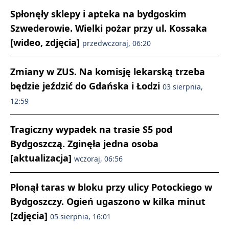
Spłonęły sklepy i apteka na bydgoskim
Szwederowie. Wielki pożar przy ul. Kossaka
[wideo, zdjęcia]
przedwczoraj, 06:20
Zmiany w ZUS. Na komisję lekarską trzeba
będzie jeździć do Gdańska i Łodzi
03 sierpnia,
12:59
Tragiczny wypadek na trasie S5 pod
Bydgoszczą. Zginęła jedna osoba
[aktualizacja]
wczoraj, 06:56
Płonął taras w bloku przy ulicy Potockiego w
Bydgoszczy. Ogień ugaszono w kilka minut
[zdjęcia]
05 sierpnia, 16:01