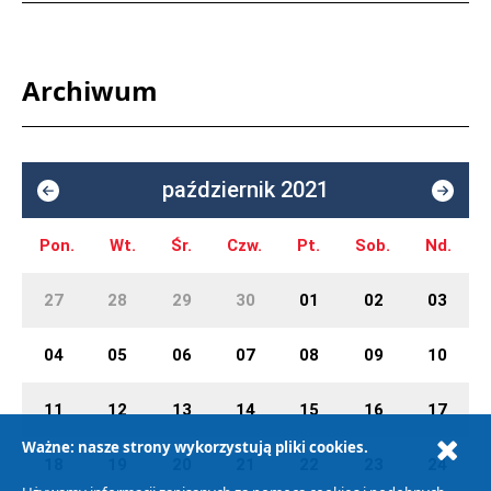
Archiwum
październik 2021
Pon.
Wt.
Śr.
Czw.
Pt.
Sob.
Nd.
27
28
29
30
01
02
03
04
05
06
07
08
09
10
11
12
13
14
15
16
17
Ważne: nasze strony wykorzystują pliki cookies.
18
19
20
21
22
23
24