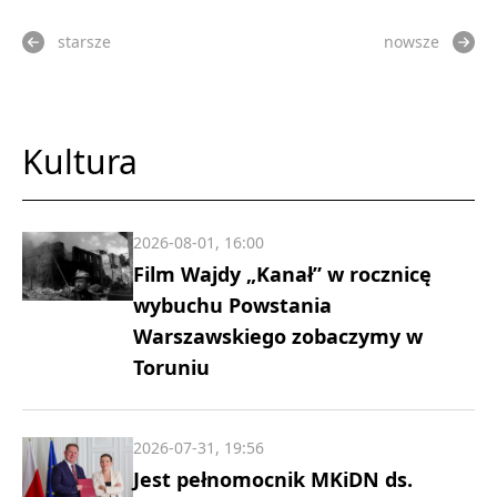
starsze
nowsze
Kultura
2026-08-01, 16:00
Film Wajdy „Kanał” w rocznicę
wybuchu Powstania
Warszawskiego zobaczymy w
Toruniu
2026-07-31, 19:56
Jest pełnomocnik MKiDN ds.