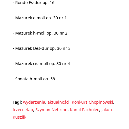
- Rondo Es-dur op. 16
- Mazurek c-moll op. 30 nr 1
- Mazurek h-moll op. 30 nr 2
- Mazurek Des-dur op. 30 nr 3
- Mazurek cis-moll op. 30 nr 4
- Sonata h-moll op. 58
Tagi:
wydarzenia
,
aktualności
,
Konkurs Chopinowski
,
trzeci etap
,
Szymon Nehring
,
Kamil Pacholec
,
Jakub
Kuszlik