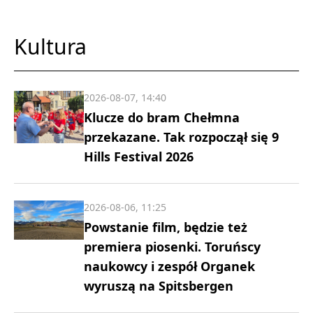
Kultura
2026-08-07, 14:40
Klucze do bram Chełmna
przekazane. Tak rozpoczął się 9
Hills Festival 2026
2026-08-06, 11:25
Powstanie film, będzie też
premiera piosenki. Toruńscy
naukowcy i zespół Organek
wyruszą na Spitsbergen