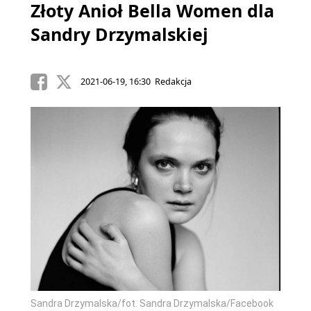
Złoty Anioł Bella Women dla
Sandry Drzymalskiej
2021-06-19, 16:30 Redakcja
Sandra Drzymalska/fot. Sandra Drzymalska/Facebook