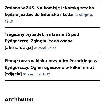
Zmiany w ZUS. Na komisję lekarską trzeba
będzie jeździć do Gdańska i Łodzi
03 sierpnia,
12:59
Tragiczny wypadek na trasie S5 pod
Bydgoszczą. Zginęła jedna osoba
[aktualizacja]
wczoraj, 06:56
Płonął taras w bloku przy ulicy Potockiego w
Bydgoszczy. Ogień ugaszono w kilka minut
[zdjęcia]
05 sierpnia, 16:01
Archiwum