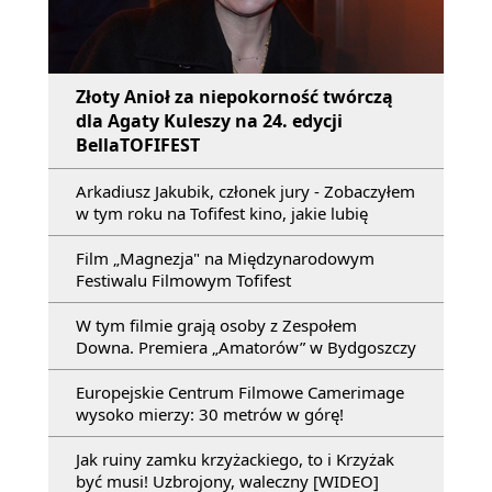
Złoty Anioł za niepokorność twórczą
dla Agaty Kuleszy na 24. edycji
BellaTOFIFEST
Arkadiusz Jakubik, członek jury - Zobaczyłem
w tym roku na Tofifest kino, jakie lubię
Film „Magnezja" na Międzynarodowym
Festiwalu Filmowym Tofifest
W tym filmie grają osoby z Zespołem
Downa. Premiera „Amatorów” w Bydgoszczy
Europejskie Centrum Filmowe Camerimage
wysoko mierzy: 30 metrów w górę!
Jak ruiny zamku krzyżackiego, to i Krzyżak
być musi! Uzbrojony, waleczny [WIDEO]