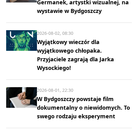
Germanek, artystki wizualnej, na
wystawie w Bydgoszczy
2026-08-02, 08:30
Wyjątkowy wieczór dla
wyjątkowego chłopaka.
Przyjaciele zagrają dla Jarka
Wysockiego!
2026-08-01, 22:30
W Bydgoszczy powstaje film
dokumentalny o niewidomych. To
swego rodzaju eksperyment