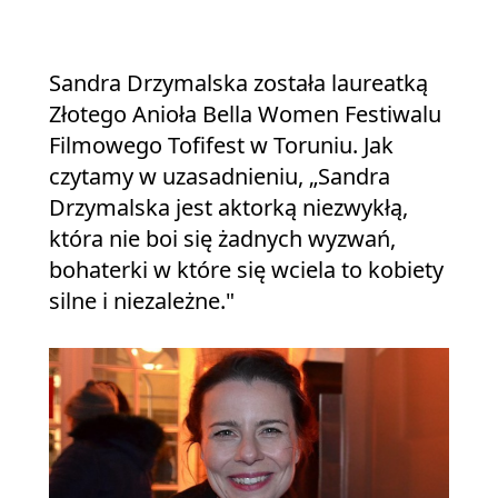
Sandra Drzymalska została laureatką
Złotego Anioła Bella Women Festiwalu
Filmowego Tofifest w Toruniu. Jak
czytamy w uzasadnieniu, „Sandra
Drzymalska jest aktorką niezwykłą,
która nie boi się żadnych wyzwań,
bohaterki w które się wciela to kobiety
silne i niezależne."