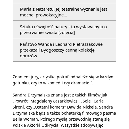
Maria z Nazaretu. Jej teatralne wyznanie jest
mocne, prowokacyjne...
Sztuka i świętość natury - ta wystawa pyta o
przetrwanie świata [zdjęcia]
Państwo Wanda i Leonard Pietraszakowie
przekazali Bydgoszczy cenną kolekcję
obrazów
Zdaniem jury, artystka potrafi odnaleźć się w każdym
gatunku, czy to w komedii czy dramacie.".
Sandra Drzymalska znana jest z takich filmów jak
„Powrót" Magdaleny Łazarkiewicz , „Sole" Carla
Sironi, czy „Ostatni komers" Dawida Nickela. Sandra
Drzymalska będzie także bohaterką filmowego pasma
Bella Woman, którego myślą przewodnią staną się
Polskie Aktorki Odkrycia. Wszystkie zdobywając