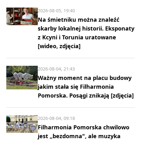
2026-08-05, 19:40
Na śmietniku można znaleźć
skarby lokalnej historii. Eksponaty
z Kcyni i Torunia uratowane
[wideo, zdjęcia]
2026-08-04, 21:43
Ważny moment na placu budowy
jakim stała się Filharmonia
Pomorska. Posągi znikają [zdjęcia]
2026-08-04, 09:18
Filharmonia Pomorska chwilowo
jest „bezdomna", ale muzyka