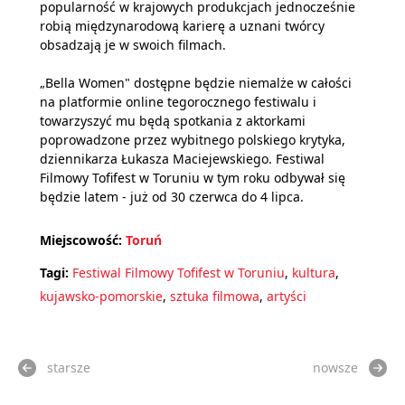
popularność w krajowych produkcjach jednocześnie
robią międzynarodową karierę a uznani twórcy
obsadzają je w swoich filmach.
„Bella Women" dostępne będzie niemalże w całości
na platformie online tegorocznego festiwalu i
towarzyszyć mu będą spotkania z aktorkami
poprowadzone przez wybitnego polskiego krytyka,
dziennikarza Łukasza Maciejewskiego. Festiwal
Filmowy Tofifest w Toruniu w tym roku odbywał się
będzie latem - już od 30 czerwca do 4 lipca.
Miejscowość:
Toruń
Tagi:
Festiwal Filmowy Tofifest w Toruniu
,
kultura
,
kujawsko-pomorskie
,
sztuka filmowa
,
artyści
starsze
nowsze