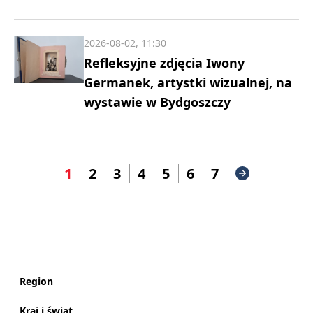
2026-08-02, 11:30
Refleksyjne zdjęcia Iwony
Germanek, artystki wizualnej, na
wystawie w Bydgoszczy
1
2
3
4
5
6
7
Region
Kraj i świat