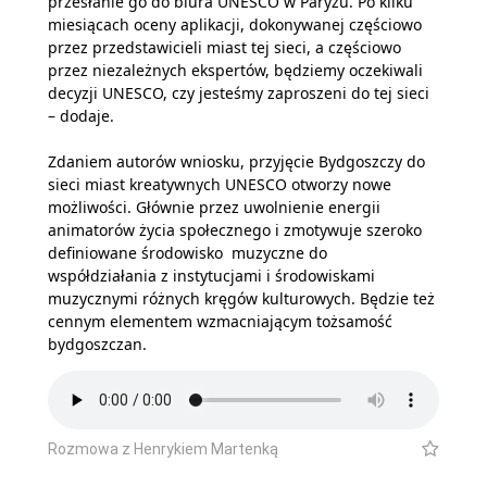
przesłanie go do biura UNESCO w Paryżu. Po kilku
miesiącach oceny aplikacji, dokonywanej częściowo
przez przedstawicieli miast tej sieci, a częściowo
przez niezależnych ekspertów, będziemy oczekiwali
decyzji UNESCO, czy jesteśmy zaproszeni do tej sieci
– dodaje.
Zdaniem autorów wniosku, przyjęcie Bydgoszczy do
sieci miast kreatywnych UNESCO otworzy nowe
możliwości. Głównie przez uwolnienie energii
animatorów życia społecznego i zmotywuje szeroko
definiowane środowisko muzyczne do
współdziałania z instytucjami i środowiskami
muzycznymi różnych kręgów kulturowych. Będzie też
cennym elementem wzmacniającym tożsamość
bydgoszczan.
Rozmowa z Henrykiem Martenką