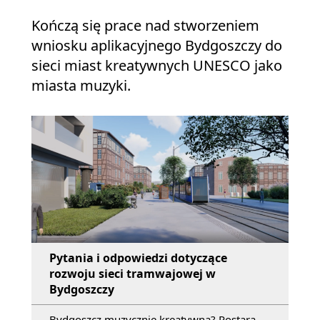
Kończą się prace nad stworzeniem
wniosku aplikacyjnego Bydgoszczy do
sieci miast kreatywnych UNESCO jako
miasta muzyki.
Pytania i odpowiedzi dotyczące
rozwoju sieci tramwajowej w
Bydgoszczy
Bydgoszcz muzycznie kreatywna? Postara