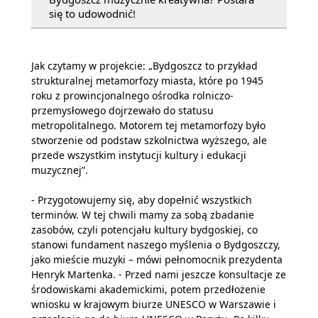
się to udowodnić!
Jak czytamy w projekcie: „Bydgoszcz to przykład
strukturalnej metamorfozy miasta, które po 1945
roku z prowincjonalnego ośrodka rolniczo-
przemysłowego dojrzewało do statusu
metropolitalnego. Motorem tej metamorfozy było
stworzenie od podstaw szkolnictwa wyższego, ale
przede wszystkim instytucji kultury i edukacji
muzycznej”.
- Przygotowujemy się, aby dopełnić wszystkich
terminów. W tej chwili mamy za sobą zbadanie
zasobów, czyli potencjału kultury bydgoskiej, co
stanowi fundament naszego myślenia o Bydgoszczy,
jako mieście muzyki – mówi pełnomocnik prezydenta
Henryk Martenka. - Przed nami jeszcze konsultacje ze
środowiskami akademickimi, potem przedłożenie
wniosku w krajowym biurze UNESCO w Warszawie i