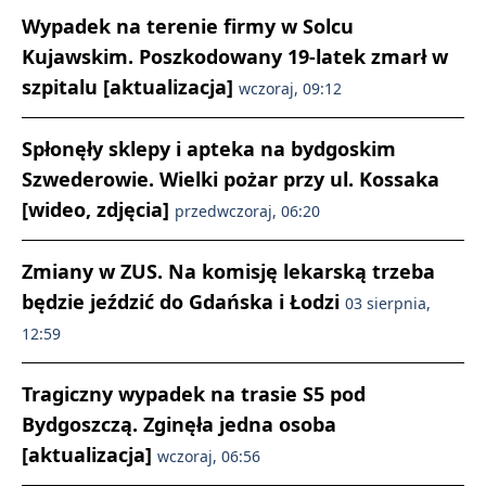
Wypadek na terenie firmy w Solcu
Kujawskim. Poszkodowany 19-latek zmarł w
szpitalu [aktualizacja]
wczoraj, 09:12
Spłonęły sklepy i apteka na bydgoskim
Szwederowie. Wielki pożar przy ul. Kossaka
[wideo, zdjęcia]
przedwczoraj, 06:20
Zmiany w ZUS. Na komisję lekarską trzeba
będzie jeździć do Gdańska i Łodzi
03 sierpnia,
12:59
Tragiczny wypadek na trasie S5 pod
Bydgoszczą. Zginęła jedna osoba
[aktualizacja]
wczoraj, 06:56