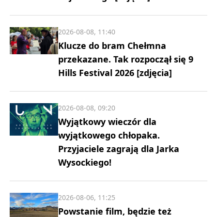
2026-08-08, 11:40
Klucze do bram Chełmna
przekazane. Tak rozpoczął się 9
Hills Festival 2026 [zdjęcia]
2026-08-08, 09:20
Wyjątkowy wieczór dla
wyjątkowego chłopaka.
Przyjaciele zagrają dla Jarka
Wysockiego!
2026-08-06, 11:25
Powstanie film, będzie też