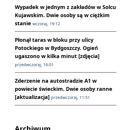
Wypadek w jednym z zakładów w Solcu
Kujawskim. Dwie osoby są w ciężkim
stanie
wczoraj, 19:12
Płonął taras w bloku przy ulicy
Potockiego w Bydgoszczy. Ogień
ugaszono w kilka minut [zdjęcia]
przedwczoraj, 16:01
Zderzenie na autostradzie A1 w
powiecie świeckim. Dwie osoby ranne
[aktualizacja]
przedwczoraj, 11:51
Archiwum