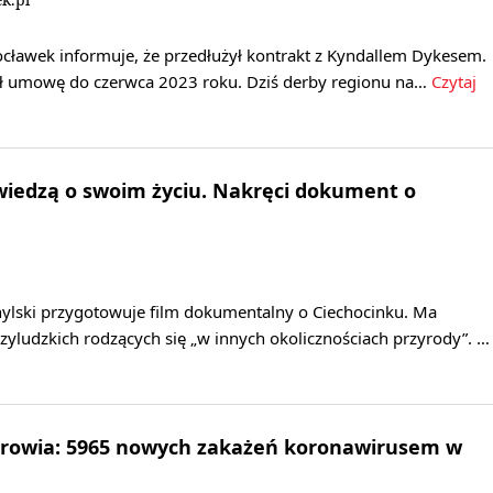
cławek informuje, że przedłużył kontrakt z Kyndallem Dykesem.
ł umowę do czerwca 2023 roku. Dziś derby regionu na…
Czytaj
wiedzą o swoim życiu. Nakręci dokument o
hylski przygotowuje film dokumentalny o Ciechocinku. Ma
dzyludzkich rodzących się „w innych okolicznościach przyrody”. …
drowia: 5965 nowych zakażeń koronawirusem w