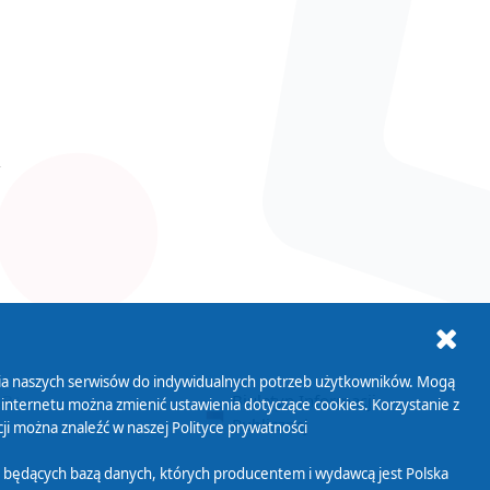
ania naszych serwisów do indywidualnych potrzeb użytkowników. Mogą
AB+
Biuletyn Informacji
 internetu można zmienić ustawienia dotyczące cookies. Korzystanie z
Publicznej
ji można znaleźć w naszej
Polityce prywatności
 będących bazą danych, których producentem i wydawcą jest Polska