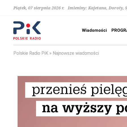
Piątek, 07 sierpnia 2026 r. Imieniny: Kajetana, Doroty, 
Wiadomości
PROGR
Polskie Radio PiK
Najnowsze wiadomości