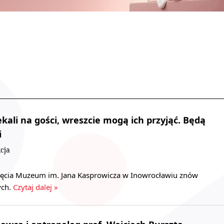
kali na gości, wreszcie mogą ich przyjąć. Będą
i
cja
ięcia Muzeum im. Jana Kasprowicza w Inowrocławiu znów
ych.
Czytaj dalej »