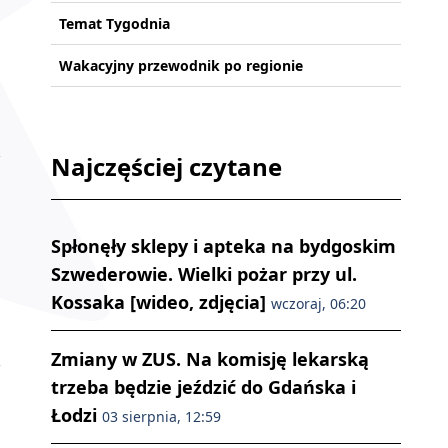
Temat Tygodnia
Wakacyjny przewodnik po regionie
m
Najczęściej czytane
Spłonęły sklepy i apteka na bydgoskim
Szwederowie. Wielki pożar przy ul.
Kossaka [wideo, zdjęcia]
wczoraj, 06:20
Zmiany w ZUS. Na komisję lekarską
trzeba będzie jeździć do Gdańska i
Łodzi
03 sierpnia, 12:59