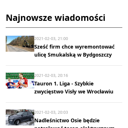
Najnowsze wiadomości
2021-02-03, 21:00
Sześć firm chce wyremontować
ulicę Smukalską w Bydgoszczy
2021-02-03, 20:16
Tauron 1. Liga - Szybkie
zwycięstwo Visły we Wrocławiu
2021-02-03, 20:03
Nadleśnictwo Osie będzie