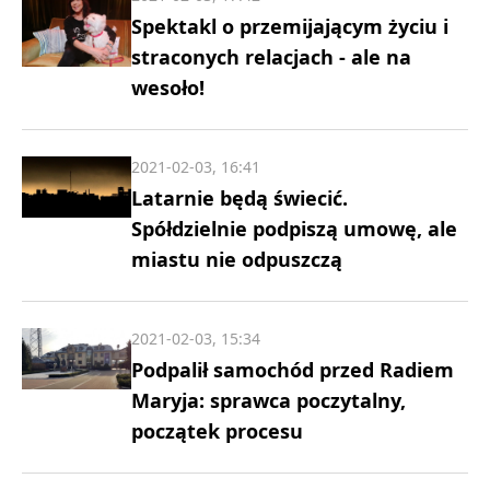
Spektakl o przemijającym życiu i
straconych relacjach - ale na
wesoło!
2021-02-03, 16:41
Latarnie będą świecić.
Spółdzielnie podpiszą umowę, ale
miastu nie odpuszczą
2021-02-03, 15:34
Podpalił samochód przed Radiem
Maryja: sprawca poczytalny,
początek procesu