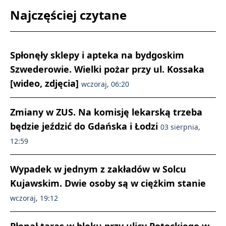
Najczęściej czytane
Spłonęły sklepy i apteka na bydgoskim
Szwederowie. Wielki pożar przy ul. Kossaka
[wideo, zdjęcia]
wczoraj, 06:20
Zmiany w ZUS. Na komisję lekarską trzeba
będzie jeździć do Gdańska i Łodzi
03 sierpnia,
12:59
Wypadek w jednym z zakładów w Solcu
Kujawskim. Dwie osoby są w ciężkim stanie
wczoraj, 19:12