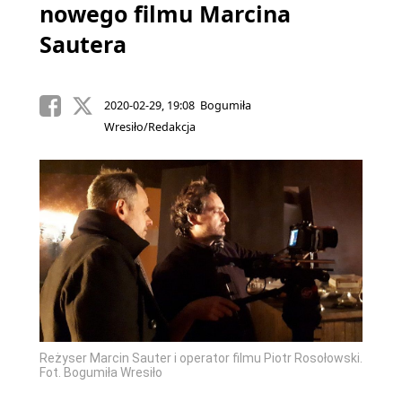
nowego filmu Marcina
Sautera
2020-02-29, 19:08 Bogumiła
Wresiło/Redakcja
Reżyser Marcin Sauter i operator filmu Piotr Rosołowski.
Fot. Bogumiła Wresiło