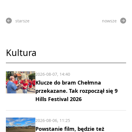
starsze
nowsze
Kultura
2026-08-07, 14:40
Klucze do bram Chełmna
przekazane. Tak rozpoczął się 9
Hills Festival 2026
2026-08-06, 11:25
Powstanie film, będzie też