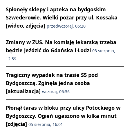
Spłonęły sklepy i apteka na bydgoskim
Szwederowie. Wielki pożar przy ul. Kossaka
[wideo, zdjęcia]
przedwczoraj, 06:20
Zmiany w ZUS. Na komisję lekarską trzeba
będzie jeździć do Gdańska i Łodzi
03 sierpnia,
12:59
Tragiczny wypadek na trasie S5 pod
Bydgoszczą. Zginęła jedna osoba
[aktualizacja]
wczoraj, 06:56
Płonął taras w bloku przy ulicy Potockiego w
Bydgoszczy. Ogień ugaszono w kilka minut
[zdjęcia]
05 sierpnia, 16:01