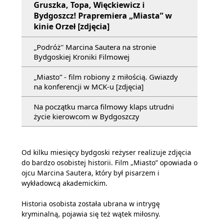
Gruszka, Topa, Więckiewicz i
Bydgoszcz! Prapremiera „Miasta” w
kinie Orzeł [zdjęcia]
„Podróż'' Marcina Sautera na stronie
Bydgoskiej Kroniki Filmowej
„Miasto” - film robiony z miłością. Gwiazdy
na konferencji w MCK-u [zdjęcia]
Na początku marca filmowy klaps utrudni
życie kierowcom w Bydgoszczy
Od kilku miesięcy bydgoski reżyser realizuje zdjęcia
do bardzo osobistej historii. Film „Miasto” opowiada o
ojcu Marcina Sautera, który był pisarzem i
wykładowcą akademickim.
Historia osobista została ubrana w intrygę
kryminalną, pojawia się też wątek miłosny.