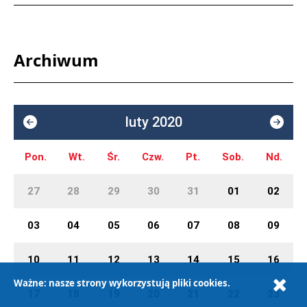
Archiwum
luty 2020
Pon.
Wt.
Śr.
Czw.
Pt.
Sob.
Nd.
27
28
29
30
31
01
02
03
04
05
06
07
08
09
10
11
12
13
14
15
16
Ważne: nasze strony wykorzystują pliki cookies.
17
18
19
20
21
22
23