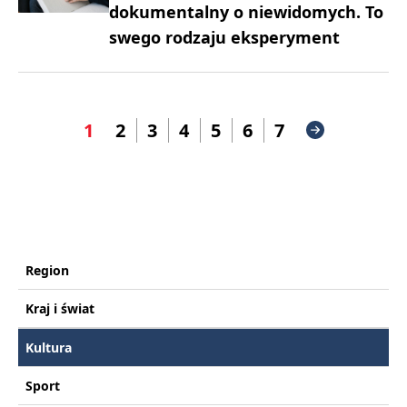
dokumentalny o niewidomych. To
swego rodzaju eksperyment
1
2
3
4
5
6
7
Region
Kraj i świat
Kultura
Sport