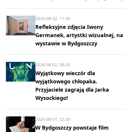
2026-08-02, 11:30
Refleksyjne zdjęcia Iwony
Germanek, artystki wizualnej, na
wystawie w Bydgoszczy
2026-08-02, 08:30
Wyjątkowy wieczór dla
wyjątkowego chłopaka.
Przyjaciele zagrają dla Jarka
Wysockiego!
2026-08-01, 22:30
W Bydgoszczy powstaje film