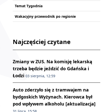
Temat Tygodnia
Wakacyjny przewodnik po regionie
Najczęściej czytane
Zmiany w ZUS. Na komisję lekarską
trzeba będzie jeździć do Gdańska i
Łodzi
03 sierpnia, 12:59
Auto zderzyło się z tramwajem na
bydgoskich Wyżynach. Kierowca był
pod wpływem alkoholu [aktualizacja]
31 lipca, 15:58