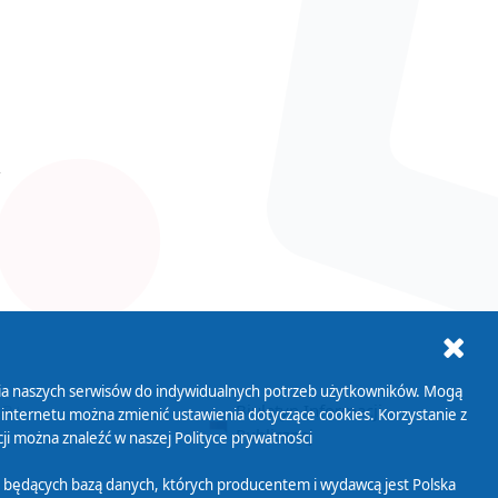
ania naszych serwisów do indywidualnych potrzeb użytkowników. Mogą
AB+
Biuletyn Informacji
 internetu można zmienić ustawienia dotyczące cookies. Korzystanie z
Publicznej
ji można znaleźć w naszej
Polityce prywatności
 będących bazą danych, których producentem i wydawcą jest Polska