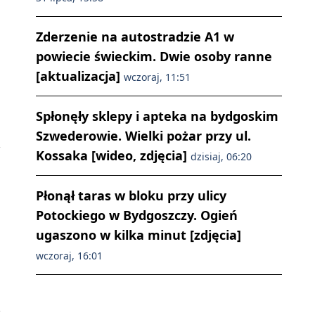
Zderzenie na autostradzie A1 w
powiecie świeckim. Dwie osoby ranne
[aktualizacja]
wczoraj, 11:51
Spłonęły sklepy i apteka na bydgoskim
Szwederowie. Wielki pożar przy ul.
Kossaka [wideo, zdjęcia]
dzisiaj, 06:20
Płonął taras w bloku przy ulicy
Potockiego w Bydgoszczy. Ogień
ugaszono w kilka minut [zdjęcia]
wczoraj, 16:01