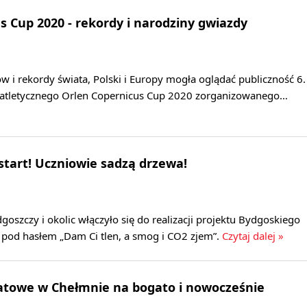
s Cup 2020 - rekordy i narodziny gwiazdy
i rekordy świata, Polski i Europy mogła oglądać publiczność 6.
oatletycznego Orlen Copernicus Cup 2020 zorganizowanego…
tart! Uczniowie sadzą drzewa!
goszczy i okolic włączyło się do realizacji projektu Bydgoskiego
od hasłem „Dam Ci tlen, a smog i CO2 zjem”.
Czytaj dalej »
atowe w Chełmnie na bogato i nowocześnie