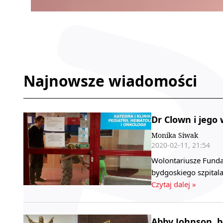
Najnowsze wiadomości
Dr Clown i jego
Monika Siwak
2020-02-11, 21:54
Wolontariusze Fundac
bydgoskiego szpitala
Czytaj dalej »
Abby Johnson, b