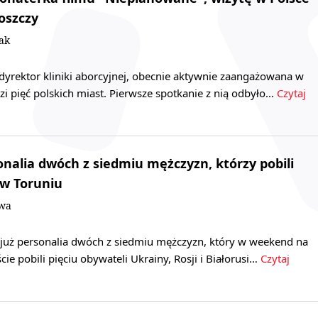
oszczy
ak
dyrektor kliniki aborcyjnej, obecnie aktywnie zaangażowana w
dzi pięć polskich miast. Pierwsze spotkanie z nią odbyło…
Czytaj
onalia dwóch z siedmiu mężczyzn, którzy pobili
w Toruniu
owa
a już personalia dwóch z siedmiu mężczyzn, który w weekend na
ie pobili pięciu obywateli Ukrainy, Rosji i Białorusi…
Czytaj