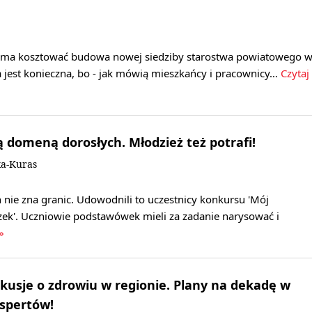
h ma kosztować budowa nowej siedziby starostwa powiatowego 
 jest konieczna, bo - jak mówią mieszkańcy i pracownicy…
Czytaj
ą domeną dorosłych. Młodzież też potrafi!
a-Kuras
nie zna granic. Udowodnili to uczestnicy konkursu 'Mój
ek'. Uczniowie podstawówek mieli za zadanie narysować i
»
kusje o zdrowiu w regionie. Plany na dekadę w
spertów!