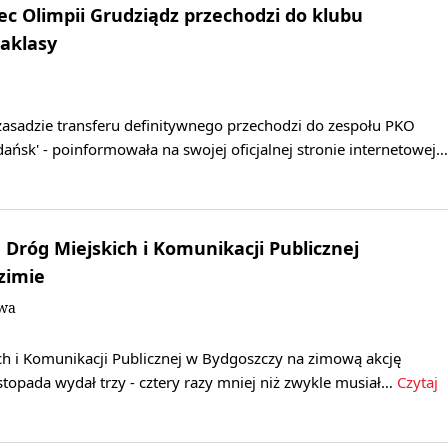
lec Olimpii Grudziądz przechodzi do klubu
raklasy
asadzie transferu definitywnego przechodzi do zespołu PKO
Gdańsk' - poinformowała na swojej oficjalnej stronie internetowej…
 Dróg Miejskich i Komunikacji Publicznej
zimie
owa
ch i Komunikacji Publicznej w Bydgoszczy na zimową akcję
istopada wydał trzy - cztery razy mniej niż zwykle musiał…
Czytaj