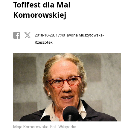
Tofifest dla Mai
Komorowskiej
2018-10-28, 17:40 Iwona Muszytowska-
Rzeszotek
Maja Komorowska. Fot. Wikipedia