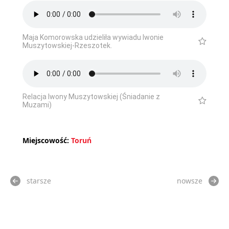
Maja Komorowska udzieliła wywiadu Iwonie
Muszytowskiej-Rzeszotek.
Relacja Iwony Muszytowskiej (Śniadanie z
Muzami)
Miejscowość:
Toruń
starsze
nowsze