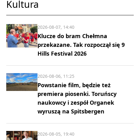
Kultura
2026-08-07, 14:40
Klucze do bram Chełmna
przekazane. Tak rozpoczął się 9
Hills Festival 2026
2026-08-06, 11:25
Powstanie film, będzie też
premiera piosenki. Toruńscy
naukowcy i zespół Organek
wyruszą na Spitsbergen
2026-08-05, 19:40