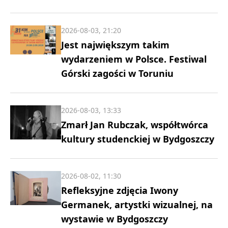
2026-08-03, 21:20
Jest największym takim
wydarzeniem w Polsce. Festiwal
Górski zagości w Toruniu
2026-08-03, 13:33
Zmarł Jan Rubczak, współtwórca
kultury studenckiej w Bydgoszczy
2026-08-02, 11:30
Refleksyjne zdjęcia Iwony
Germanek, artystki wizualnej, na
wystawie w Bydgoszczy