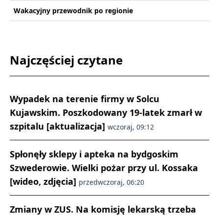
Wakacyjny przewodnik po regionie
Najczęściej czytane
Wypadek na terenie firmy w Solcu
Kujawskim. Poszkodowany 19-latek zmarł w
szpitalu [aktualizacja]
wczoraj, 09:12
Spłonęły sklepy i apteka na bydgoskim
Szwederowie. Wielki pożar przy ul. Kossaka
[wideo, zdjęcia]
przedwczoraj, 06:20
Zmiany w ZUS. Na komisję lekarską trzeba