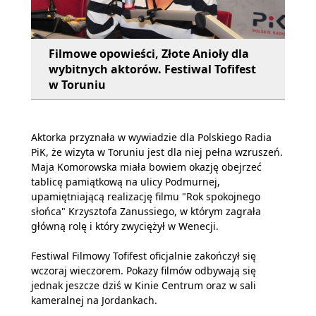
Filmowe opowieści, Złote Anioły dla
wybitnych aktorów. Festiwal Tofifest
w Toruniu
Aktorka przyznała w wywiadzie dla Polskiego Radia
PiK, że wizyta w Toruniu jest dla niej pełna wzruszeń.
Maja Komorowska miała bowiem okazję obejrzeć
tablicę pamiątkową na ulicy Podmurnej,
upamiętniającą realizację filmu "Rok spokojnego
słońca" Krzysztofa Zanussiego, w którym zagrała
główną rolę i który zwyciężył w Wenecji.
Festiwal Filmowy Tofifest oficjalnie zakończył się
wczoraj wieczorem. Pokazy filmów odbywają się
jednak jeszcze dziś w Kinie Centrum oraz w sali
kameralnej na Jordankach.