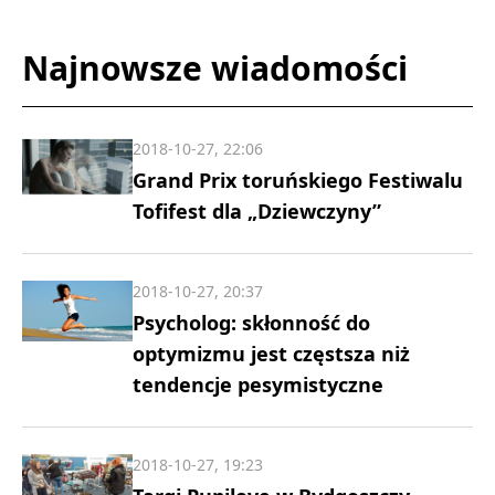
Najnowsze wiadomości
2018-10-27, 22:06
Grand Prix toruńskiego Festiwalu
Tofifest dla „Dziewczyny”
2018-10-27, 20:37
Psycholog: skłonność do
optymizmu jest częstsza niż
tendencje pesymistyczne
2018-10-27, 19:23