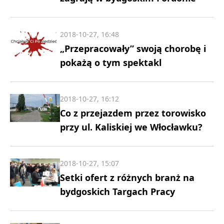
2018-10-27, 16:48
„Przepracowały” swoją chorobę i
pokażą o tym spektakl
2018-10-27, 16:12
Co z przejazdem przez torowisko
przy ul. Kaliskiej we Włocławku?
2018-10-27, 15:07
Setki ofert z różnych branż na
bydgoskich Targach Pracy