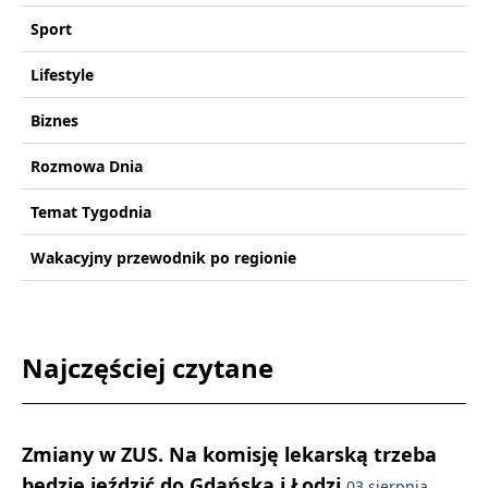
Sport
Lifestyle
Biznes
Rozmowa Dnia
Temat Tygodnia
Wakacyjny przewodnik po regionie
Najczęściej czytane
Zmiany w ZUS. Na komisję lekarską trzeba
będzie jeździć do Gdańska i Łodzi
03 sierpnia,