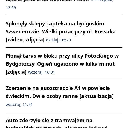
12:59
Spłonęły sklepy i apteka na bydgoskim
Szwederowie. Wielki pożar przy ul. Kossaka
[wideo, zdjęcia]
dzisiaj, 06:20
Płonął taras w bloku przy ulicy Potockiego w
Bydgoszczy. Ogień ugaszono w kilka minut
[zdjęcia]
wczoraj, 16:01
Zderzenie na autostradzie A1 w powiecie
świeckim. Dwie osoby ranne [aktualizacja]
wczoraj, 11:51
Auto zderzyło się z tramwajem na