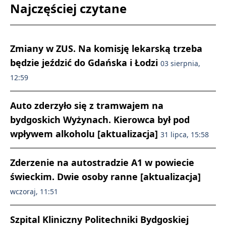
Najczęściej czytane
Zmiany w ZUS. Na komisję lekarską trzeba
będzie jeździć do Gdańska i Łodzi
03 sierpnia,
12:59
Auto zderzyło się z tramwajem na
bydgoskich Wyżynach. Kierowca był pod
wpływem alkoholu [aktualizacja]
31 lipca, 15:58
Zderzenie na autostradzie A1 w powiecie
świeckim. Dwie osoby ranne [aktualizacja]
wczoraj, 11:51
Szpital Kliniczny Politechniki Bydgoskiej