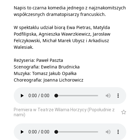
Napis to czarna komedia jednego z najznakomitszych
współczesnych dramatopisarzy francuskich.
W spektaklu udział biorą Ewa Pietras, Matylda
Podfilipska, Agnieszka Wawrzkiewicz, Jarosław
Felczykowski, Michał Marek Ubysz i Arkadiusz
Walesiak.
Reżyseria: Paweł Paszta
Scenografia: Ewelina Brudnicka
Muzyka: Tomasz Jakub Opałka
Choreografia: Joanna Lichorowicz
Premiera w Teatrze Wilama Horzycy (Popołudnie z
nami)