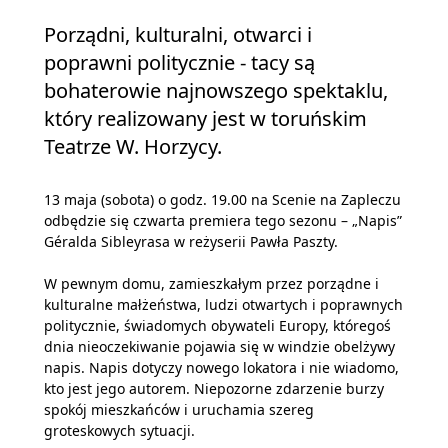
Porządni, kulturalni, otwarci i
poprawni politycznie - tacy są
bohaterowie najnowszego spektaklu,
który realizowany jest w toruńskim
Teatrze W. Horzycy.
13 maja (sobota) o godz. 19.00 na Scenie na Zapleczu
odbędzie się czwarta premiera tego sezonu – „Napis”
Géralda Sibleyrasa w reżyserii Pawła Paszty.
W pewnym domu, zamieszkałym przez porządne i
kulturalne małżeństwa, ludzi otwartych i poprawnych
politycznie, świadomych obywateli Europy, któregoś
dnia nieoczekiwanie pojawia się w windzie obelżywy
napis. Napis dotyczy nowego lokatora i nie wiadomo,
kto jest jego autorem. Niepozorne zdarzenie burzy
spokój mieszkańców i uruchamia szereg
groteskowych sytuacji.