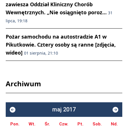
zawiesza Oddział Kliniczny Chorób
Wewnętrznych. „Nie osiągnięto poroz…
31
lipca, 19:18
Pożar samochodu na autostradzie A1 w
Pikutkowie. Cztery osoby są ranne [zdjęcia,
wideo]
01 sierpnia, 21:10
Archiwum
maj 2017
Pon.
Wt.
Śr.
Czw.
Pt.
Sob.
Nd.