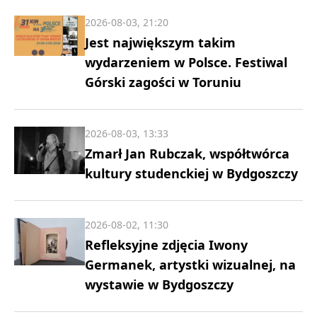
2026-08-03, 21:20
Jest największym takim
wydarzeniem w Polsce. Festiwal
Górski zagości w Toruniu
2026-08-03, 13:33
Zmarł Jan Rubczak, współtwórca
kultury studenckiej w Bydgoszczy
2026-08-02, 11:30
Refleksyjne zdjęcia Iwony
Germanek, artystki wizualnej, na
wystawie w Bydgoszczy