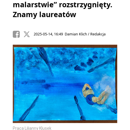
malarstwie” rozstrzygnięty.
Znamy laureatów
2025-05-14, 16:49 Damian Klich / Redakcja
Praca Lilianny Klusek