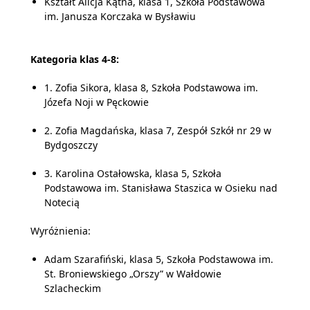
Kształt Alicja Kątna, klasa 1, Szkoła Podstawowa
im. Janusza Korczaka w Bysławiu
Kategoria klas 4-8:
1. Zofia Sikora, klasa 8, Szkoła Podstawowa im.
Józefa Noji w Pęckowie
2. Zofia Magdańska, klasa 7, Zespół Szkół nr 29 w
Bydgoszczy
3. Karolina Ostałowska, klasa 5, Szkoła
Podstawowa im. Stanisława Staszica w Osieku nad
Notecią
Wyróżnienia:
Adam Szarafiński, klasa 5, Szkoła Podstawowa im.
St. Broniewskiego „Orszy” w Wałdowie
Szlacheckim