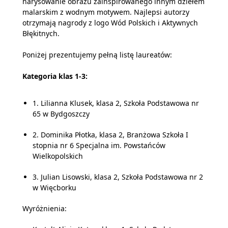
narysowanie obrazu zainspirowanego innym dziełem
malarskim z wodnym motywem. Najlepsi autorzy
otrzymają nagrody z logo Wód Polskich i Aktywnych
Błękitnych.
Poniżej prezentujemy pełną listę laureatów:
Kategoria klas 1-3:
1. Lilianna Klusek, klasa 2, Szkoła Podstawowa nr
65 w Bydgoszczy
2. Dominika Płotka, klasa 2, Branżowa Szkoła I
stopnia nr 6 Specjalna im. Powstańców
Wielkopolskich
3. Julian Lisowski, klasa 2, Szkoła Podstawowa nr 2
w Więcborku
Wyróżnienia: