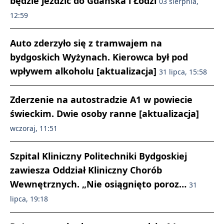
będzie jeździć do Gdańska i Łodzi
03 sierpnia,
12:59
Auto zderzyło się z tramwajem na
bydgoskich Wyżynach. Kierowca był pod
wpływem alkoholu [aktualizacja]
31 lipca, 15:58
Zderzenie na autostradzie A1 w powiecie
świeckim. Dwie osoby ranne [aktualizacja]
wczoraj, 11:51
Szpital Kliniczny Politechniki Bydgoskiej
zawiesza Oddział Kliniczny Chorób
Wewnętrznych. „Nie osiągnięto poroz…
31
lipca, 19:18