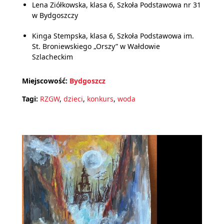
Lena Ziółkowska, klasa 6, Szkoła Podstawowa nr 31
w Bydgoszczy
Kinga Stempska, klasa 6, Szkoła Podstawowa im.
St. Broniewskiego „Orszy” w Wałdowie
Szlacheckim
Miejscowość:
Bydgoszcz
Tagi:
RZGW
,
dzieci
,
konkurs
,
woda