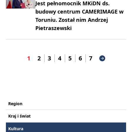
Jest pełnomocnik MKiDN ds.
budowy centrum CAMERIMAGE w
Toruniu. Został nim Andrzej
Pietraszewski
1
2
3
4
5
6
7
Region
Kraj i świat
Kultura