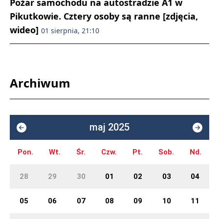
Pożar samochodu na autostradzie A1 w
Pikutkowie. Cztery osoby są ranne [zdjęcia,
wideo]
01 sierpnia, 21:10
Archiwum
maj 2025
Pon.
Wt.
Śr.
Czw.
Pt.
Sob.
Nd.
28
29
30
01
02
03
04
05
06
07
08
09
10
11