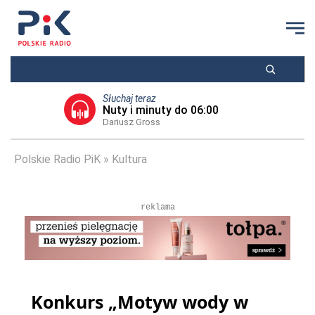
Słuchaj teraz
Nuty i minuty do 06:00
Dariusz Gross
Polskie Radio PiK
Kultura
reklama
Konkurs „Motyw wody w