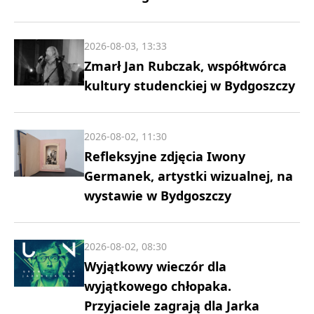
2026-08-03, 13:33
Zmarł Jan Rubczak, współtwórca
kultury studenckiej w Bydgoszczy
2026-08-02, 11:30
Refleksyjne zdjęcia Iwony
Germanek, artystki wizualnej, na
wystawie w Bydgoszczy
2026-08-02, 08:30
Wyjątkowy wieczór dla
wyjątkowego chłopaka.
Przyjaciele zagrają dla Jarka