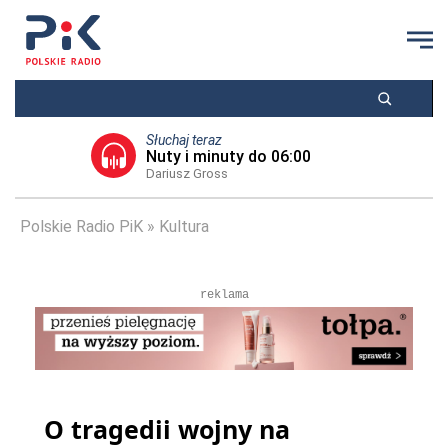
Słuchaj teraz
Nuty i minuty do 06:00
Dariusz Gross
Polskie Radio PiK
Kultura
reklama
O tragedii wojny na