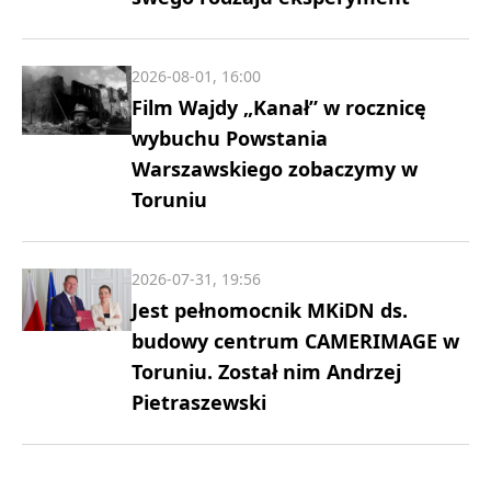
2026-08-01, 16:00
Film Wajdy „Kanał” w rocznicę
wybuchu Powstania
Warszawskiego zobaczymy w
Toruniu
2026-07-31, 19:56
Jest pełnomocnik MKiDN ds.
budowy centrum CAMERIMAGE w
Toruniu. Został nim Andrzej
Pietraszewski