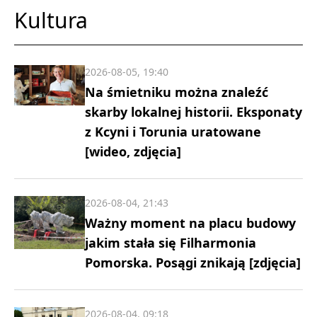
Kultura
2026-08-05, 19:40
Na śmietniku można znaleźć
skarby lokalnej historii. Eksponaty
z Kcyni i Torunia uratowane
[wideo, zdjęcia]
2026-08-04, 21:43
Ważny moment na placu budowy
jakim stała się Filharmonia
Pomorska. Posągi znikają [zdjęcia]
2026-08-04, 09:18