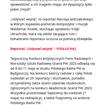
opowiedzieć o ich tragedii mając do dyspozycji tylko
jeden zmysł?
„Usłyszeć wojnę”, to reportaż Macieja Jastrzębskiego,
w którym kujawsko-pomorski kompozytor i muzyk
Waldemar Knade, słuchając opowieści trójki
Ukraińców, stara się oddać targające nim i
bohaterami reportażu uczucia za pomocą dźwięków.
Reportaż „Usłyszeć wojnę” - POSŁUCHAJ
Tegoroczny Konkurs Artystycznych Form Radiowych i
Warsztaty Sztuki Radiowej Grand PiK 2023 odbędą się
od 8 do 11 maja w studiu Polskiego Radia PiK w
Bydgoszczy. Na konkurs twórcy radiowi z całej Polski
nadesłali aż 29 reportaży i słuchowisk, ponadto
otrzymaliśmy także osiem utworów studenckich,
zgłoszonych na konkurs Akademicki Grand PiK 2023.
Wszystkie prezentować będziemy do niedzieli (7
maja) na radiopik.pl, a także fragmenty na antenie
Polskiego Radia PiK.