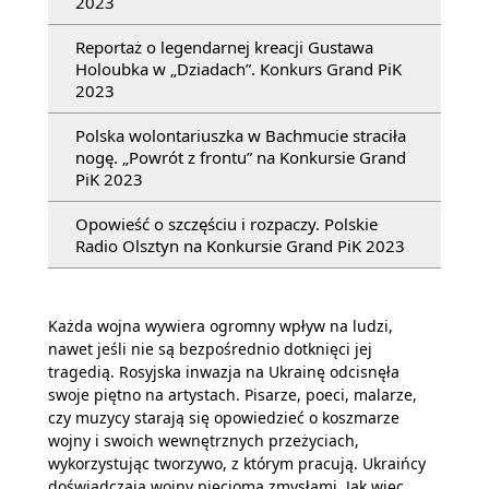
2023
Reportaż o legendarnej kreacji Gustawa
Holoubka w „Dziadach”. Konkurs Grand PiK
2023
Polska wolontariuszka w Bachmucie straciła
nogę. „Powrót z frontu” na Konkursie Grand
PiK 2023
Opowieść o szczęściu i rozpaczy. Polskie
Radio Olsztyn na Konkursie Grand PiK 2023
Każda wojna wywiera ogromny wpływ na ludzi,
nawet jeśli nie są bezpośrednio dotknięci jej
tragedią. Rosyjska inwazja na Ukrainę odcisnęła
swoje piętno na artystach. Pisarze, poeci, malarze,
czy muzycy starają się opowiedzieć o koszmarze
wojny i swoich wewnętrznych przeżyciach,
wykorzystując tworzywo, z którym pracują. Ukraińcy
doświadczają wojny pięcioma zmysłami. Jak więc