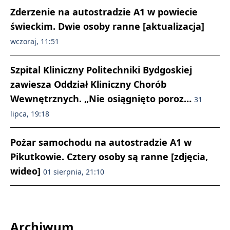
Zderzenie na autostradzie A1 w powiecie
świeckim. Dwie osoby ranne [aktualizacja]
wczoraj, 11:51
Szpital Kliniczny Politechniki Bydgoskiej
zawiesza Oddział Kliniczny Chorób
Wewnętrznych. „Nie osiągnięto poroz…
31
lipca, 19:18
Pożar samochodu na autostradzie A1 w
Pikutkowie. Cztery osoby są ranne [zdjęcia,
wideo]
01 sierpnia, 21:10
Archiwum