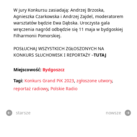
W jury Konkursu zasiadają: Andrzej Brzoska,
Agnieszka Czarkowska i Andrzej Zajdel, moderatorem
warsztatów będzie Ewa Dąbska. Uroczysta gala
wręczenia nagród odbędzie się 11 maja w bydgoskiej
Filharmonii Pomorskiej.
POSŁUCHAJ WSZYSTKICH ZGŁOSZONYCH NA
KONKURS SŁUCHOWISK I REPORTAŻY –
TUTAJ
Miejscowość:
Bydgoszcz
Tagi:
Konkurs Grand PiK 2023
,
zgłoszone utwory
,
reportaż radiowy
,
Polskie Radio
starsze
nowsze