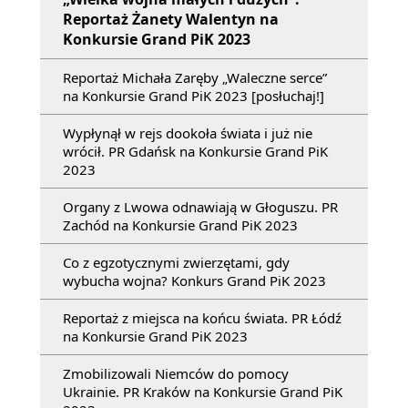
Reportaż Żanety Walentyn na
Konkursie Grand PiK 2023
Reportaż Michała Zaręby „Waleczne serce”
na Konkursie Grand PiK 2023 [posłuchaj!]
Wypłynął w rejs dookoła świata i już nie
wrócił. PR Gdańsk na Konkursie Grand PiK
2023
Organy z Lwowa odnawiają w Głoguszu. PR
Zachód na Konkursie Grand PiK 2023
Co z egzotycznymi zwierzętami, gdy
wybucha wojna? Konkurs Grand PiK 2023
Reportaż z miejsca na końcu świata. PR Łódź
na Konkursie Grand PiK 2023
Zmobilizowali Niemców do pomocy
Ukrainie. PR Kraków na Konkursie Grand PiK