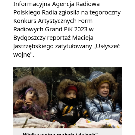
Informacyjna Agencja Radiowa
Polskiego Radia zgłosiła na tegoroczny
Konkurs Artystycznych Form
Radiowych Grand PiK 2023 w
Bydgoszczy reportaż Macieja
Jastrzębskiego zatytułowany „Usłyszeć
wojnę".
„Wielka wojna małych i dużych”.