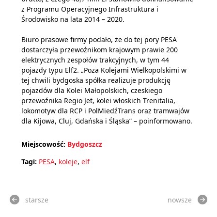
z Programu Operacyjnego Infrastruktura i
Środowisko na lata 2014 – 2020.
Biuro prasowe firmy podało, że do tej pory PESA
dostarczyła przewoźnikom krajowym prawie 200
elektrycznych zespołów trakcyjnych, w tym 44
pojazdy typu Elf2. „Poza Kolejami Wielkopolskimi w
tej chwili bydgoska spółka realizuje produkcję
pojazdów dla Kolei Małopolskich, czeskiego
przewoźnika Regio Jet, kolei włoskich Trenitalia,
lokomotyw dla RCP i PolMiedźTrans oraz tramwajów
dla Kijowa, Cluj, Gdańska i Śląska” – poinformowano.
Miejscowość:
Bydgoszcz
Tagi:
PESA
,
koleje
,
elf
starsze
nowsze