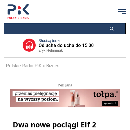
Słuchaj teraz
Od ucha do ucha do 15:00
Eryk Hełminiak
Polskie Radio PiK
Biznes
reklama
Dwa nowe pociągi Elf 2