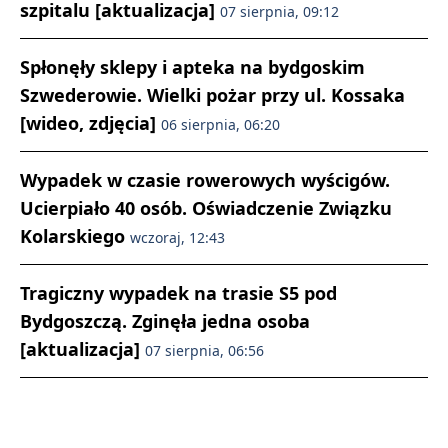
szpitalu [aktualizacja]
07 sierpnia, 09:12
Spłonęły sklepy i apteka na bydgoskim
Szwederowie. Wielki pożar przy ul. Kossaka
[wideo, zdjęcia]
06 sierpnia, 06:20
Wypadek w czasie rowerowych wyścigów.
Ucierpiało 40 osób. Oświadczenie Związku
Kolarskiego
wczoraj, 12:43
Tragiczny wypadek na trasie S5 pod
Bydgoszczą. Zginęła jedna osoba
[aktualizacja]
07 sierpnia, 06:56