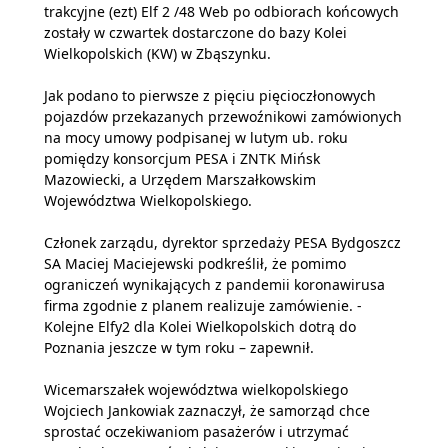
trakcyjne (ezt) Elf 2 /48 Web po odbiorach końcowych
zostały w czwartek dostarczone do bazy Kolei
Wielkopolskich (KW) w Zbąszynku.
Jak podano to pierwsze z pięciu pięcioczłonowych
pojazdów przekazanych przewoźnikowi zamówionych
na mocy umowy podpisanej w lutym ub. roku
pomiędzy konsorcjum PESA i ZNTK Mińsk
Mazowiecki, a Urzędem Marszałkowskim
Województwa Wielkopolskiego.
Członek zarządu, dyrektor sprzedaży PESA Bydgoszcz
SA Maciej Maciejewski podkreślił, że pomimo
ograniczeń wynikających z pandemii koronawirusa
firma zgodnie z planem realizuje zamówienie. -
Kolejne Elfy2 dla Kolei Wielkopolskich dotrą do
Poznania jeszcze w tym roku – zapewnił.
Wicemarszałek województwa wielkopolskiego
Wojciech Jankowiak zaznaczył, że samorząd chce
sprostać oczekiwaniom pasażerów i utrzymać