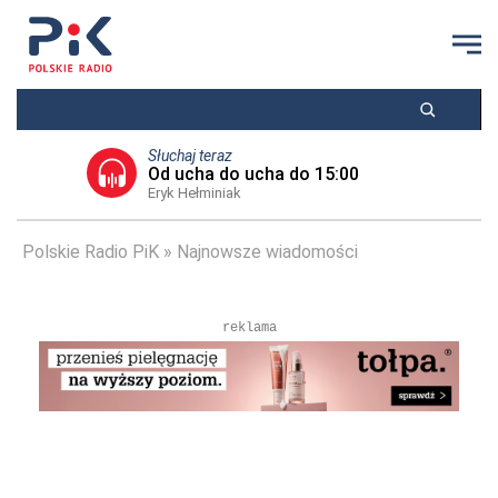
Słuchaj teraz
Od ucha do ucha do 15:00
Eryk Hełminiak
Polskie Radio PiK
Najnowsze wiadomości
reklama