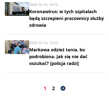
2020-12-14, 14:10
Koronawirus: w tych szpitalach
będą szczepieni pracownicy służby
zdrowia
2020-12-14, 13:23
Markowa odzież tania, bo
podrobiona. Jak się nie dać
oszukać? [policja radzi]
1
2