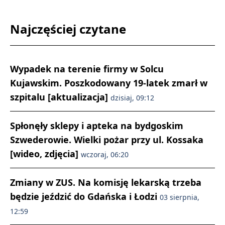
Najczęściej czytane
Wypadek na terenie firmy w Solcu
Kujawskim. Poszkodowany 19-latek zmarł w
szpitalu [aktualizacja]
dzisiaj, 09:12
Spłonęły sklepy i apteka na bydgoskim
Szwederowie. Wielki pożar przy ul. Kossaka
[wideo, zdjęcia]
wczoraj, 06:20
Zmiany w ZUS. Na komisję lekarską trzeba
będzie jeździć do Gdańska i Łodzi
03 sierpnia,
12:59