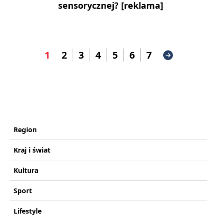
sensorycznej? [reklama]
1
2
3
4
5
6
7
Region
Kraj i świat
Kultura
Sport
Lifestyle