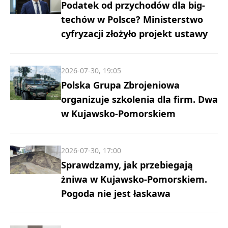
Podatek od przychodów dla big-
techów w Polsce? Ministerstwo
cyfryzacji złożyło projekt ustawy
2026-07-30, 19:05
Polska Grupa Zbrojeniowa
organizuje szkolenia dla firm. Dwa
w Kujawsko-Pomorskiem
2026-07-30, 17:00
Sprawdzamy, jak przebiegają
żniwa w Kujawsko-Pomorskiem.
Pogoda nie jest łaskawa