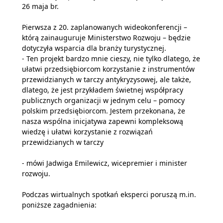
26 maja br.
Pierwsza z 20. zaplanowanych wideokonferencji –
którą zainauguruje Ministerstwo Rozwoju – będzie
dotyczyła wsparcia dla branży turystycznej.
- Ten projekt bardzo mnie cieszy, nie tylko dlatego, że
ułatwi przedsiębiorcom korzystanie z instrumentów
przewidzianych w tarczy antykryzysowej, ale także,
dlatego, że jest przykładem świetnej współpracy
publicznych organizacji w jednym celu – pomocy
polskim przedsiębiorcom. Jestem przekonana, że
nasza wspólna inicjatywa zapewni kompleksową
wiedzę i ułatwi korzystanie z rozwiązań
przewidzianych w tarczy
- mówi Jadwiga Emilewicz, wicepremier i minister
rozwoju.
Podczas wirtualnych spotkań eksperci poruszą m.in.
poniższe zagadnienia: