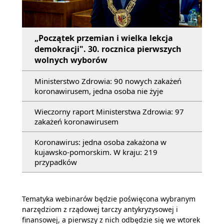
„Początek przemian i wielka lekcja
demokracji". 30. rocznica pierwszych
wolnych wyborów
Ministerstwo Zdrowia: 90 nowych zakażeń
koronawirusem, jedna osoba nie żyje
Wieczorny raport Ministerstwa Zdrowia: 97
zakażeń koronawirusem
Koronawirus: jedna osoba zakażona w
kujawsko-pomorskim. W kraju: 219
przypadków
Tematyka webinarów będzie poświęcona wybranym
narzędziom z rządowej tarczy antykryzysowej i
finansowej, a pierwszy z nich odbędzie się we wtorek