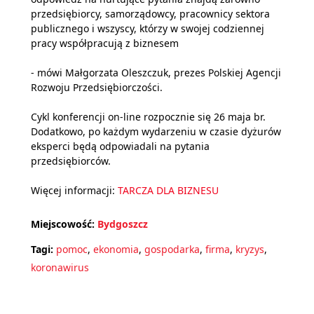
przedsiębiorcy, samorządowcy, pracownicy sektora
publicznego i wszyscy, którzy w swojej codziennej
pracy współpracują z biznesem
- mówi Małgorzata Oleszczuk, prezes Polskiej Agencji
Rozwoju Przedsiębiorczości.
Cykl konferencji on-line rozpocznie się 26 maja br.
Dodatkowo, po każdym wydarzeniu w czasie dyżurów
eksperci będą odpowiadali na pytania
przedsiębiorców.
Więcej informacji:
TARCZA DLA BIZNESU
Miejscowość:
Bydgoszcz
Tagi:
pomoc
,
ekonomia
,
gospodarka
,
firma
,
kryzys
,
koronawirus