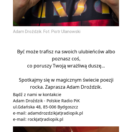
Adam Droździk. Fot. Piotr Ulanowski
Być może trafisz na swoich ulubieńców albo
poznasz coś,
co poruszy Twoją wrażliwą duszę...
Spotkajmy się w magicznym świecie poezji
rocka. Zaprasza Adam Droździk.
Bądź z nami w kontakcie
Adam Droździk - Polskie Radio PiK
ul.Gdańska 48, 85-006 Bydgoszcz
e-mail:
adamdrozdzik(at)radiopik.pl
e-mail:
rock(at)radiopik.pl