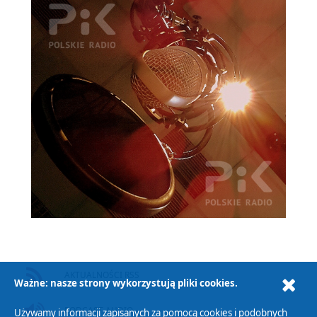
AKTUALNOŚCI RSS
Ważne: nasze strony wykorzystują pliki cookies.
PODCAST AUDIO
Używamy informacji zapisanych za pomocą cookies i podobnych