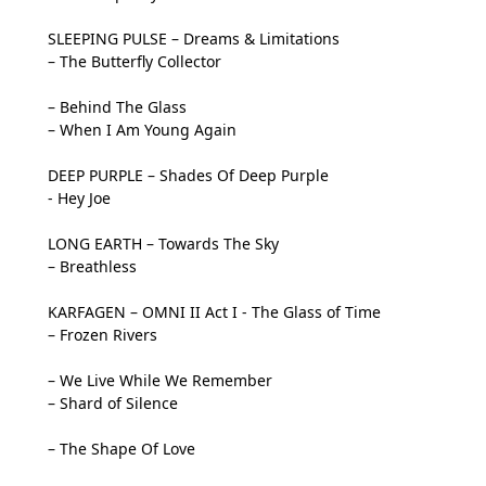
SLEEPING PULSE – Dreams & Limitations
– The Butterfly Collector
– Behind The Glass
– When I Am Young Again
DEEP PURPLE – Shades Of Deep Purple
- Hey Joe
LONG EARTH – Towards The Sky
– Breathless
KARFAGEN – OMNI II Act I - The Glass of Time
– Frozen Rivers
– We Live While We Remember
– Shard of Silence
– The Shape Of Love