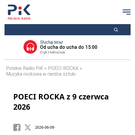
Słuchaj teraz
Od ucha do ucha do 15:00
Eryk Hełminiak
Polskie Radio PiK
POECI ROCKA
Muzyka rockowa w randze sztuki
POECI ROCKA z 9 czerwca
2026
2026-06-09