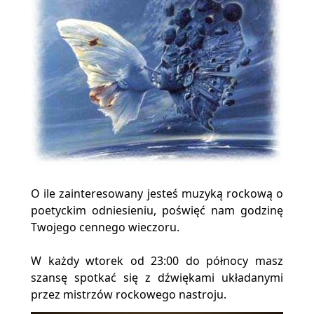
O ile zainteresowany jesteś muzyką rockową o
poetyckim odniesieniu, poświęć nam godzinę
Twojego cennego wieczoru.
W każdy wtorek od 23:00 do północy masz
szansę spotkać się z dźwiękami układanymi
przez mistrzów rockowego nastroju.