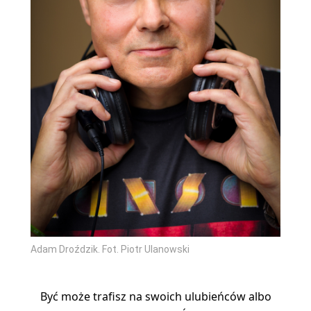
Adam Droździk. Fot. Piotr Ulanowski
Być może trafisz na swoich ulubieńców albo