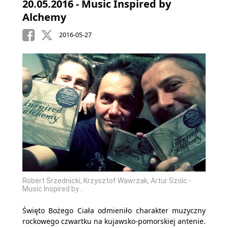
20.05.2016 - Music Inspired by
Alchemy
2016-05-27
Robert Srzednicki, Krzysztof Wawrzak, Artur Szolc -
Music Inspired by...
Święto Bożego Ciała odmieniło charakter muzyczny
rockowego czwartku na kujawsko-pomorskiej antenie.