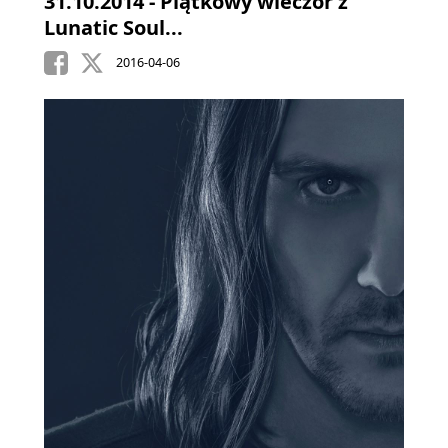
31.10.2014 - Piątkowy wieczór z
Lunatic Soul...
2016-04-06