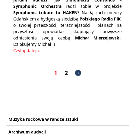
Symphonic Orchestra
radzi sobie w projekcie
Symphonic tribute to HAKEN
? Na łączach między
Gdańskiem a bydgoską siedzibą
Polskiego Radia PiK
,
o swojej przeszłości, teraźniejszości i planach na
przyszłość opowiadał skupiający powyższe
odniesienia swoją osobą
Michał Mierzejewski
.
Dziękujemy Michał :)
Czytaj dalej »
1
2
Muzyka rockowa w randze sztuki
Archiwum audycji