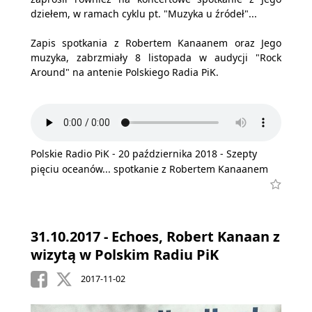
dziełem, w ramach cyklu pt. "Muzyka u źródeł"...
Zapis spotkania z Robertem Kanaanem oraz Jego
muzyka, zabrzmiały 8 listopada w audycji "Rock
Around" na antenie Polskiego Radia PiK.
Polskie Radio PiK - 20 października 2018 - Szepty
pięciu oceanów... spotkanie z Robertem Kanaanem
31.10.2017 - Echoes, Robert Kanaan z
wizytą w Polskim Radiu PiK
2017-11-02