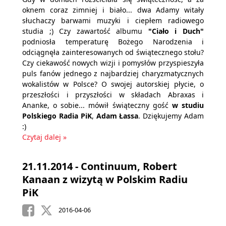
oknem coraz zimniej i biało... dwa Adamy witały
słuchaczy barwami muzyki i ciepłem radiowego
studia ;) Czy zawartość albumu
"Ciało i Duch"
podniosła temperaturę Bożego Narodzenia i
odciągnęła zainteresowanych od świątecznego stołu?
Czy ciekawość nowych wizji i pomysłów przyspieszyła
puls fanów jednego z najbardziej charyzmatycznych
wokalistów w Polsce? O swojej autorskiej płycie, o
przeszłości i przyszłości w składach Abraxas i
Ananke, o sobie... mówił świąteczny gość
w studiu
Polskiego Radia PiK
,
Adam Łassa
. Dziękujemy Adam
:)
Czytaj dalej »
21.11.2014 - Continuum, Robert
Kanaan z wizytą w Polskim Radiu
PiK
2016-04-06