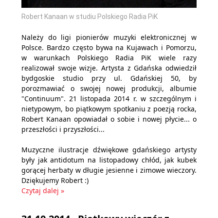
Robert Kanaan w studiu Polskiego Radia PiK
Należy do ligi pionierów muzyki elektronicznej w
Polsce. Bardzo często bywa na Kujawach i Pomorzu,
w warunkach Polskiego Radia PiK wiele razy
realizował swoje wizje. Artysta z Gdańska odwiedził
bydgoskie studio przy ul. Gdańskiej 50, by
porozmawiać o swojej nowej produkcji, albumie
"Continuum". 21 listopada 2014 r. w szczególnym i
nietypowym, bo piątkowym spotkaniu z poezją rocka,
Robert Kanaan opowiadał o sobie i nowej płycie... o
przeszłości i przyszłości...
Muzyczne ilustracje dźwiękowe gdańskiego artysty
były jak antidotum na listopadowy chłód, jak kubek
gorącej herbaty w długie jesienne i zimowe wieczory.
Dziękujemy Robert :)
Czytaj dalej »