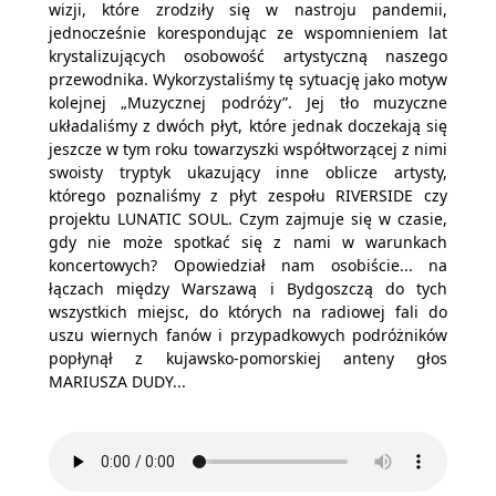
wizji, które zrodziły się w nastroju pandemii,
jednocześnie korespondując ze wspomnieniem lat
krystalizujących osobowość artystyczną naszego
przewodnika. Wykorzystaliśmy tę sytuację jako motyw
kolejnej „Muzycznej podróży”. Jej tło muzyczne
układaliśmy z dwóch płyt, które jednak doczekają się
jeszcze w tym roku towarzyszki współtworzącej z nimi
swoisty tryptyk ukazujący inne oblicze artysty,
którego poznaliśmy z płyt zespołu RIVERSIDE czy
projektu LUNATIC SOUL. Czym zajmuje się w czasie,
gdy nie może spotkać się z nami w warunkach
koncertowych? Opowiedział nam osobiście... na
łączach między Warszawą i Bydgoszczą do tych
wszystkich miejsc, do których na radiowej fali do
uszu wiernych fanów i przypadkowych podróżników
popłynął z kujawsko-pomorskiej anteny głos
MARIUSZA DUDY...