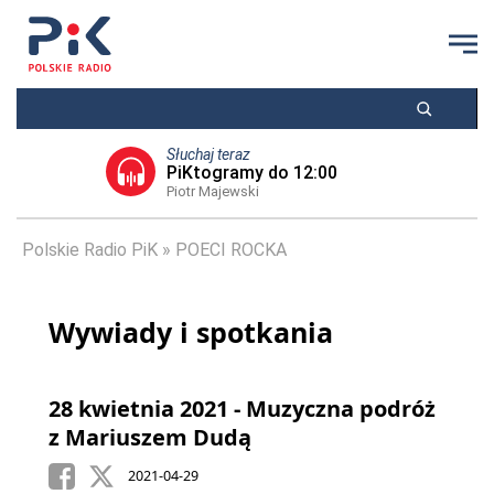
Słuchaj teraz
PiKtogramy do 12:00
Piotr Majewski
Polskie Radio PiK
POECI ROCKA
Wywiady i spotkania
28 kwietnia 2021 - Muzyczna podróż
z Mariuszem Dudą
2021-04-29