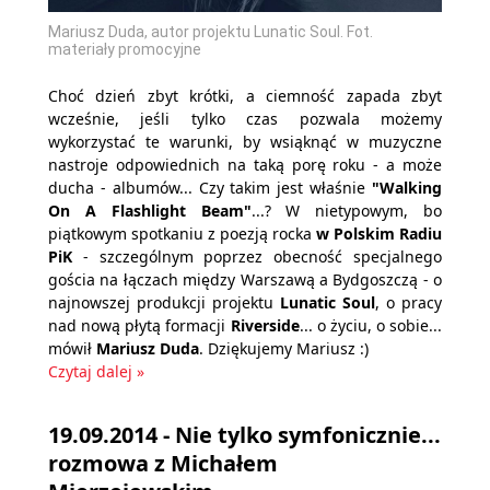
Mariusz Duda, autor projektu Lunatic Soul. Fot.
materiały promocyjne
Choć dzień zbyt krótki, a ciemność zapada zbyt
wcześnie, jeśli tylko czas pozwala możemy
wykorzystać te warunki, by wsiąknąć w muzyczne
nastroje odpowiednich na taką porę roku - a może
ducha - albumów... Czy takim jest właśnie
"Walking
On A Flashlight Beam"
...? W nietypowym, bo
piątkowym spotkaniu z poezją rocka
w Polskim Radiu
PiK
- szczególnym poprzez obecność specjalnego
gościa na łączach między Warszawą a Bydgoszczą - o
najnowszej produkcji projektu
Lunatic Soul
, o pracy
nad nową płytą formacji
Riverside
... o życiu, o sobie...
mówił
Mariusz Duda
. Dziękujemy Mariusz :)
Czytaj dalej »
19.09.2014 - Nie tylko symfonicznie...
rozmowa z Michałem