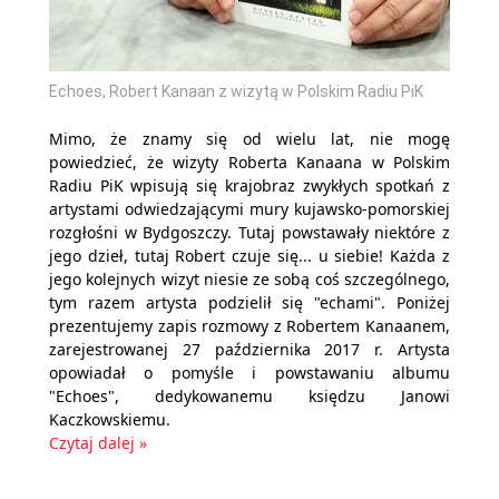
Echoes, Robert Kanaan z wizytą w Polskim Radiu PiK
Mimo, że znamy się od wielu lat, nie mogę
powiedzieć, że wizyty Roberta Kanaana w Polskim
Radiu PiK wpisują się krajobraz zwykłych spotkań z
artystami odwiedzającymi mury kujawsko-pomorskiej
rozgłośni w Bydgoszczy. Tutaj powstawały niektóre z
jego dzieł, tutaj Robert czuje się... u siebie! Każda z
jego kolejnych wizyt niesie ze sobą coś szczególnego,
tym razem artysta podzielił się "echami". Poniżej
prezentujemy zapis rozmowy z Robertem Kanaanem,
zarejestrowanej 27 października 2017 r. Artysta
opowiadał o pomyśle i powstawaniu albumu
"Echoes", dedykowanemu księdzu Janowi
Kaczkowskiemu.
Czytaj dalej »