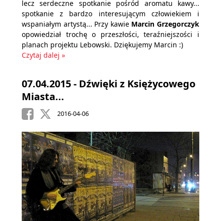
lecz serdeczne spotkanie pośród aromatu kawy...
spotkanie z bardzo interesującym człowiekiem i
wspaniałym artystą... Przy kawie
Marcin Grzegorczyk
opowiedział trochę o przeszłości, teraźniejszości i
planach projektu Lebowski. Dziękujemy Marcin :)
Czytaj dalej »
07.04.2015 - Dźwięki z Księżycowego
Miasta...
2016-04-06