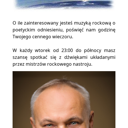
O ile zainteresowany jesteś muzyką rockową o
poetyckim odniesieniu, poświęć nam godzinę
Twojego cennego wieczoru.
W każdy wtorek od 23:00 do północy masz
szansę spotkać się z dźwiękami układanymi
przez mistrzów rockowego nastroju.