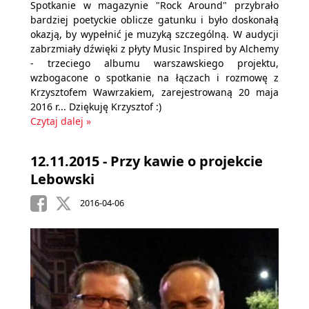
Spotkanie w magazynie "Rock Around" przybrało
bardziej poetyckie oblicze gatunku i było doskonałą
okazją, by wypełnić je muzyką szczególną. W audycji
zabrzmiały dźwięki z płyty Music Inspired by Alchemy
- trzeciego albumu warszawskiego projektu,
wzbogacone o spotkanie na łączach i rozmowę z
Krzysztofem Wawrzakiem, zarejestrowaną 20 maja
2016 r... Dziękuję Krzysztof :)
Czytaj dalej »
12.11.2015 - Przy kawie o projekcie
Lebowski
2016-04-06