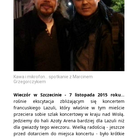
Kawa i mikrofon... spotkanie z Marcinem
Grzegorczykiem
Wieczór w Szczecinie - 7 listopada 2015 roku
...
rośnie ekscytacja zbliżającym się koncertem
francuskiego Lazuli, który właśnie w tym mieście
przeciera sobie szlak koncertowy w kraju nad Wisłą.
Jedziemy do hali Azoty Arena bardziej dla Lazuli niż
dla gwiazdy tego wieczoru. Wielką radością - jeszcze
przed dotarciem do miejsca koncertu - było krótkie