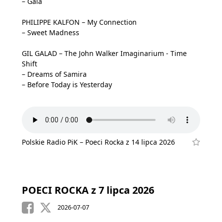
– Gaia
PHILIPPE KALFON – My Connection
– Sweet Madness
GIL GALAD – The John Walker Imaginarium - Time
Shift
– Dreams of Samira
– Before Today is Yesterday
Polskie Radio PiK – Poeci Rocka z 14 lipca 2026
POECI ROCKA z 7 lipca 2026
2026-07-07