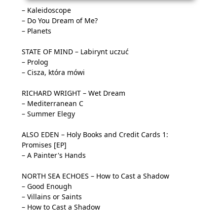
– Kaleidoscope
– Do You Dream of Me?
– Planets
STATE OF MIND – Labirynt uczuć
– Prolog
– Cisza, która mówi
RICHARD WRIGHT – Wet Dream
– Mediterranean C
– Summer Elegy
ALSO EDEN – Holy Books and Credit Cards 1:
Promises [EP]
– A Painter's Hands
NORTH SEA ECHOES – How to Cast a Shadow
– Good Enough
– Villains or Saints
– How to Cast a Shadow