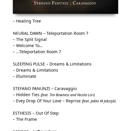
– Healing Tree
NEURAL DAWN – Teleportation Room 7
– The Split Signal
– Welcome To…
– ...Teleportation Room 7
SLEEPING PULSE – Dreams & Limitations
– Dreams & Limitations
– Illuminate
STEFANO PANUNZI – Caravaggio
– Hidden Ties
(feat. Tim Bowness and Nicola Lori)
– Evey Drop Of Your Love – Reprise
(feat. Jakko M Jakszyk)
ESTHESIS – Out Of Step
– The Frame