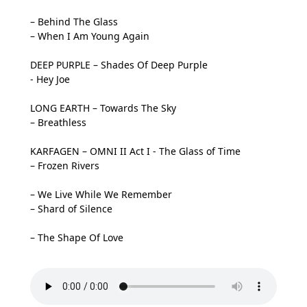
– Behind The Glass
– When I Am Young Again
DEEP PURPLE – Shades Of Deep Purple
- Hey Joe
LONG EARTH – Towards The Sky
– Breathless
KARFAGEN – OMNI II Act I - The Glass of Time
– Frozen Rivers
– We Live While We Remember
– Shard of Silence
– The Shape Of Love