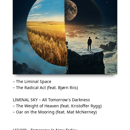
– The Liminal Space
– The Radical Act (feat. Bjørn Riis)
LIMINAL SKY – All Tomorrow's Darkness
– The Weight of Heaven (feat. Kristoffer Rygg)
– Oar on the Mooring (feat. Mat McNerney)