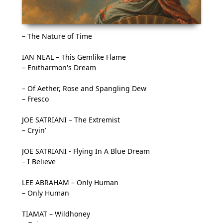
– The Nature of Time
IAN NEAL – This Gemlike Flame
– Enitharmon's Dream
– Of Aether, Rose and Spangling Dew
– Fresco
JOE SATRIANI – The Extremist
– Cryin’
JOE SATRIANI - Flying In A Blue Dream
– I Believe
LEE ABRAHAM – Only Human
– Only Human
TIAMAT – Wildhoney