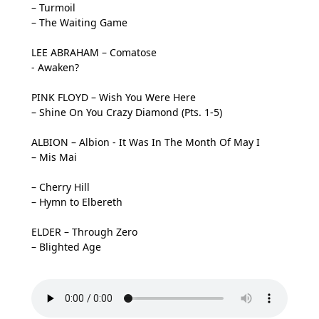
– Turmoil
– The Waiting Game
LEE ABRAHAM – Comatose
- Awaken?
PINK FLOYD – Wish You Were Here
– Shine On You Crazy Diamond (Pts. 1-5)
ALBION – Albion - It Was In The Month Of May I
– Mis Mai
– Cherry Hill
– Hymn to Elbereth
ELDER – Through Zero
– Blighted Age