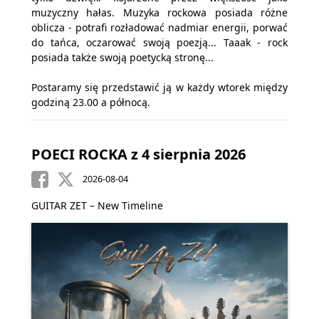
muzyczny hałas. Muzyka rockowa posiada różne
oblicza - potrafi rozładować nadmiar energii, porwać
do tańca, oczarować swoją poezją... Taaak - rock
posiada także swoją poetycką stronę...
Postaramy się przedstawić ją w każdy wtorek między
godziną 23.00 a północą.
POECI ROCKA z 4 sierpnia 2026
2026-08-04
GUITAR ZET – New Timeline