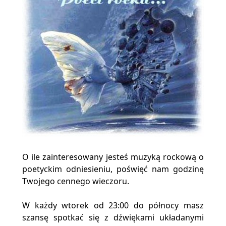
O ile zainteresowany jesteś muzyką rockową o
poetyckim odniesieniu, poświęć nam godzinę
Twojego cennego wieczoru.
W każdy wtorek od 23:00 do północy masz
szansę spotkać się z dźwiękami układanymi