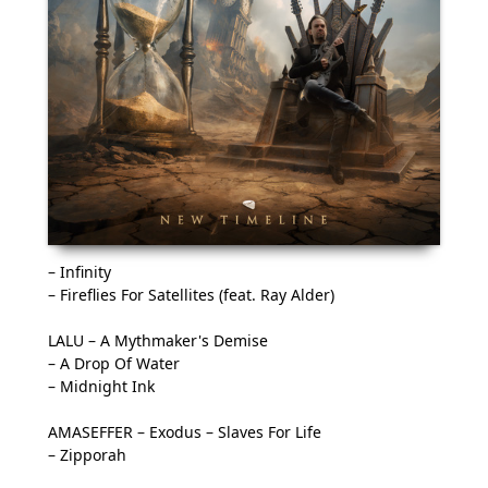
– Infinity
– Fireflies For Satellites (feat. Ray Alder)
LALU – A Mythmaker's Demise
– A Drop Of Water
– Midnight Ink
AMASEFFER – Exodus – Slaves For Life
– Zipporah