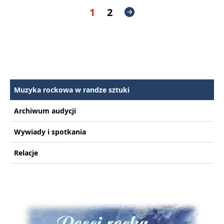
1
2
Muzyka rockowa w randze sztuki
Archiwum audycji
Wywiady i spotkania
Relacje