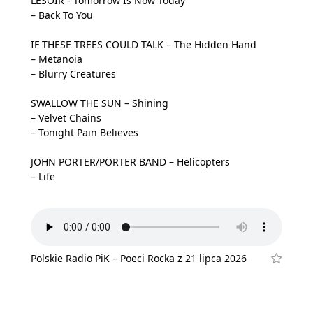
LESOIR - Tomorrow Is Now Today
– Back To You
IF THESE TREES COULD TALK – The Hidden Hand
– Metanoia
– Blurry Creatures
SWALLOW THE SUN – Shining
– Velvet Chains
– Tonight Pain Believes
JOHN PORTER/PORTER BAND – Helicopters
– Life
Polskie Radio PiK – Poeci Rocka z 21 lipca 2026