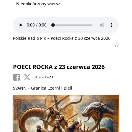
– Niedokończony wiersz
Polskie Radio PiK – Poeci Rocka z 30 czerwca 2026
POECI ROCKA z 23 czerwca 2026
2026-06-23
SVANN – Granica Czerni i Bieli