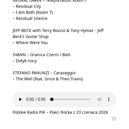
NEURAL DAWN – Teleportation Room 7
– Residual City
– I Am Both (Room 7)
– Residual Silence
JEFF BECK with Terry Bozzio & Tony Hymas - Jeff
Beck's Guitar Shop
– Where Were You
SVANN – Granica Czerni i Bieli
– Dotyk nocy
STEFANO PANUNZI – Caravaggio
– The Well (feat. Grice & Theo Travis)
Polskie Radio PiK – Poeci Rocka z 23 czerwca 2026