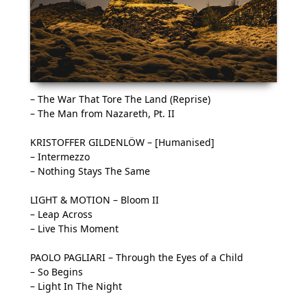
– The War That Tore The Land (Reprise)
– The Man from Nazareth, Pt. II
KRISTOFFER GILDENLÖW – [Humanised]
– Intermezzo
– Nothing Stays The Same
LIGHT & MOTION – Bloom II
– Leap Across
– Live This Moment
PAOLO PAGLIARI – Through the Eyes of a Child
– So Begins
– Light In The Night