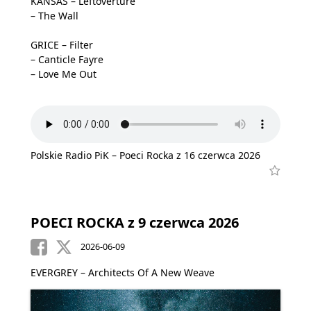
KANSAS – Leftoverture
– The Wall
GRICE – Filter
– Canticle Fayre
– Love Me Out
Polskie Radio PiK – Poeci Rocka z 16 czerwca 2026
POECI ROCKA z 9 czerwca 2026
2026-06-09
EVERGREY – Architects Of A New Weave