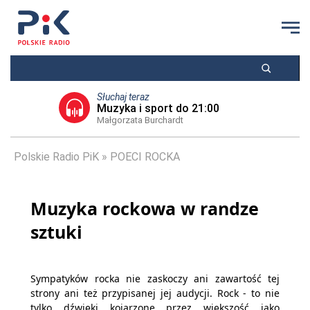
Słuchaj teraz
Muzyka i sport do 21:00
Małgorzata Burchardt
Polskie Radio PiK
POECI ROCKA
Muzyka rockowa w randze
sztuki
Sympatyków rocka nie zaskoczy ani zawartość tej
strony ani też przypisanej jej audycji. Rock - to nie
tylko dźwięki kojarzone przez większość jako