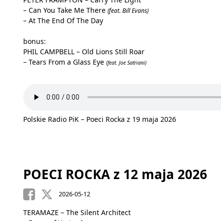
– Can You Take Me There
(feat. Bill Evans)
– At The End Of The Day
bonus:
PHIL CAMPBELL – Old Lions Still Roar
– Tears From a Glass Eye
(feat. Joe Satriani)
Polskie Radio PiK – Poeci Rocka z 19 maja 2026
POECI ROCKA z 12 maja 2026
2026-05-12
TERAMAZE – The Silent Architect