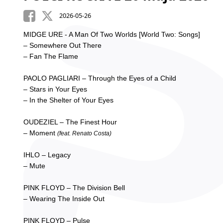
2026-05-26
MIDGE URE - A Man Of Two Worlds [World Two: Songs]
– Somewhere Out There
– Fan The Flame
PAOLO PAGLIARI – Through the Eyes of a Child
– Stars in Your Eyes
– In the Shelter of Your Eyes
OUDEZIEL – The Finest Hour
– Moment
(feat. Renato Costa)
IHLO – Legacy
– Mute
PINK FLOYD – The Division Bell
– Wearing The Inside Out
PINK FLOYD – Pulse