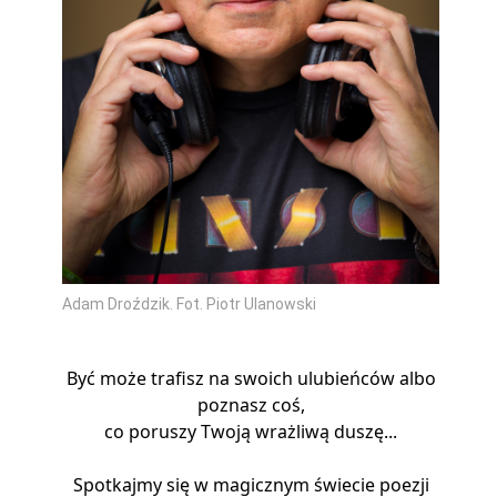
Adam Droździk. Fot. Piotr Ulanowski
Być może trafisz na swoich ulubieńców albo
poznasz coś,
co poruszy Twoją wrażliwą duszę...
Spotkajmy się w magicznym świecie poezji