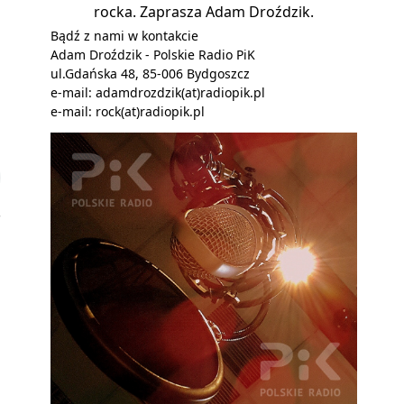
rocka. Zaprasza Adam Droździk.
Bądź z nami w kontakcie
Adam Droździk - Polskie Radio PiK
ul.Gdańska 48, 85-006 Bydgoszcz
e-mail:
adamdrozdzik(at)radiopik.pl
e-mail:
rock(at)radiopik.pl