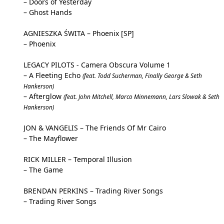
– Doors of Yesterday
– Ghost Hands
AGNIESZKA ŚWITA – Phoenix [SP]
– Phoenix
LEGACY PILOTS - Camera Obscura Volume 1
– A Fleeting Echo
(feat. Todd Sucherman, Finally George & Seth
Hankerson)
– Afterglow
(feat. John Mitchell, Marco Minnemann, Lars Slowak & Seth
Hankerson)
JON & VANGELIS – The Friends Of Mr Cairo
– The Mayflower
RICK MILLER – Temporal Illusion
– The Game
BRENDAN PERKINS – Trading River Songs
– Trading River Songs