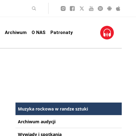
Archiwum
O NAS
Patronaty
Muzyka rockowa w randze sztuki
Archiwum audycji
Wywiady i spotkania