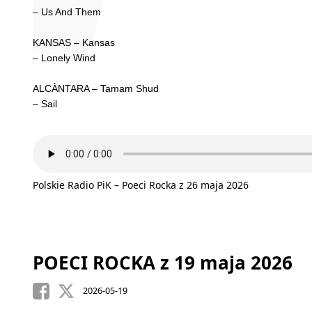
– Us And Them
KANSAS – Kansas
– Lonely Wind
ALCÀNTARA – Tamam Shud
– Sail
Polskie Radio PiK – Poeci Rocka z 26 maja 2026
POECI ROCKA z 19 maja 2026
2026-05-19