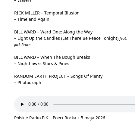
– Waters
RICK MILLER – Temporal Illusion
– Time and Again
BILL WARD – Ward One: Along the Way
– Light Up the Candles (Let There Be Peace Tonight)
feat.
Jack Bruce
BILL WARD – When The Bough Breaks
– Nighthawks Stars & Pines
RANDOM EARTH PROJECT – Songs Of Plenty
– Photograph
Polskie Radio PiK – Poeci Rocka z 5 maja 2026