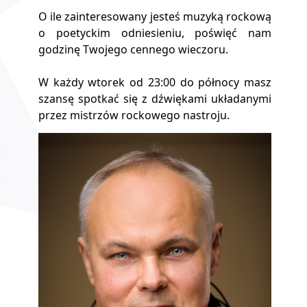
O ile zainteresowany jesteś muzyką rockową
o poetyckim odniesieniu, poświęć nam
godzinę Twojego cennego wieczoru.
W każdy wtorek od 23:00 do północy masz
szansę spotkać się z dźwiękami układanymi
przez mistrzów rockowego nastroju.