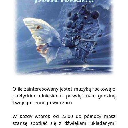
O ile zainteresowany jesteś muzyką rockową o
poetyckim odniesieniu, poświęć nam godzinę
Twojego cennego wieczoru.
W każdy wtorek od 23:00 do północy masz
szansę spotkać się z dźwiękami układanymi