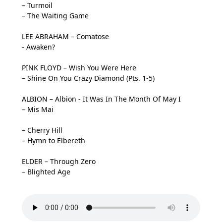
– Turmoil
– The Waiting Game
LEE ABRAHAM – Comatose
- Awaken?
PINK FLOYD – Wish You Were Here
– Shine On You Crazy Diamond (Pts. 1-5)
ALBION – Albion - It Was In The Month Of May I
– Mis Mai
– Cherry Hill
– Hymn to Elbereth
ELDER – Through Zero
– Blighted Age