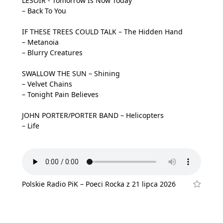
LESOIR - Tomorrow Is Now Today
– Back To You
IF THESE TREES COULD TALK – The Hidden Hand
– Metanoia
– Blurry Creatures
SWALLOW THE SUN – Shining
– Velvet Chains
– Tonight Pain Believes
JOHN PORTER/PORTER BAND – Helicopters
– Life
Polskie Radio PiK – Poeci Rocka z 21 lipca 2026