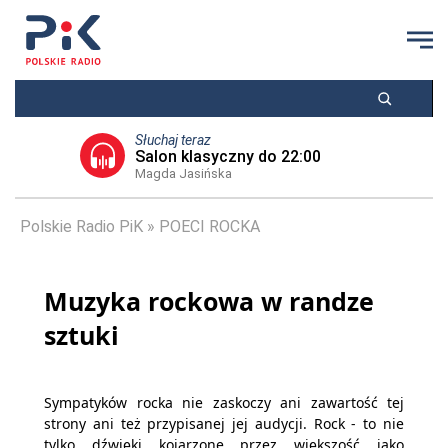
Słuchaj teraz
Salon klasyczny do 22:00
Magda Jasińska
Polskie Radio PiK
POECI ROCKA
Muzyka rockowa w randze
sztuki
Sympatyków rocka nie zaskoczy ani zawartość tej
strony ani też przypisanej jej audycji. Rock - to nie
tylko dźwięki kojarzone przez większość jako