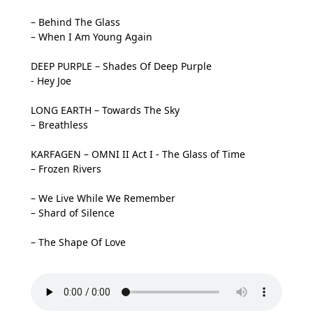
– Behind The Glass
– When I Am Young Again
DEEP PURPLE – Shades Of Deep Purple
- Hey Joe
LONG EARTH – Towards The Sky
– Breathless
KARFAGEN – OMNI II Act I - The Glass of Time
– Frozen Rivers
– We Live While We Remember
– Shard of Silence
– The Shape Of Love