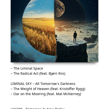
– The Liminal Space
– The Radical Act (feat. Bjørn Riis)
LIMINAL SKY – All Tomorrow's Darkness
– The Weight of Heaven (feat. Kristoffer Rygg)
– Oar on the Mooring (feat. Mat McNerney)