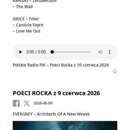
KANSAS – Leftoverture
– The Wall
GRICE – Filter
– Canticle Fayre
– Love Me Out
Polskie Radio PiK – Poeci Rocka z 16 czerwca 2026
POECI ROCKA z 9 czerwca 2026
2026-06-09
EVERGREY – Architects Of A New Weave