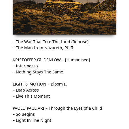
– The War That Tore The Land (Reprise)
– The Man from Nazareth, Pt. II
KRISTOFFER GILDENLÖW – [Humanised]
– Intermezzo
– Nothing Stays The Same
LIGHT & MOTION – Bloom II
– Leap Across
– Live This Moment
PAOLO PAGLIARI – Through the Eyes of a Child
– So Begins
– Light In The Night