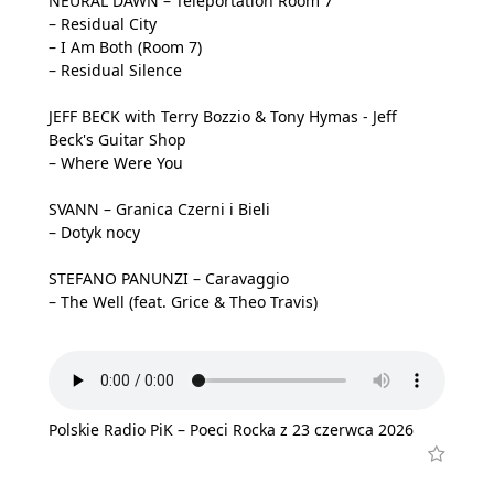
NEURAL DAWN – Teleportation Room 7
– Residual City
– I Am Both (Room 7)
– Residual Silence
JEFF BECK with Terry Bozzio & Tony Hymas - Jeff
Beck's Guitar Shop
– Where Were You
SVANN – Granica Czerni i Bieli
– Dotyk nocy
STEFANO PANUNZI – Caravaggio
– The Well (feat. Grice & Theo Travis)
Polskie Radio PiK – Poeci Rocka z 23 czerwca 2026