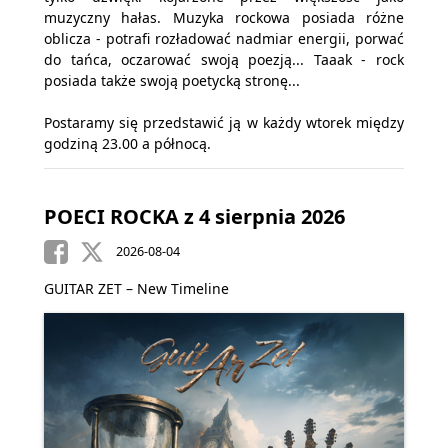
muzyczny hałas. Muzyka rockowa posiada różne
oblicza - potrafi rozładować nadmiar energii, porwać
do tańca, oczarować swoją poezją... Taaak - rock
posiada także swoją poetycką stronę...
Postaramy się przedstawić ją w każdy wtorek między
godziną 23.00 a północą.
POECI ROCKA z 4 sierpnia 2026
2026-08-04
GUITAR ZET – New Timeline