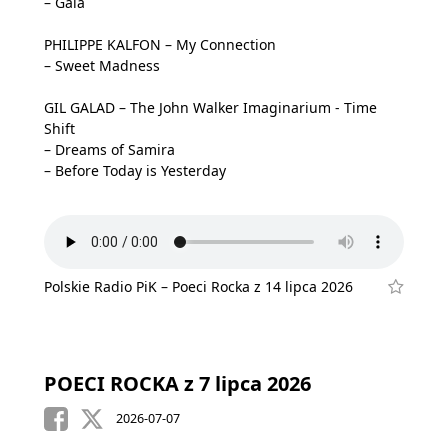
– Gaia
PHILIPPE KALFON – My Connection
– Sweet Madness
GIL GALAD – The John Walker Imaginarium - Time
Shift
– Dreams of Samira
– Before Today is Yesterday
Polskie Radio PiK – Poeci Rocka z 14 lipca 2026
POECI ROCKA z 7 lipca 2026
2026-07-07