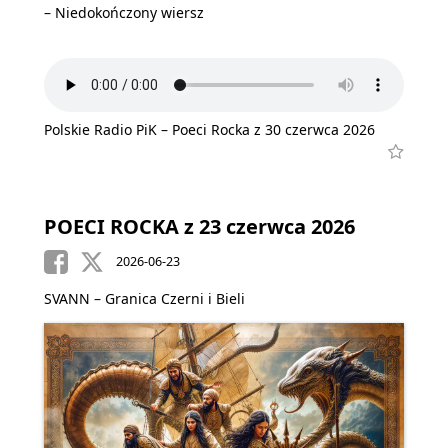
– Niedokończony wiersz
Polskie Radio PiK – Poeci Rocka z 30 czerwca 2026
POECI ROCKA z 23 czerwca 2026
2026-06-23
SVANN – Granica Czerni i Bieli