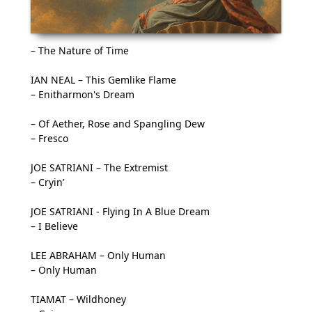
– The Nature of Time
IAN NEAL – This Gemlike Flame
– Enitharmon's Dream
– Of Aether, Rose and Spangling Dew
– Fresco
JOE SATRIANI – The Extremist
– Cryin’
JOE SATRIANI - Flying In A Blue Dream
– I Believe
LEE ABRAHAM – Only Human
– Only Human
TIAMAT – Wildhoney