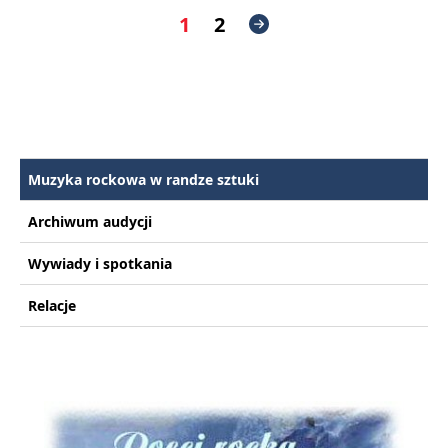
1
2
Muzyka rockowa w randze sztuki
Archiwum audycji
Wywiady i spotkania
Relacje