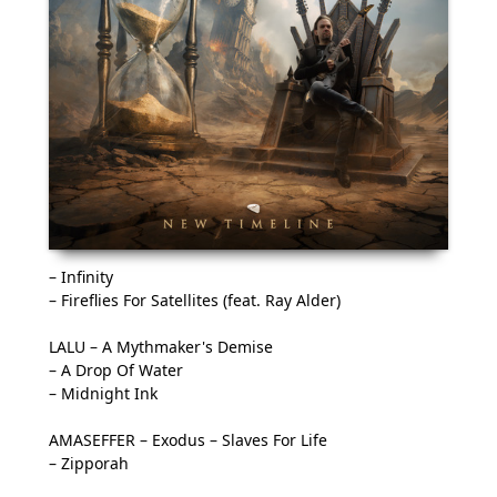
– Infinity
– Fireflies For Satellites (feat. Ray Alder)
LALU – A Mythmaker's Demise
– A Drop Of Water
– Midnight Ink
AMASEFFER – Exodus – Slaves For Life
– Zipporah