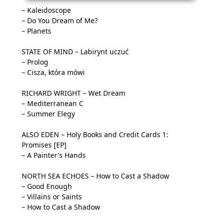
– Kaleidoscope
– Do You Dream of Me?
– Planets
STATE OF MIND – Labirynt uczuć
– Prolog
– Cisza, która mówi
RICHARD WRIGHT – Wet Dream
– Mediterranean C
– Summer Elegy
ALSO EDEN – Holy Books and Credit Cards 1:
Promises [EP]
– A Painter's Hands
NORTH SEA ECHOES – How to Cast a Shadow
– Good Enough
– Villains or Saints
– How to Cast a Shadow