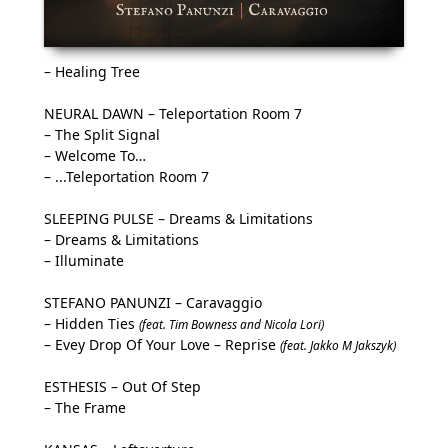
– Healing Tree
NEURAL DAWN – Teleportation Room 7
– The Split Signal
– Welcome To…
– ...Teleportation Room 7
SLEEPING PULSE – Dreams & Limitations
– Dreams & Limitations
– Illuminate
STEFANO PANUNZI – Caravaggio
– Hidden Ties
(feat. Tim Bowness and Nicola Lori)
– Evey Drop Of Your Love – Reprise
(feat. Jakko M Jakszyk)
ESTHESIS – Out Of Step
– The Frame