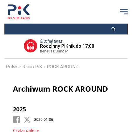
Słuchaj teraz
Rodzinny PiKnik do 17:00
Ireneusz Sanger
Polskie Radio PiK
ROCK AROUND
Archiwum ROCK AROUND
2025
2026-01-06
Czytaj dalej »