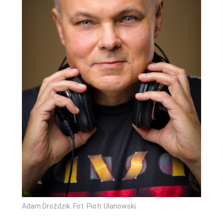
Adam Droździk. Fot. Piotr Ulanowski