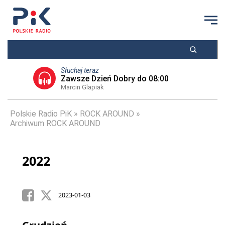
Słuchaj teraz
Zawsze Dzień Dobry do 08:00
Marcin Glapiak
Polskie Radio PiK
ROCK AROUND
Archiwum ROCK AROUND
2022
2023-01-03