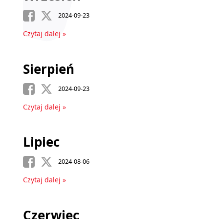
2024-09-23
Czytaj dalej »
Sierpień
2024-09-23
Czytaj dalej »
Lipiec
2024-08-06
Czytaj dalej »
Czerwiec