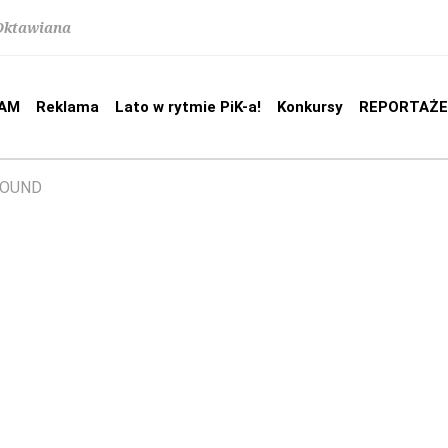
 Oktawiana
AM
Reklama
Lato w rytmie PiK-a!
Konkursy
REPORTAŻE
ROUND