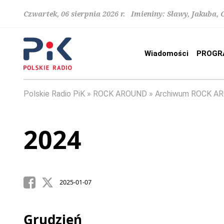
Czwartek, 06 sierpnia 2026 r. Imieniny: Sławy, Jakuba,
Wiadomości
PROGR
Polskie Radio PiK
ROCK AROUND
Archiwum ROCK A
2024
2025-01-07
Grudzień