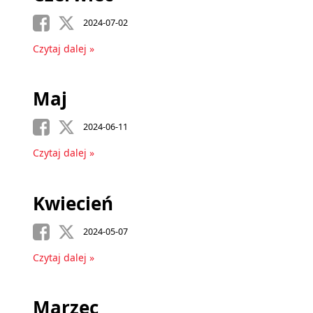
2024-07-02
Czytaj dalej »
Maj
2024-06-11
Czytaj dalej »
Kwiecień
2024-05-07
Czytaj dalej »
Marzec