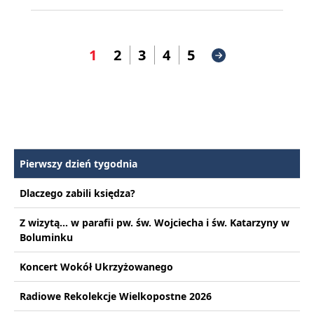
1
2
3
4
5
Pierwszy dzień tygodnia
Dlaczego zabili księdza?
Z wizytą... w parafii pw. św. Wojciecha i św. Katarzyny w
Boluminku
Koncert Wokół Ukrzyżowanego
Radiowe Rekolekcje Wielkopostne 2026