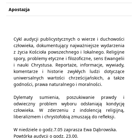
Apostazja
Cykl audycji publicystycznych o wierze i duchowości
człowieka, dokumentujący najważniejsze wydarzenia
z życia Kościoła powszechnego i lokalnego. Religijne
spory, problemy etyczne i filozoficzne, sens Ewangelii
i nauki Chrystusa. Reportaże, informacje, wywiady,
komentarze i historie zwykłych ludzi dotyczące
uniwersalnych wartości chrześcijańskich, a także
godności, prawa naturalnego i moralności.
Dylematy sumienia, poszukiwanie prawdy i
odwieczny problem wyboru odsłaniają kondycję
człowieka. W zderzeniu z indolencją religijną,
liberalizmem i chrystofobią zmuszają do refleksji.
W niedziele o godz.7.05 zaprasza Ewa Dąbrowska.
Powtórka audycji o godz. 23.00.