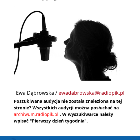
Ewa Dąbrowska /
ewadabrowska@radiopik.pl
Poszukiwana audycja nie została znaleziona na tej
stronie? Wszystkich audycji można posłuchać na
archiwum.radiopik.pl
. W wyszukiwarce należy
wpisać "Pierwszy dzień tygodnia".