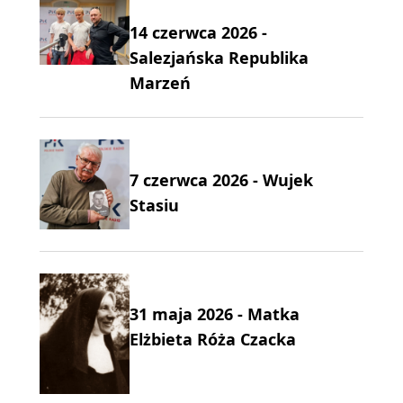
14 czerwca 2026 -
Salezjańska Republika
Marzeń
7 czerwca 2026 - Wujek
Stasiu
31 maja 2026 - Matka
Elżbieta Róża Czacka