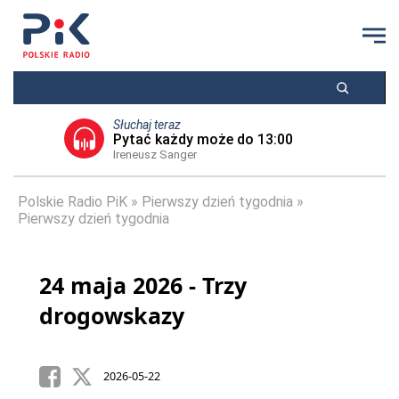
Słuchaj teraz
Pytać każdy może do 13:00
Ireneusz Sanger
Polskie Radio PiK
Pierwszy dzień tygodnia
Pierwszy dzień tygodnia
24 maja 2026 - Trzy
drogowskazy
2026-05-22