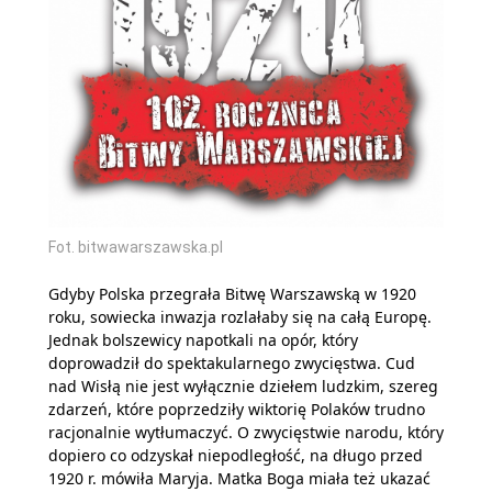
Fot. bitwawarszawska.pl
Gdyby Polska przegrała Bitwę Warszawską w 1920
roku, sowiecka inwazja rozlałaby się na całą Europę.
Jednak bolszewicy napotkali na opór, który
doprowadził do spektakularnego zwycięstwa. Cud
nad Wisłą nie jest wyłącznie dziełem ludzkim, szereg
zdarzeń, które poprzedziły wiktorię Polaków trudno
racjonalnie wytłumaczyć. O zwycięstwie narodu, który
dopiero co odzyskał niepodległość, na długo przed
1920 r. mówiła Maryja. Matka Boga miała też ukazać