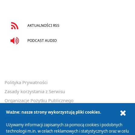
AKTUALNOŚCI RSS
PODCAST AUDIO
Polityka Prywatności
Zasady korzystania z Serwisu
Organizacje Pożytku Publicznego
Cyfryzacja DAB+
Ważne: nasze strony wykorzystują pliki cookies.
Polityka ochrony danych osobowych
Używamy informacji zapisanych za pomocą cookies i podobnych
Abonament
technologii m.in. w celach reklamowych i statystycznych oraz w celu