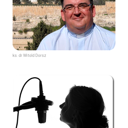
ks. dr Witold Dorsz