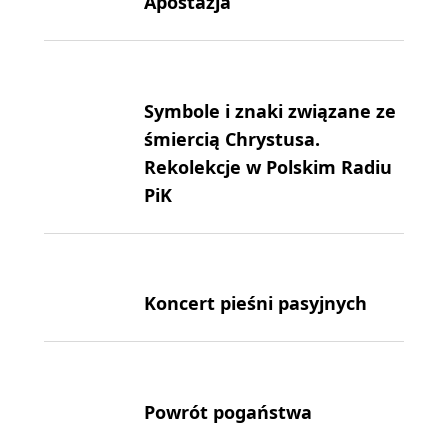
Apostazja
Symbole i znaki związane ze
śmiercią Chrystusa.
Rekolekcje w Polskim Radiu
PiK
Koncert pieśni pasyjnych
Powrót pogaństwa