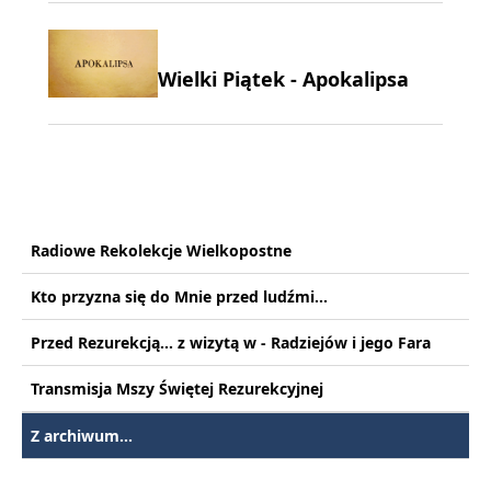
Wielki Piątek - Apokalipsa
Radiowe Rekolekcje Wielkopostne
Kto przyzna się do Mnie przed ludźmi...
Przed Rezurekcją... z wizytą w - Radziejów i jego Fara
Transmisja Mszy Świętej Rezurekcyjnej
Z archiwum...