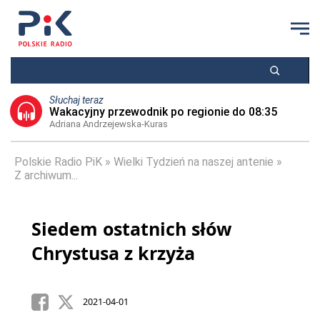
Słuchaj teraz
Wakacyjny przewodnik po regionie do 08:35
Adriana Andrzejewska-Kuras
Polskie Radio PiK
Wielki Tydzień na naszej antenie
Z archiwum...
Siedem ostatnich słów
Chrystusa z krzyża
2021-04-01