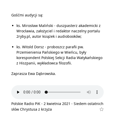
Gośćmi audycji są:
ks. Mirosław Maliński - duszpasterz akademicki z
Wrocławia, założyciel i redaktor naczelny portalu
2ryby.pl, autor książek i audiobooków;
ks. Witold Dorsz - proboszcz parafii pw.
Przemienienia Pańskiego w Wieńcu, były
korespondent Polskiej Sekcji Radia Watykańskiego
z Hiszpanii, wykładowca filozofii.
Zaprasza Ewa Dąbrowska.
Polskie Radio PiK - 2 kwietnia 2021 - Siedem ostatnich
słów Chrystusa z krzyża