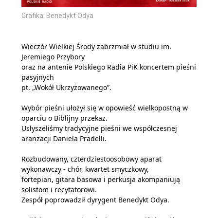
Grafika: Benedykt Odya
Wieczór Wielkiej Środy zabrzmiał w studiu im.
Jeremiego Przybory
oraz na antenie Polskiego Radia PiK koncertem pieśni
pasyjnych
pt. „Wokół Ukrzyżowanego”.
Wybór pieśni ułożył się w opowieść wielkopostną w
oparciu o Biblijny przekaz.
Usłyszeliśmy tradycyjne pieśni we współczesnej
aranżacji Daniela Pradelli.
Rozbudowany, czterdziestoosobowy aparat
wykonawczy - chór, kwartet smyczkowy,
fortepian, gitara basowa i perkusja akompaniują
solistom i recytatorowi.
Zespół poprowadził dyrygent Benedykt Odya.