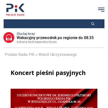
Słuchaj teraz
Wakacyjny przewodnik po regionie do 08:35
Adriana Andrzejewska-Kuras
Polskie Radio PiK
Wokół Ukrzyżowanego
Koncert pieśni pasyjnych