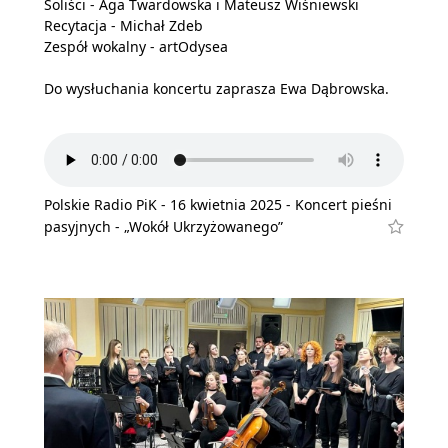
Soliści - Aga Twardowska i Mateusz Wiśniewski
Recytacja - Michał Zdeb
Zespół wokalny - artOdysea
Do wysłuchania koncertu zaprasza Ewa Dąbrowska.
Polskie Radio PiK - 16 kwietnia 2025 - Koncert pieśni
pasyjnych - „Wokół Ukrzyżowanego”