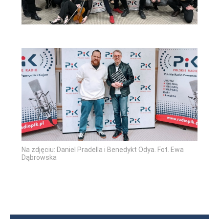
Na zdjęciu: Daniel Pradella i Benedykt Odya. Fot. Ewa
Dąbrowska