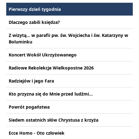
Pierwszy dzień tygodnia
Dlaczego zabili księdza?
Z wizytą... w parafii pw. św. Wojciecha i św. Katarzyny w
Boluminku
Koncert Wokół Ukrzyżowanego
Radiowe Rekolekcje Wielkopostne 2026
Radziejów i jego Fara
Kto przyzna się do Mnie przed ludźmi...
Powrót pogaństwa
Siedem ostatnich słów Chrystusa z krzyża
Ecce Homo - Oto człowiek