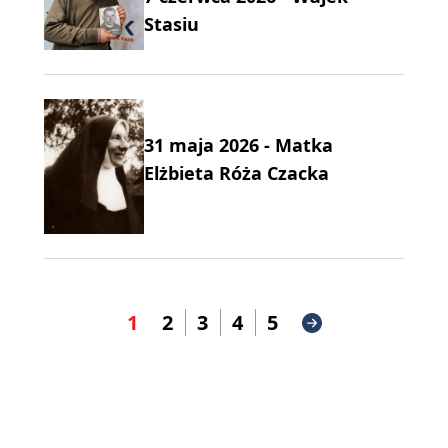
Stasiu
31 maja 2026 - Matka
Elżbieta Róża Czacka
1
2
3
4
5