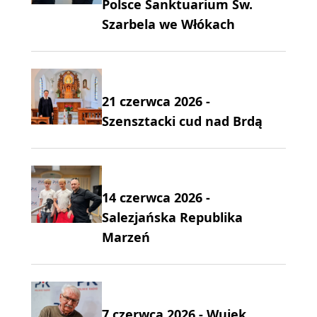
Polsce Sanktuarium Św.
Szarbela we Włókach
21 czerwca 2026 -
Szensztacki cud nad Brdą
14 czerwca 2026 -
Salezjańska Republika
Marzeń
7 czerwca 2026 - Wujek