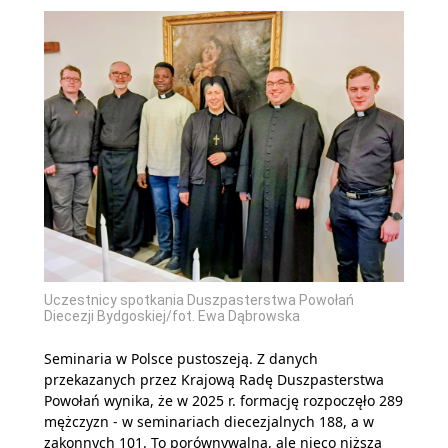
Uczestnicy spotkania Duszpasterstwa Powołań
Diecezji Bydgoskiej/fot. Ewa Dąbrowska
Seminaria w Polsce pustoszeją. Z danych
przekazanych przez Krajową Radę Duszpasterstwa
Powołań wynika, że w 2025 r. formację rozpoczęło 289
mężczyzn - w seminariach diecezjalnych 188, a w
zakonnych 101. To porównywalna, ale nieco niższa