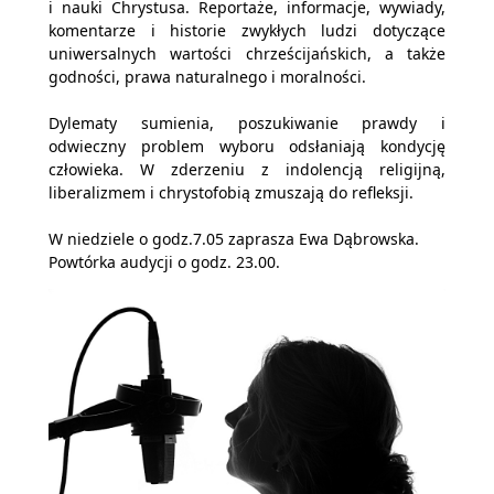
i nauki Chrystusa. Reportaże, informacje, wywiady,
komentarze i historie zwykłych ludzi dotyczące
uniwersalnych wartości chrześcijańskich, a także
godności, prawa naturalnego i moralności.
Dylematy sumienia, poszukiwanie prawdy i
odwieczny problem wyboru odsłaniają kondycję
człowieka. W zderzeniu z indolencją religijną,
liberalizmem i chrystofobią zmuszają do refleksji.
W niedziele o godz.7.05 zaprasza Ewa Dąbrowska.
Powtórka audycji o godz. 23.00.