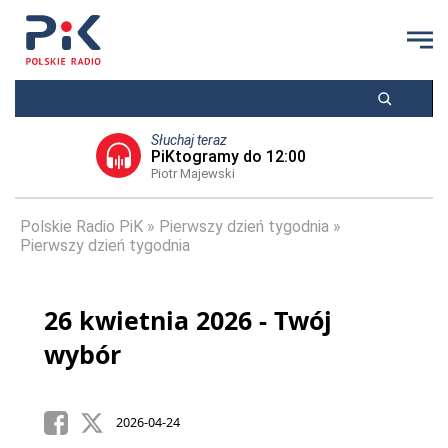
Słuchaj teraz
PiKtogramy do 12:00
Piotr Majewski
Polskie Radio PiK
Pierwszy dzień tygodnia
Pierwszy dzień tygodnia
26 kwietnia 2026 - Twój
wybór
2026-04-24