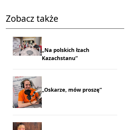
Zobacz także
„Na polskich łzach
Kazachstanu”
„Oskarze, mów proszę”