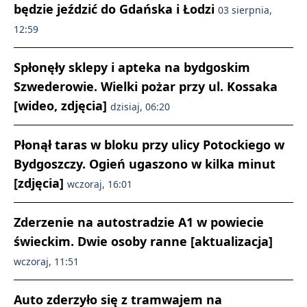
będzie jeździć do Gdańska i Łodzi
03 sierpnia,
12:59
Spłonęły sklepy i apteka na bydgoskim
Szwederowie. Wielki pożar przy ul. Kossaka
[wideo, zdjęcia]
dzisiaj, 06:20
Płonął taras w bloku przy ulicy Potockiego w
Bydgoszczy. Ogień ugaszono w kilka minut
[zdjęcia]
wczoraj, 16:01
Zderzenie na autostradzie A1 w powiecie
świeckim. Dwie osoby ranne [aktualizacja]
wczoraj, 11:51
Auto zderzyło się z tramwajem na