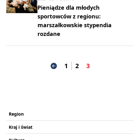
Pieniądze dla młodych
sportowców z regionu:
marszałkowskie stypendia
rozdane
1
2
3
Region
Kraj i świat