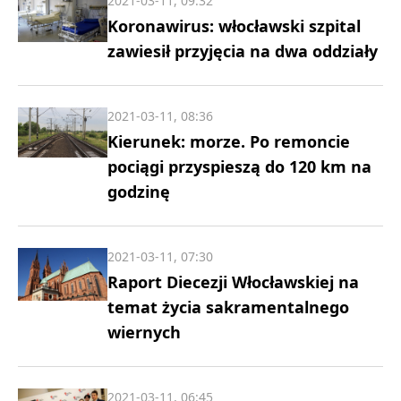
2021-03-11, 09:32
Koronawirus: włocławski szpital
zawiesił przyjęcia na dwa oddziały
2021-03-11, 08:36
Kierunek: morze. Po remoncie
pociągi przyspieszą do 120 km na
godzinę
2021-03-11, 07:30
Raport Diecezji Włocławskiej na
temat życia sakramentalnego
wiernych
2021-03-11, 06:45