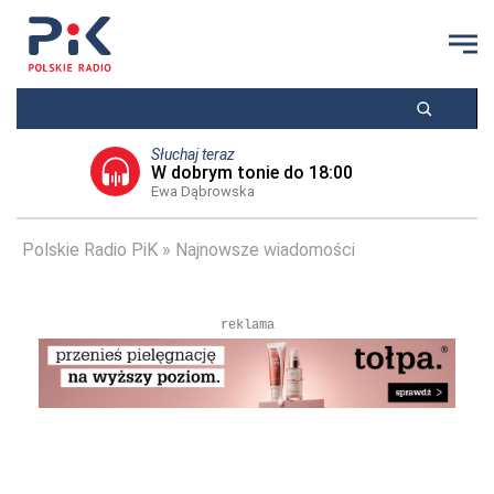
Słuchaj teraz
W dobrym tonie do 18:00
Ewa Dąbrowska
Polskie Radio PiK
Najnowsze wiadomości
reklama