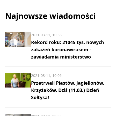
Najnowsze wiadomości
2021-03-11, 10:38
Rekord roku: 21045 tys. nowych
zakażeń koronawirusem -
zawiadamia ministerstwo
2021-03-11, 10:06
Przetrwali Piastów, Jagiellonów,
Krzyżaków. Dziś (11.03.) Dzień
Sołtysa!