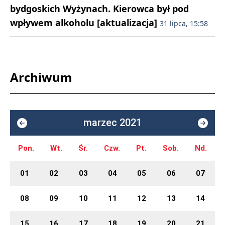
bydgoskich Wyżynach. Kierowca był pod
wpływem alkoholu [aktualizacja]
31 lipca, 15:58
Archiwum
marzec 2021
Pon.
Wt.
Śr.
Czw.
Pt.
Sob.
Nd.
01
02
03
04
05
06
07
08
09
10
11
12
13
14
15
16
17
18
19
20
21