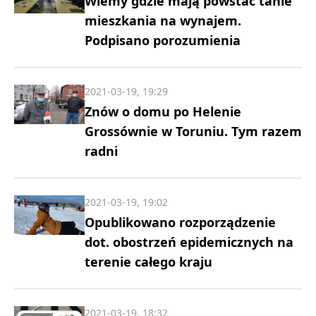
Wiemy gdzie mają powstać tanie
mieszkania na wynajem.
Podpisano porozumienia
2021-03-19, 19:29
Znów o domu po Helenie
Grossównie w Toruniu. Tym razem
radni
2021-03-19, 19:02
Opublikowano rozporządzenie
dot. obostrzeń epidemicznych na
terenie całego kraju
2021-03-19, 18:32