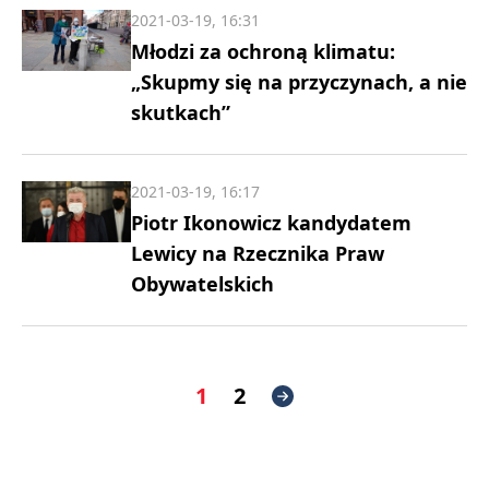
2021-03-19, 16:31
Młodzi za ochroną klimatu:
„Skupmy się na przyczynach, a nie
skutkach”
2021-03-19, 16:17
Piotr Ikonowicz kandydatem
Lewicy na Rzecznika Praw
Obywatelskich
1
2