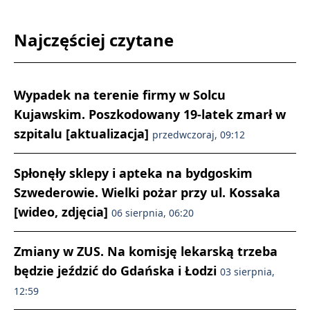
Najczęściej czytane
Wypadek na terenie firmy w Solcu
Kujawskim. Poszkodowany 19-latek zmarł w
szpitalu [aktualizacja]
przedwczoraj, 09:12
Spłonęły sklepy i apteka na bydgoskim
Szwederowie. Wielki pożar przy ul. Kossaka
[wideo, zdjęcia]
06 sierpnia, 06:20
Zmiany w ZUS. Na komisję lekarską trzeba
będzie jeździć do Gdańska i Łodzi
03 sierpnia,
12:59