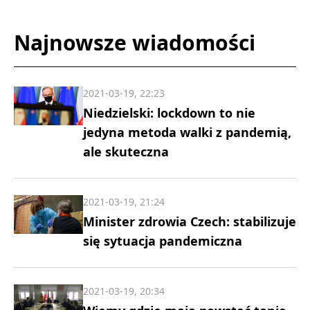
Najnowsze wiadomości
2021-03-19, 22:23
Niedzielski: lockdown to nie
jedyna metoda walki z pandemią,
ale skuteczna
2021-03-19, 21:24
Minister zdrowia Czech: stabilizuje
się sytuacja pandemiczna
2021-03-19, 20:34