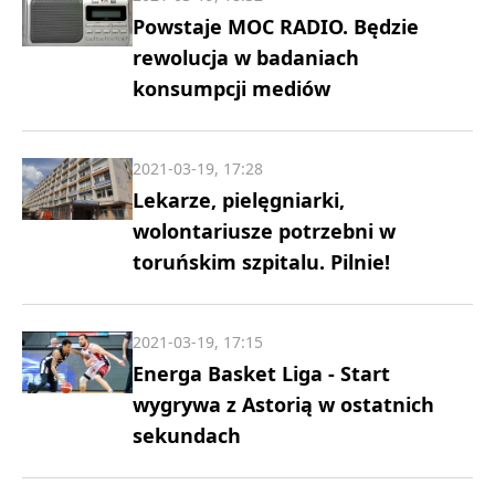
Powstaje MOC RADIO. Będzie
rewolucja w badaniach
konsumpcji mediów
2021-03-19, 17:28
Lekarze, pielęgniarki,
wolontariusze potrzebni w
toruńskim szpitalu. Pilnie!
2021-03-19, 17:15
Energa Basket Liga - Start
wygrywa z Astorią w ostatnich
sekundach