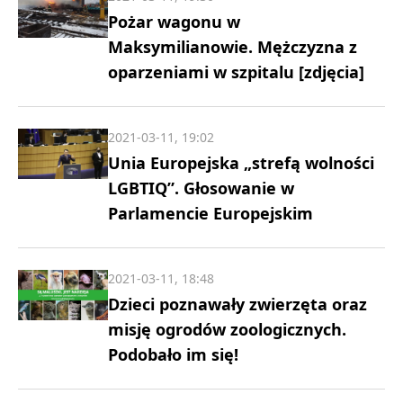
Pożar wagonu w
Maksymilianowie. Mężczyzna z
oparzeniami w szpitalu [zdjęcia]
2021-03-11, 19:02
Unia Europejska „strefą wolności
LGBTIQ”. Głosowanie w
Parlamencie Europejskim
2021-03-11, 18:48
Dzieci poznawały zwierzęta oraz
misję ogrodów zoologicznych.
Podobało im się!