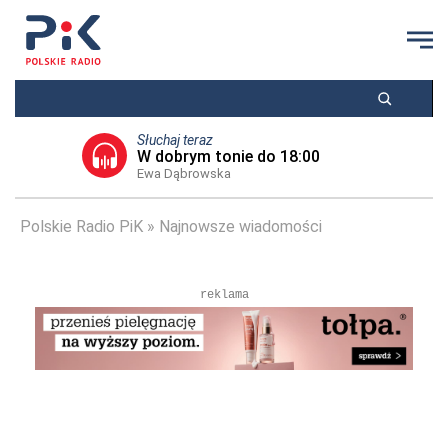
Słuchaj teraz
W dobrym tonie do 18:00
Ewa Dąbrowska
Polskie Radio PiK
Najnowsze wiadomości
reklama