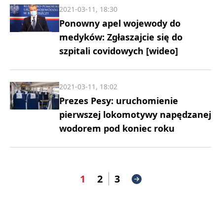
2021-03-11, 18:30
Ponowny apel wojewody do
medyków: Zgłaszajcie się do
szpitali covidowych [wideo]
2021-03-11, 18:02
Prezes Pesy: uruchomienie
pierwszej lokomotywy napędzanej
wodorem pod koniec roku
1
2
3