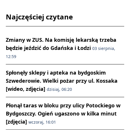
Najczęściej czytane
Zmiany w ZUS. Na komisję lekarską trzeba
będzie jeździć do Gdańska i Łodzi
03 sierpnia,
12:59
Spłonęły sklepy i apteka na bydgoskim
Szwederowie. Wielki pożar przy ul. Kossaka
[wideo, zdjęcia]
dzisiaj, 06:20
Płonął taras w bloku przy ulicy Potockiego w
Bydgoszczy. Ogień ugaszono w kilka minut
[zdjęcia]
wczoraj, 16:01