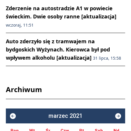
Zderzenie na autostradzie A1 w powiecie
świeckim. Dwie osoby ranne [aktualizacja]
wczoraj, 11:51
Auto zderzyło się z tramwajem na
bydgoskich Wyżynach. Kierowca był pod
wpływem alkoholu [aktualizacja]
31 lipca, 15:58
Archiwum
marzec 2021
Pon.
Wt.
Śr.
Czw.
Pt.
Sob.
Nd.