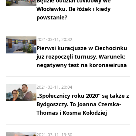
Będzie oddział covidowy we
Włocławku. Ile łóżek i kiedy
powstanie?
2021-03-11, 20:32
Pierwsi kuracjusze w Ciechocinku
już rozpoczęli turnusy. Warunek:
negatywny test na koronawirusa
2021-03-11, 20:04
„Społecznicy roku 2020” są także z
Bydgoszczy. To Joanna Czerska-
Thomas i Kosma Kołodziej
2021-03-11, 19:30