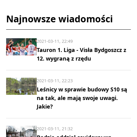
Najnowsze wiadomości
2021-03-11, 22:49
Tauron 1. Liga - Visła Bydgoszcz z
12. wygraną z rzędu
2021-03-11, 22:23
Leśnicy w sprawie budowy S10 są
na tak, ale mają swoje uwagi.
Jakie?
2021-03-11, 21:32