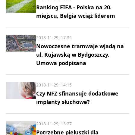
Ranking FIFA - Polska na 20.
miejscu, Belgia wciąż liderem
2018-11-29, 17:34
Nowoczesne tramwaje wjadą na
ul. Kujawską w Bydgoszczy.
Umowa podpisana
2018-11-29, 14:15
Czy NFZ sfinansuje dodatkowe
implanty słuchowe?
2018-11-29, 13:27
Potrzebne pieluszki dla