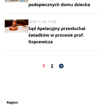
podopiecznych domu dziecka
2018-11-29, 12:30
Sąd Apelacyjny przesłuchał
świadków w procesie prof.
Kopcewicza
1
2
Region