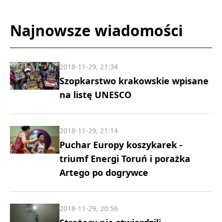
Najnowsze wiadomości
2018-11-29, 21:34
Szopkarstwo krakowskie wpisane
na listę UNESCO
2018-11-29, 21:14
Puchar Europy koszykarek -
triumf Energi Toruń i porażka
Artego po dogrywce
2018-11-29, 20:56