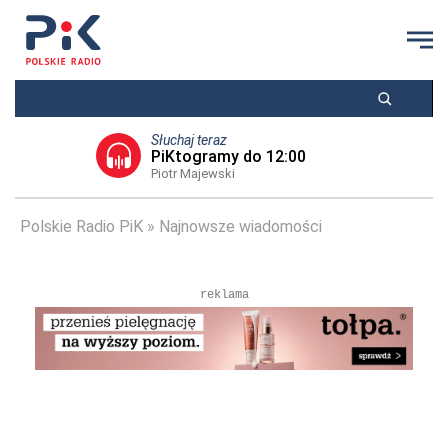
Słuchaj teraz
PiKtogramy do 12:00
Piotr Majewski
Polskie Radio PiK
Najnowsze wiadomości
reklama