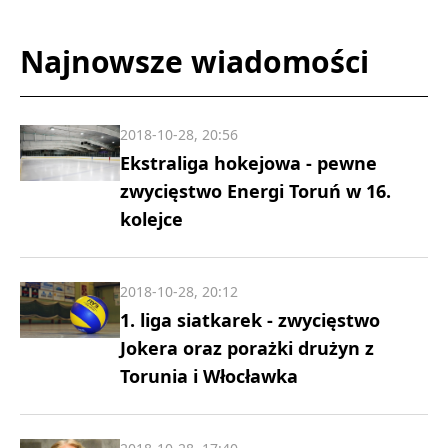
Najnowsze wiadomości
2018-10-28, 20:56
Ekstraliga hokejowa - pewne
zwycięstwo Energi Toruń w 16.
kolejce
2018-10-28, 20:12
1. liga siatkarek - zwycięstwo
Jokera oraz porażki drużyn z
Torunia i Włocławka