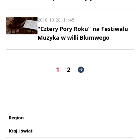
2018-10-28, 11:45
"Cztery Pory Roku" na Festiwalu
Muzyka w willi Blumwego
1
2
Region
Kraj i świat