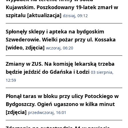
Kujawskim. Poszkodowany 19-latek zmarł w
szpitalu [aktualizacja]
dzisiaj, 09:12
Spłonęły sklepy i apteka na bydgoskim
Szwederowie. Wielki pożar przy ul. Kossaka
[wideo, zdjęcia]
wczoraj, 06:20
Zmiany w ZUS. Na komisję lekarską trzeba
będzie jeździć do Gdańska i Łodzi
03 sierpnia,
12:59
Płonął taras w bloku przy ulicy Potockiego w
Bydgoszczy. Ogień ugaszono w kilka minut
[zdjęcia]
przedwczoraj, 16:01