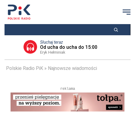
Słuchaj teraz
Od ucha do ucha do 15:00
Eryk Hełminiak
Polskie Radio PiK
Najnowsze wiadomości
reklama