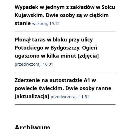
Wypadek w jednym z zakładów w Solcu
Kujawskim. Dwie osoby są w ciężkim
stanie
wczoraj, 19:12
Płonął taras w bloku przy ulicy
Potockiego w Bydgoszczy. Ogień
ugaszono w kilka minut [zdjęcia]
przedwczoraj, 16:01
Zderzenie na autostradzie A1 w
powiecie świeckim. Dwie osoby ranne
[aktualizacja]
przedwczoraj, 11:51
Archiwum