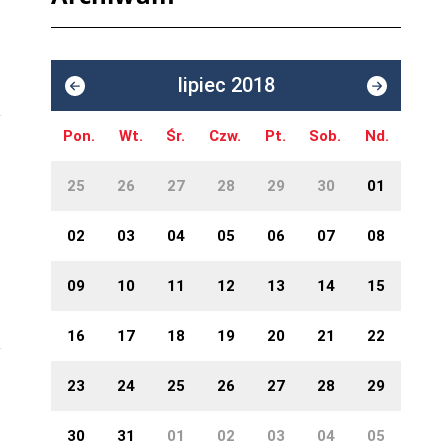
lipiec 2018
Pon.
Wt.
Śr.
Czw.
Pt.
Sob.
Nd.
25
26
27
28
29
30
01
02
03
04
05
06
07
08
09
10
11
12
13
14
15
16
17
18
19
20
21
22
23
24
25
26
27
28
29
30
31
01
02
03
04
05